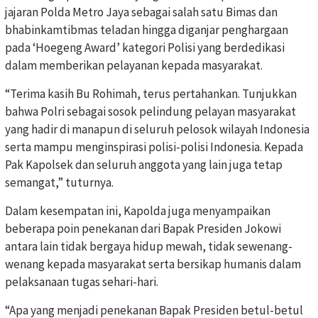
jajaran Polda Metro Jaya sebagai salah satu Bimas dan
bhabinkamtibmas teladan hingga diganjar penghargaan
pada ‘Hoegeng Award’ kategori Polisi yang berdedikasi
dalam memberikan pelayanan kepada masyarakat.
“Terima kasih Bu Rohimah, terus pertahankan. Tunjukkan
bahwa Polri sebagai sosok pelindung pelayan masyarakat
yang hadir di manapun di seluruh pelosok wilayah Indonesia
serta mampu menginspirasi polisi-polisi Indonesia. Kepada
Pak Kapolsek dan seluruh anggota yang lain juga tetap
semangat,” tuturnya.
Dalam kesempatan ini, Kapolda juga menyampaikan
beberapa poin penekanan dari Bapak Presiden Jokowi
antara lain tidak bergaya hidup mewah, tidak sewenang-
wenang kepada masyarakat serta bersikap humanis dalam
pelaksanaan tugas sehari-hari.
“Apa yang menjadi penekanan Bapak Presiden betul-betul