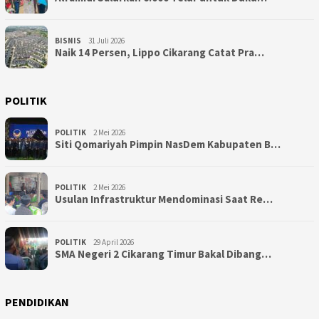
BISNIS
31 Juli 2026
Naik 14 Persen, Lippo Cikarang Catat Pra…
POLITIK
POLITIK
2 Mei 2026
Siti Qomariyah Pimpin NasDem Kabupaten B…
POLITIK
2 Mei 2026
Usulan Infrastruktur Mendominasi Saat Re…
POLITIK
29 April 2026
SMA Negeri 2 Cikarang Timur Bakal Dibang…
PENDIDIKAN