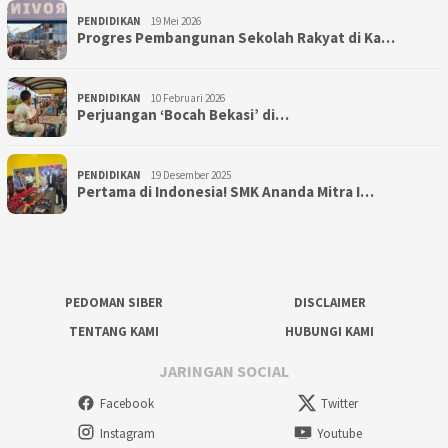
PENDIDIKAN
19 Mei 2026
Progres Pembangunan Sekolah Rakyat di Ka…
PENDIDIKAN
10 Februari 2026
Perjuangan ‘Bocah Bekasi’ di…
PENDIDIKAN
19 Desember 2025
Pertama di Indonesia! SMK Ananda Mitra I…
PEDOMAN SIBER
DISCLAIMER
TENTANG KAMI
HUBUNGI KAMI
JARINGAN SOCIAL
Facebook
Twitter
Instagram
Youtube