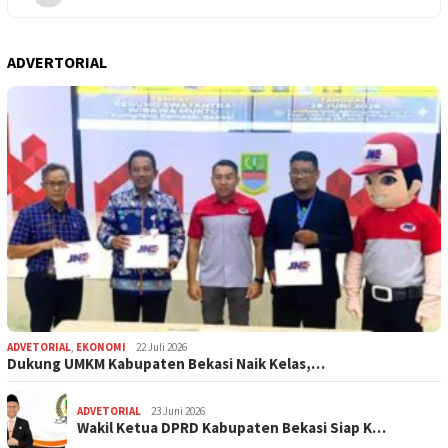
ADVERTORIAL
ADVETORIAL
,
EKONOMI
22 Juli 2026
Dukung UMKM Kabupaten Bekasi Naik Kelas,…
ADVETORIAL
23 Juni 2026
Wakil Ketua DPRD Kabupaten Bekasi Siap K…