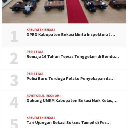
1
KABUPATEN BEKASI
DPRD Kabupaten Bekasi Minta Inspektorat …
2
PERISTIWA
Remaja 16 Tahun Tewas Tenggelam di Bendu…
3
PERISTIWA
Polisi Buru Terduga Pelaku Penyekapan da…
4
ADVETORIAL
,
EKONOMI
Dukung UMKM Kabupaten Bekasi Naik Kelas,…
5
KABUPATEN BEKASI
Tari Ujungan Bekasi Sukses Tampil di Fes…