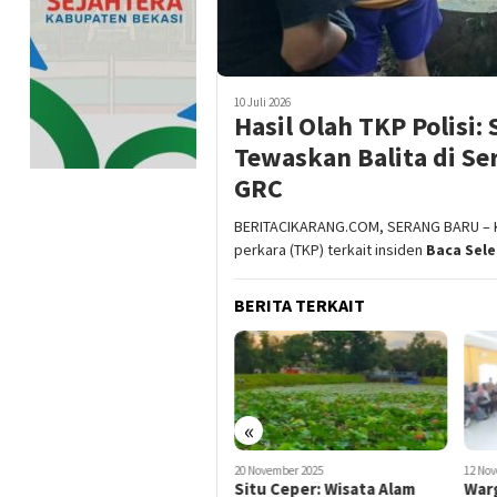
10 Juli 2026
Hasil Olah TKP Polisi
Tewaskan Balita di Se
GRC
BERITACIKARANG.COM, SERANG BARU – Ke
perkara (TKP) terkait insiden
Baca Sel
BERITA TERKAIT
«
20 November 2025
12 November 2025
11 No
Situ Ceper: Wisata Alam
Warga Kabupaten Bekasi
Pem