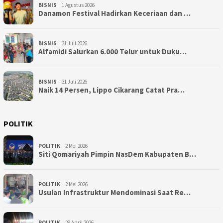
BISNIS
1 Agustus 2026
Danamon Festival Hadirkan Keceriaan dan …
BISNIS
31 Juli 2026
Alfamidi Salurkan 6.000 Telur untuk Duku…
BISNIS
31 Juli 2026
Naik 14 Persen, Lippo Cikarang Catat Pra…
POLITIK
POLITIK
2 Mei 2026
Siti Qomariyah Pimpin NasDem Kabupaten B…
POLITIK
2 Mei 2026
Usulan Infrastruktur Mendominasi Saat Re…
POLITIK
29 April 2026