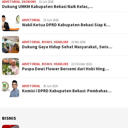
ADVETORIAL
,
EKONOMI
22 Juli 2026
Dukung UMKM Kabupaten Bekasi Naik Kelas,…
ADVETORIAL
23 Juni 2026
Wakil Ketua DPRD Kabupaten Bekasi Siap K…
ADVETORIAL
,
BISNIS
,
HEADLINE
21 Mei 2026
Dukung Gaya Hidup Sehat Masyarakat, Swis…
ADVETORIAL
,
BISNIS
,
HEADLINE
22 Oktober 2024
Puspa Dewi Flower Bersemi dari Hobi Hing…
ADVETORIAL
28 Juli 2024
Komisi I DPRD Kabupaten Bekasi: Pembahas…
BISNIS