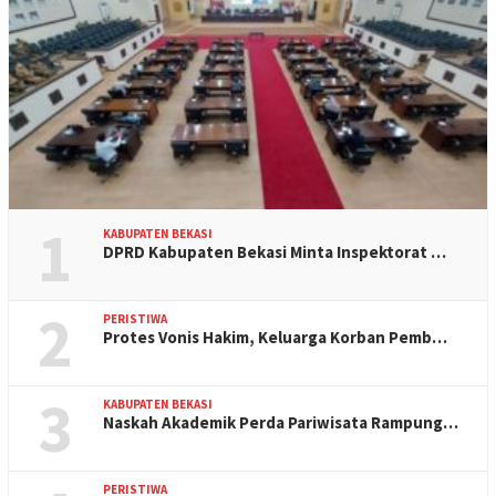
1
KABUPATEN BEKASI
DPRD Kabupaten Bekasi Minta Inspektorat …
2
PERISTIWA
Protes Vonis Hakim, Keluarga Korban Pemb…
3
KABUPATEN BEKASI
Naskah Akademik Perda Pariwisata Rampung…
PERISTIWA