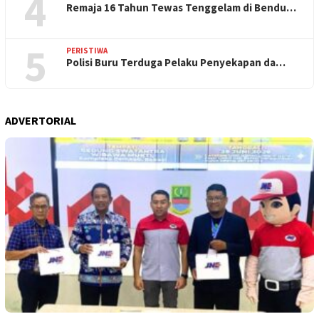
4
Remaja 16 Tahun Tewas Tenggelam di Bendu…
5
PERISTIWA
Polisi Buru Terduga Pelaku Penyekapan da…
ADVERTORIAL