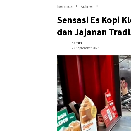
Beranda
Kuliner
Sensasi Es Kopi K
dan Jajanan Tradi
Admin
22 September 2025