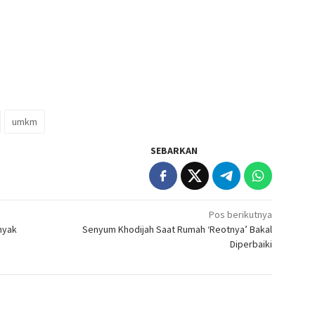
umkm
SEBARKAN
Pos berikutnya
nyak
Senyum Khodijah Saat Rumah ‘Reotnya’ Bakal
Diperbaiki