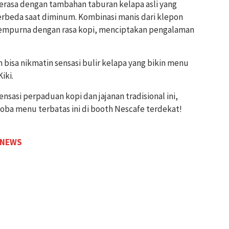
erasa dengan tambahan taburan kelapa asli yang
rbeda saat diminum. Kombinasi manis dari klepon
sempurna dengan rasa kopi, menciptakan pengalaman
an bisa nikmatin sensasi bulir kelapa yang bikin menu
iki.
nsasi perpaduan kopi dan jajanan tradisional ini,
ba menu terbatas ini di booth Nescafe terdekat!
 NEWS