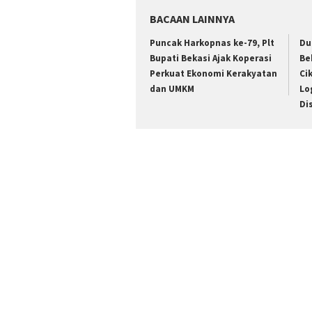
BACAAN LAINNYA
Puncak Harkopnas ke-79, Plt
Du
Bupati Bekasi Ajak Koperasi
Be
Perkuat Ekonomi Kerakyatan
Ci
dan UMKM
Lo
Di