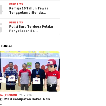
4
PERISTIWA
Remaja 16 Tahun Tewas
Tenggelam di Bendu…
5
PERISTIWA
Polisi Buru Terduga Pelaku
Penyekapan da…
TORIAL
IAL
,
EKONOMI
22 Juli 2026
g UMKM Kabupaten Bekasi Naik
,…