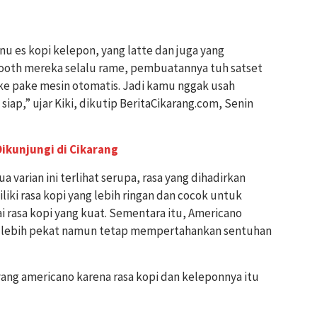
nu es kopi kelepon, yang latte dan juga yang
booth mereka selalu rame, pembuatannya tuh satset
ke pake mesin otomatis. Jadi kamu nggak usah
ap,” ujar Kiki, dikutip BeritaCikarang.com, Senin
Dikunjungi di Cikarang
 varian ini terlihat serupa, rasa yang dihadirkan
iki rasa kopi yang lebih ringan dan cocok untuk
 rasa kopi yang kuat. Sementara itu, Americano
g lebih pekat namun tetap mempertahankan sentuhan
 yang americano karena rasa kopi dan keleponnya itu