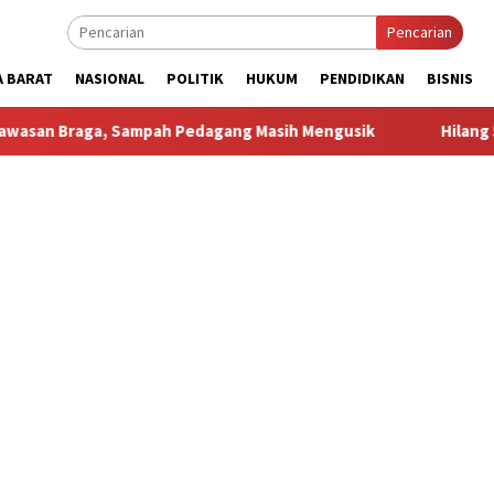
Pencarian
A BARAT
NASIONAL
POLITIK
HUKUM
PENDIDIKAN
BISNIS
Sampah Pedagang Masih Mengusik
Hilang 5 Bulan, Ustadz