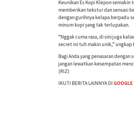
Keunikan Es Kopi Klepon semakin t
memberikan tekstur dan sensasi be
dengan gurihnya kelapa berpadu 
minum kopi yang tak terlupakan.
“Nggak cuma rasa, di sini juga kali
secret ini tuh makin unik,” ungkap K
Bagi Anda yang penasaran dengan se
jangan lewatkan kesempatan menco
(RIZ)
IKUTI BERITA LAINNYA DI
GOOGLE