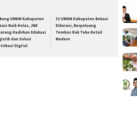
kung UMKM Kabupaten
52 UMKM Kabupaten Bekasi
kasi Naik Kelas, JNE
Dikurasi, Berpeluang
karang Hadirkan Edukasi
Tembus Rak Toko Retail
gistik dan Solusi
Modern
stribusi Digital