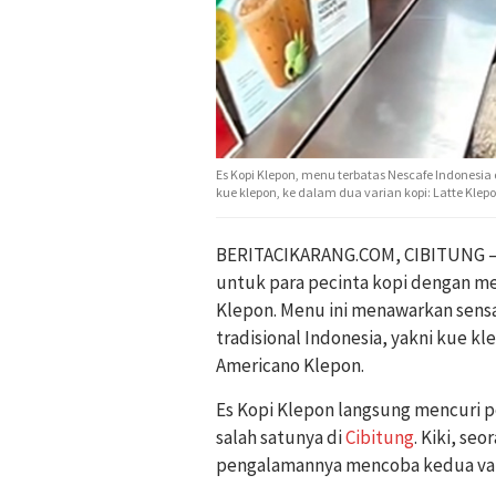
Es Kopi Klepon, menu terbatas Nescafe Indonesi
kue klepon, ke dalam dua varian kopi: Latte Kle
BERITACIKARANG.COM, CIBITUNG – 
untuk para pecinta kopi dengan me
Klepon. Menu ini menawarkan sens
tradisional Indonesia, yakni kue kl
Americano Klepon.
Es Kopi Klepon langsung mencuri p
salah satunya di
Cibitung
. Kiki, se
pengalamannya mencoba kedua varia