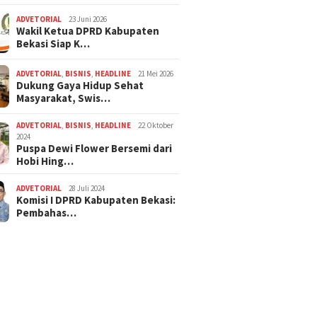
ADVETORIAL
23 Juni 2026
Wakil Ketua DPRD Kabupaten
Bekasi Siap K…
ADVETORIAL
,
BISNIS
,
HEADLINE
21 Mei 2026
Dukung Gaya Hidup Sehat
Masyarakat, Swis…
ADVETORIAL
,
BISNIS
,
HEADLINE
22 Oktober
2024
Puspa Dewi Flower Bersemi dari
Hobi Hing…
ADVETORIAL
28 Juli 2024
Komisi I DPRD Kabupaten Bekasi:
Pembahas…