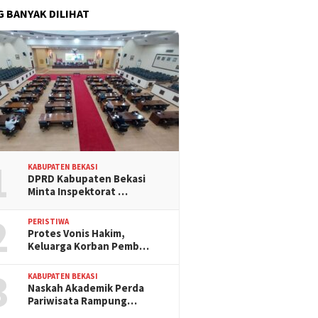
G BANYAK DILIHAT
1
KABUPATEN BEKASI
DPRD Kabupaten Bekasi
Minta Inspektorat …
2
PERISTIWA
Protes Vonis Hakim,
Keluarga Korban Pemb…
3
KABUPATEN BEKASI
Naskah Akademik Perda
Pariwisata Rampung…