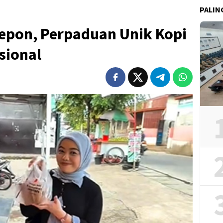
PALIN
lepon, Perpaduan Unik Kopi
sional