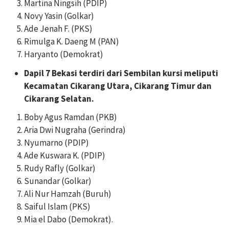
Martina Ningsih (PDIP)
Novy Yasin (Golkar)
Ade Jenah F. (PKS)
Rimulga K. Daeng M (PAN)
Haryanto (Demokrat)
Dapil 7 Bekasi terdiri dari Sembilan kursi meliputi
Kecamatan Cikarang Utara, Cikarang Timur dan
Cikarang Selatan.
Boby Agus Ramdan (PKB)
Aria Dwi Nugraha (Gerindra)
Nyumarno (PDIP)
Ade Kuswara K. (PDIP)
Rudy Rafly (Golkar)
Sunandar (Golkar)
Ali Nur Hamzah (Buruh)
Saiful Islam (PKS)
Mia el Dabo (Demokrat).