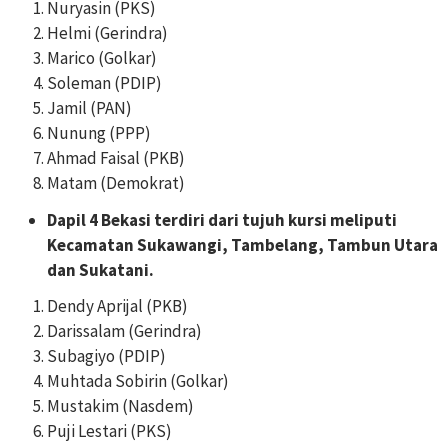
Nuryasin (PKS)
Helmi (Gerindra)
Marico (Golkar)
Soleman (PDIP)
Jamil (PAN)
Nunung (PPP)
Ahmad Faisal (PKB)
Matam (Demokrat)
Dapil 4 Bekasi terdiri dari tujuh kursi meliputi
Kecamatan Sukawangi, Tambelang, Tambun Utara
dan Sukatani.
Dendy Aprijal (PKB)
Darissalam (Gerindra)
Subagiyo (PDIP)
Muhtada Sobirin (Golkar)
Mustakim (Nasdem)
Puji Lestari (PKS)