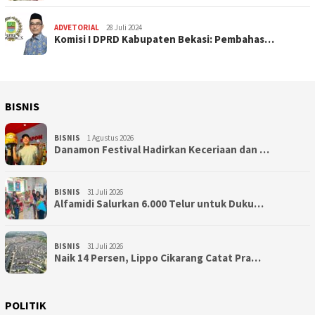
ADVETORIAL
28 Juli 2024
Komisi I DPRD Kabupaten Bekasi: Pembahas…
BISNIS
BISNIS
1 Agustus 2026
Danamon Festival Hadirkan Keceriaan dan …
BISNIS
31 Juli 2026
Alfamidi Salurkan 6.000 Telur untuk Duku…
BISNIS
31 Juli 2026
Naik 14 Persen, Lippo Cikarang Catat Pra…
POLITIK