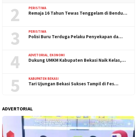
2
PERISTIWA
Remaja 16 Tahun Tewas Tenggelam di Bendu…
3
PERISTIWA
Polisi Buru Terduga Pelaku Penyekapan da…
4
ADVETORIAL
,
EKONOMI
Dukung UMKM Kabupaten Bekasi Naik Kelas,…
5
KABUPATEN BEKASI
Tari Ujungan Bekasi Sukses Tampil di Fes…
ADVERTORIAL