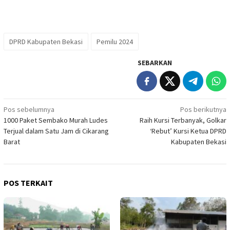
DPRD Kabupaten Bekasi
Pemilu 2024
SEBARKAN
Navigasi
Pos sebelumnya
Pos berikutnya
1000 Paket Sembako Murah Ludes
Raih Kursi Terbanyak, Golkar
pos
Terjual dalam Satu Jam di Cikarang
‘Rebut’ Kursi Ketua DPRD
Barat
Kabupaten Bekasi
POS TERKAIT