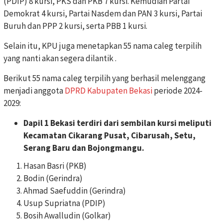
(PDIP) 8 kursi, PKS dan PKB 7 kursi. Kemudian Partai
Demokrat 4 kursi, Partai Nasdem dan PAN 3 kursi, Partai
Buruh dan PPP 2 kursi, serta PBB 1 kursi.
Selain itu, KPU juga menetapkan 55 nama caleg terpilih
yang nanti akan segera dilantik .
Berikut 55 nama caleg terpilih yang berhasil melenggang
menjadi anggota
DPRD Kabupaten Bekasi
periode 2024-
2029:
Dapil 1 Bekasi terdiri dari sembilan kursi meliputi
Kecamatan Cikarang Pusat, Cibarusah, Setu,
Serang Baru dan Bojongmangu.
Hasan Basri (PKB)
Bodin (Gerindra)
Ahmad Saefuddin (Gerindra)
Usup Supriatna (PDIP)
Bosih Awalludin (Golkar)