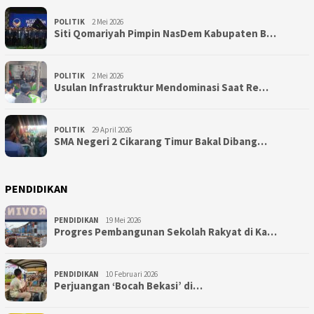
POLITIK
2 Mei 2026
Siti Qomariyah Pimpin NasDem Kabupaten B…
POLITIK
2 Mei 2026
Usulan Infrastruktur Mendominasi Saat Re…
POLITIK
29 April 2026
SMA Negeri 2 Cikarang Timur Bakal Dibang…
PENDIDIKAN
PENDIDIKAN
19 Mei 2026
Progres Pembangunan Sekolah Rakyat di Ka…
PENDIDIKAN
10 Februari 2026
Perjuangan ‘Bocah Bekasi’ di…