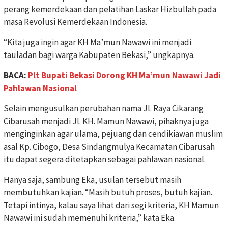
perang kemerdekaan dan pelatihan Laskar Hizbullah pada
masa Revolusi Kemerdekaan Indonesia.
“Kita juga ingin agar KH Ma’mun Nawawi ini menjadi
tauladan bagi warga Kabupaten Bekasi,” ungkapnya.
BACA:
Plt Bupati Bekasi Dorong KH Ma’mun Nawawi Jadi
Pahlawan Nasional
Selain mengusulkan perubahan nama Jl. Raya Cikarang
Cibarusah menjadi Jl. KH. Mamun Nawawi, pihaknya juga
menginginkan agar ulama, pejuang dan cendikiawan muslim
asal Kp. Cibogo, Desa Sindangmulya Kecamatan Cibarusah
itu dapat segera ditetapkan sebagai pahlawan nasional.
Hanya saja, sambung Eka, usulan tersebut masih
membutuhkan kajian. “Masih butuh proses, butuh kajian.
Tetapi intinya, kalau saya lihat dari segi kriteria, KH Mamun
Nawawi ini sudah memenuhi kriteria,” kata Eka.