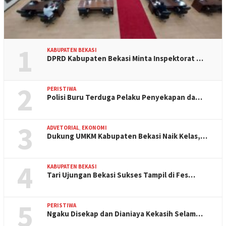
1
KABUPATEN BEKASI
DPRD Kabupaten Bekasi Minta Inspektorat …
2
PERISTIWA
Polisi Buru Terduga Pelaku Penyekapan da…
3
ADVETORIAL
,
EKONOMI
Dukung UMKM Kabupaten Bekasi Naik Kelas,…
4
KABUPATEN BEKASI
Tari Ujungan Bekasi Sukses Tampil di Fes…
5
PERISTIWA
Ngaku Disekap dan Dianiaya Kekasih Selam…