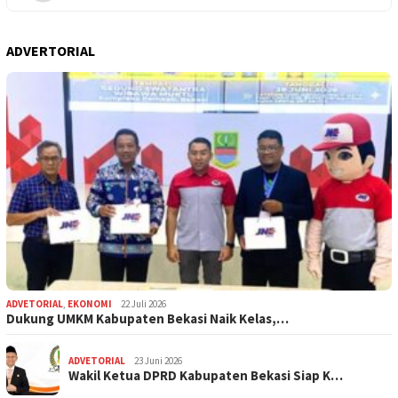
ADVERTORIAL
ADVETORIAL
,
EKONOMI
22 Juli 2026
Dukung UMKM Kabupaten Bekasi Naik Kelas,…
ADVETORIAL
23 Juni 2026
Wakil Ketua DPRD Kabupaten Bekasi Siap K…