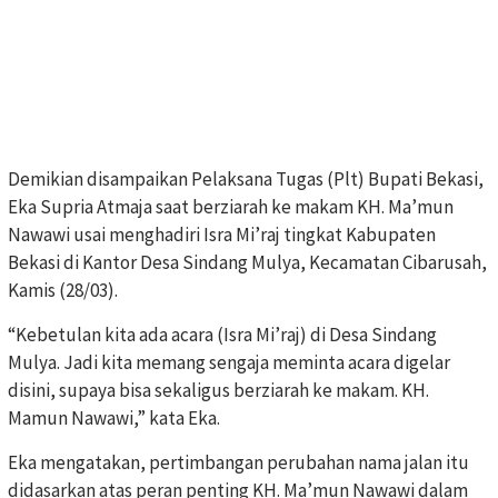
Demikian disampaikan Pelaksana Tugas (Plt) Bupati Bekasi,
Eka Supria Atmaja saat berziarah ke makam KH. Ma’mun
Nawawi usai menghadiri Isra Mi’raj tingkat Kabupaten
Bekasi di Kantor Desa Sindang Mulya, Kecamatan Cibarusah,
Kamis (28/03).
“Kebetulan kita ada acara (Isra Mi’raj) di Desa Sindang
Mulya. Jadi kita memang sengaja meminta acara digelar
disini, supaya bisa sekaligus berziarah ke makam. KH.
Mamun Nawawi,” kata Eka.
Eka mengatakan, pertimbangan perubahan nama jalan itu
didasarkan atas peran penting KH. Ma’mun Nawawi dalam