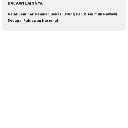
BACAAN LAINNYA
Gelar Seminar, Pemkab Bekasi Usung K.H. R. Ma’mun Nawawi
Sebagai Pahlawan Nasional