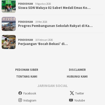
PENDIDIKAN
9 Agustus 2026
Siswa SDN Waluya 02 Sabet Medali Emas Ko…
PENDIDIKAN
19 Mei 2026
Progres Pembangunan Sekolah Rakyat di Ka…
PENDIDIKAN
10 Februari 2026
Perjuangan ‘Bocah Bekasi’ di…
PEDOMAN SIBER
DISCLAIMER
TENTANG KAMI
HUBUNGI KAMI
JARINGAN SOCIAL
Facebook
Twitter
Instagram
Youtube