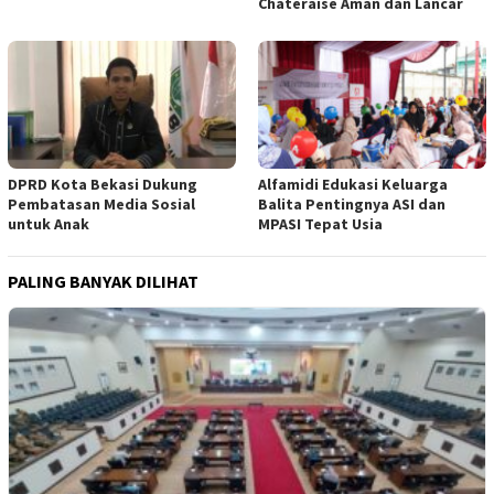
Chateraise Aman dan Lancar
DPRD Kota Bekasi Dukung
Alfamidi Edukasi Keluarga
Pembatasan Media Sosial
Balita Pentingnya ASI dan
untuk Anak
MPASI Tepat Usia
PALING BANYAK DILIHAT