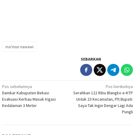
ma'mun nawawi
SEBARKAN
Navigasi
Pos sebelumnya
Pos berikutnya
Damkar Kabupaten Bekasi
Serahkan 122 Ribu Blangko e-KTP
pos
Evakuasi Kerbau Masuk Irigasi
Untuk 23 Kecamatan, Plt Bupati:
Kedalaman 3 Meter
Saya Tak Ingin Dengar Lagi Ada
Pungli