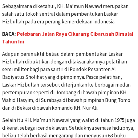
Sebagaimana diketahui, KH. Ma’mun Nawawi merupakan
salah satu tokoh sentral dalam pembentukan Laskar
Hizbullah pada era perang kemerdekaan indonesia.
BACA:
Pelebaran Jalan Raya Cikarang Cibarusah Dimulai
Tahun Ini
Adapun peran aktif beliau dalam pembentukan Laskar
Hizbullah dibuktikan dengan dilaksanakannya pelatihan
semi militer bagi para santri di Pondok Pesantren Al
Baqiyatus Sholihat yang dipimpinnya. Pasca pelatihan,
Laskar Hizbullah tersebut diterjunkan ke berbagai medan
pertempuran seperti di Jombang di bawah pimpinan KH.
Wahid Hasyim, di Surabaya di bawah pimpinan Bung Tomo
dan di Bekasi dibawah komando KH. Nur Ali.
Selain itu KH. Ma’mun Nawawi yang wafat di tahun 1975 juga
dikenal sebagai cendekiawan. Setidaknya semasa hidupnya,
beliau telah berhasil mengarang dan menyusun 63 buku