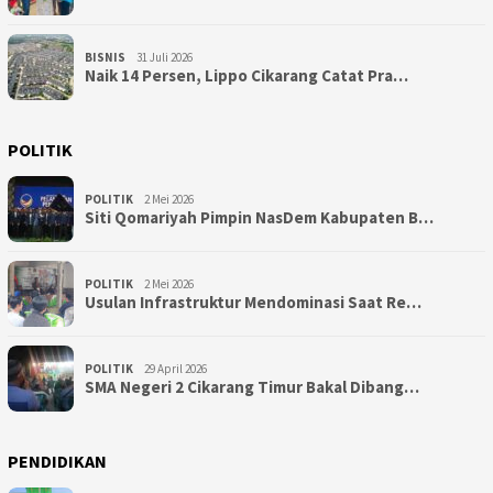
BISNIS
31 Juli 2026
Naik 14 Persen, Lippo Cikarang Catat Pra…
POLITIK
POLITIK
2 Mei 2026
Siti Qomariyah Pimpin NasDem Kabupaten B…
POLITIK
2 Mei 2026
Usulan Infrastruktur Mendominasi Saat Re…
POLITIK
29 April 2026
SMA Negeri 2 Cikarang Timur Bakal Dibang…
PENDIDIKAN