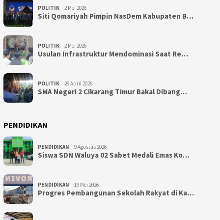
POLITIK
2 Mei 2026
Siti Qomariyah Pimpin NasDem Kabupaten B…
POLITIK
2 Mei 2026
Usulan Infrastruktur Mendominasi Saat Re…
POLITIK
29 April 2026
SMA Negeri 2 Cikarang Timur Bakal Dibang…
PENDIDIKAN
PENDIDIKAN
9 Agustus 2026
Siswa SDN Waluya 02 Sabet Medali Emas Ko…
PENDIDIKAN
19 Mei 2026
Progres Pembangunan Sekolah Rakyat di Ka…