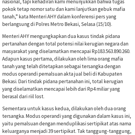
nasional, tapi kehadiran kami menunjukkan bahwa tugas
pokok tetap nomor satu dan kami lanjutkan gebuk mafia
tanah,” kata Menteri AHY dalam konferensi pers yang
berlangsung di Polres Metro Bekasi, Selasa (15/10).
Menteri AHY mengungkapkan dua kasus tindak pidana
pertanahan dengan total potensi nilai kerugian negara dan
masyarakat yang diselamatkan mencapai Rp183.563.890.260.
Adapun kasus pertama, dilakukan oleh lima orang mafia
tanah yang telah ditetapkan sebagai tersangka dengan
modus operandi pemalsuan akta jual beli di Kabupaten
Bekasi. Dari tindak pidana pertanahan ini, total kerugian
yang diselamatkan mencapai lebih dari Rp4 miliar yang
berasal dari riil lost.
Sementara untuk kasus kedua, dilakukan oleh dua orang
tersangka. Modus operandi yang digunakan dalam kasus ini,
yaitu pemalsuan dengan menduplikasi sertipikat atas nama
keluarganya menjadi 39 sertipikat. Tak tanggung-tanggung,