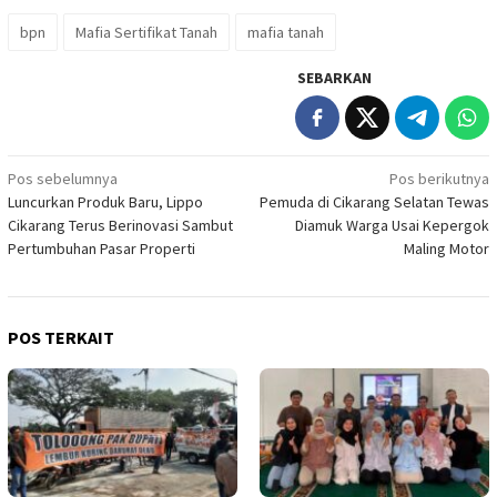
bpn
Mafia Sertifikat Tanah
mafia tanah
SEBARKAN
Navigasi
Pos sebelumnya
Pos berikutnya
Luncurkan Produk Baru, Lippo
Pemuda di Cikarang Selatan Tewas
pos
Cikarang Terus Berinovasi Sambut
Diamuk Warga Usai Kepergok
Pertumbuhan Pasar Properti
Maling Motor
POS TERKAIT