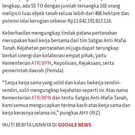
lengkap, ada 55 TO dengan jumlah tersangka 165 orang
meliputi luas objek tanah seluas lebih dari 488 hektare dan
potensi nilai kerugian sebesar Rp11.642.191.813.116.
Keberhasilan mengungkap tindak pidana pertanahan
merupakan hasil kerja bersama dari tim Satgas Anti-Mafia
Tanah. Kejahatan pertanahan ini juga dapat terungkap
berkat sinergi dan kolaborasi empat pihak, yaitu
Kementerian
ATR/BPN
, Kepolisian, Kejaksaan, serta
pemerintah daerah (Pemda).
“Tanpa kerja sama yang solid dan kalau bekerja sendiri-
sendiri, sulit mengungkap kejahatan seperti ini. Atas nama
Kementerian
ATR/BPN
dan tentu Satgas Anti-Mafia Tanah,
kami semua mengucapkan terima kasih atas kerja sama dan
kerja kerasnya selama ini,” pungkas AHY. (RIZ)
IKUTI BERITA LAINNYA DI
GOOGLE NEWS