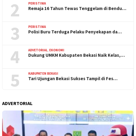
2
PERISTIWA
Remaja 16 Tahun Tewas Tenggelam di Bendu…
3
PERISTIWA
Polisi Buru Terduga Pelaku Penyekapan da…
4
ADVETORIAL
,
EKONOMI
Dukung UMKM Kabupaten Bekasi Naik Kelas,…
5
KABUPATEN BEKASI
Tari Ujungan Bekasi Sukses Tampil di Fes…
ADVERTORIAL