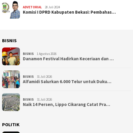
ADVETORIAL
28 Juli 2024
Komisi I DPRD Kabupaten Bekasi: Pembahas…
BISNIS
BISNIS
1 Agustus 2026
Danamon Festival Hadirkan Keceriaan dan …
BISNIS
31 Juli 2026
Alfamidi Salurkan 6.000 Telur untuk Duku…
BISNIS
31 Juli 2026
Naik 14 Persen, Lippo Cikarang Catat Pra…
POLITIK