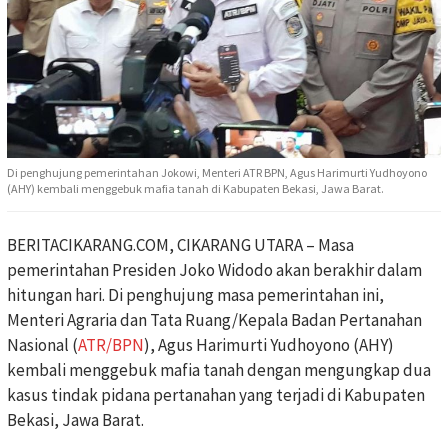
Di penghujung pemerintahan Jokowi, Menteri ATR BPN, Agus Harimurti Yudhoyono
(AHY) kembali menggebuk mafia tanah di Kabupaten Bekasi, Jawa Barat.
BERITACIKARANG.COM, CIKARANG UTARA – Masa
pemerintahan Presiden Joko Widodo akan berakhir dalam
hitungan hari. Di penghujung masa pemerintahan ini,
Menteri Agraria dan Tata Ruang/Kepala Badan Pertanahan
Nasional (
ATR/BPN
), Agus Harimurti Yudhoyono (AHY)
kembali menggebuk mafia tanah dengan mengungkap dua
kasus tindak pidana pertanahan yang terjadi di Kabupaten
Bekasi, Jawa Barat.