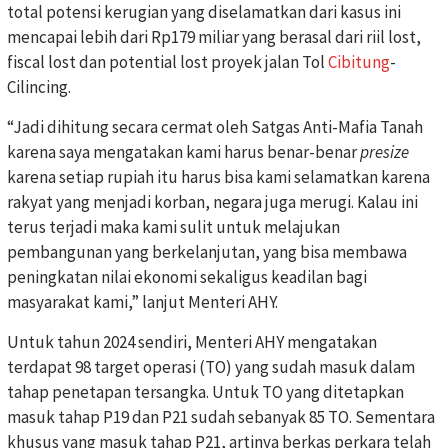
total potensi kerugian yang diselamatkan dari kasus ini
mencapai lebih dari Rp179 miliar yang berasal dari riil lost,
fiscal lost dan potential lost proyek jalan Tol
Cibitung
-
Cilincing.
“Jadi dihitung secara cermat oleh Satgas Anti-Mafia Tanah
karena saya mengatakan kami harus benar-benar
presize
karena setiap rupiah itu harus bisa kami selamatkan karena
rakyat yang menjadi korban, negara juga merugi. Kalau ini
terus terjadi maka kami sulit untuk melajukan
pembangunan yang berkelanjutan, yang bisa membawa
peningkatan nilai ekonomi sekaligus keadilan bagi
masyarakat kami,” lanjut Menteri AHY.
Untuk tahun 2024 sendiri, Menteri AHY mengatakan
terdapat 98 target operasi (TO) yang sudah masuk dalam
tahap penetapan tersangka. Untuk TO yang ditetapkan
masuk tahap P19 dan P21 sudah sebanyak 85 TO. Sementara
khusus yang masuk tahap P21, artinya berkas perkara telah