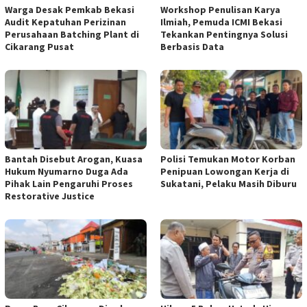
Warga Desak Pemkab Bekasi
Workshop Penulisan Karya
Audit Kepatuhan Perizinan
Ilmiah, Pemuda ICMI Bekasi
Perusahaan Batching Plant di
Tekankan Pentingnya Solusi
Cikarang Pusat
Berbasis Data
Bantah Disebut Arogan, Kuasa
Polisi Temukan Motor Korban
Hukum Nyumarno Duga Ada
Penipuan Lowongan Kerja di
Pihak Lain Pengaruhi Proses
Sukatani, Pelaku Masih Diburu
Restorative Justice