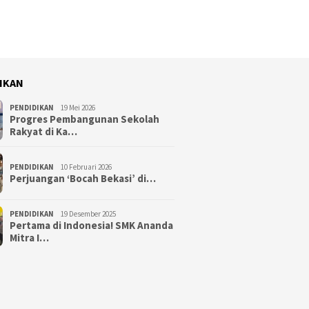
IKAN
PENDIDIKAN
19 Mei 2026
Progres Pembangunan Sekolah
Rakyat di Ka…
PENDIDIKAN
10 Februari 2026
Perjuangan ‘Bocah Bekasi’ di…
PENDIDIKAN
19 Desember 2025
Pertama di Indonesia! SMK Ananda
Mitra I…