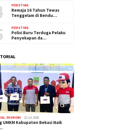
4
PERISTIWA
Remaja 16 Tahun Tewas
Tenggelam di Bendu…
5
PERISTIWA
Polisi Buru Terduga Pelaku
Penyekapan da…
TORIAL
IAL
,
EKONOMI
22 Juli 2026
g UMKM Kabupaten Bekasi Naik
,…