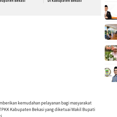
bupaten Bekasi
Di Kabupaten Bekasi
memberikan kemudahan pelayanan bagi masyarakat
 TPKK Kabupaten Bekasi yang diketuai Wakil Bupati
i.