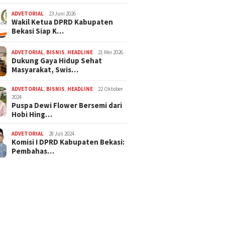
ADVETORIAL
23 Juni 2026
Wakil Ketua DPRD Kabupaten
Bekasi Siap K…
ADVETORIAL
,
BISNIS
,
HEADLINE
21 Mei 2026
Dukung Gaya Hidup Sehat
Masyarakat, Swis…
ADVETORIAL
,
BISNIS
,
HEADLINE
22 Oktober
2024
Puspa Dewi Flower Bersemi dari
Hobi Hing…
ADVETORIAL
28 Juli 2024
Komisi I DPRD Kabupaten Bekasi:
Pembahas…