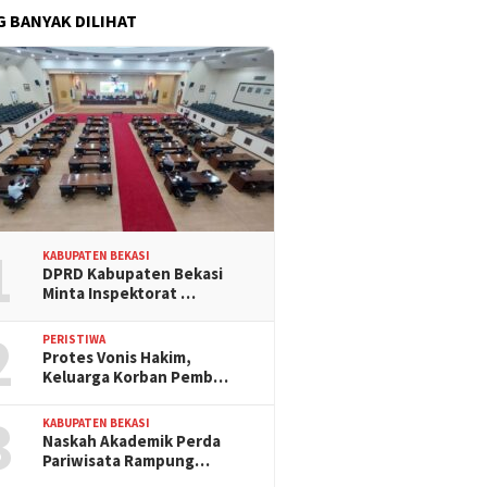
G BANYAK DILIHAT
1
KABUPATEN BEKASI
DPRD Kabupaten Bekasi
Minta Inspektorat …
2
PERISTIWA
Protes Vonis Hakim,
Keluarga Korban Pemb…
3
KABUPATEN BEKASI
Naskah Akademik Perda
Pariwisata Rampung…