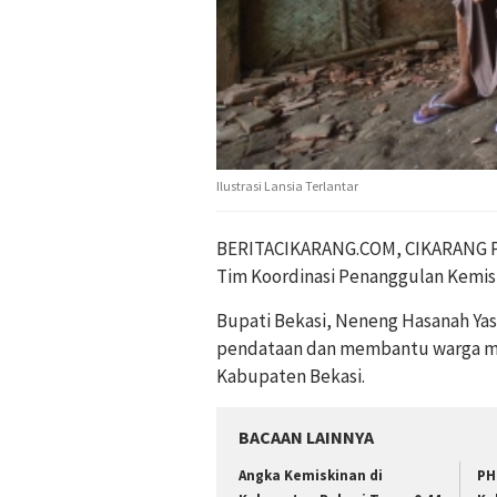
Ilustrasi Lansia Terlantar
BERITACIKARANG.COM, CIKARANG 
Tim Koordinasi Penanggulan Kemis
Bupati Bekasi, Neneng Hasanah Y
pendataan dan membantu warga misk
Kabupaten Bekasi.
BACAAN LAINNYA
Angka Kemiskinan di
PH