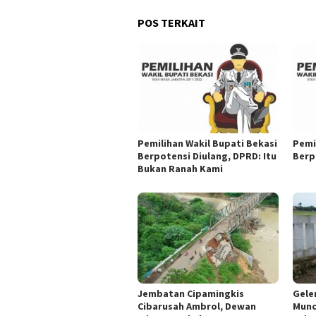
POS TERKAIT
Pemilihan Wakil Bupati Bekasi
Pemi
Berpotensi Diulang, DPRD: Itu
Berp
Bukan Ranah Kami
Jembatan Cipamingkis
Gele
Cibarusah Ambrol, Dewan
Munc