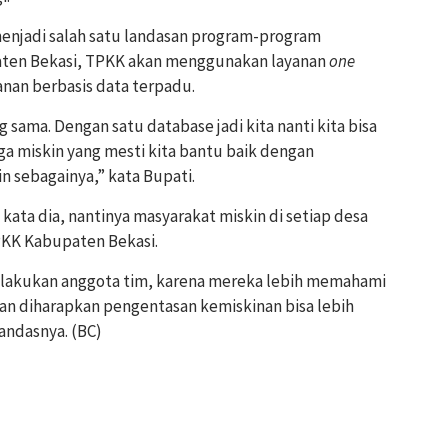
menjadi salah satu landasan program-program
aten Bekasi, TPKK akan menggunakan layanan
one
nan berbasis data terpadu.
g sama. Dengan satu database jadi kita nanti kita bisa
ga miskin yang mesti kita bantu baik dengan
n sebagainya,” kata Bupati.
ata dia, nantinya masyarakat miskin di setiap desa
PKK Kabupaten Bekasi.
i dilakukan anggota tim, karena mereka lebih memahami
ian diharapkan pengentasan kemiskinan bisa lebih
tandasnya. (BC)