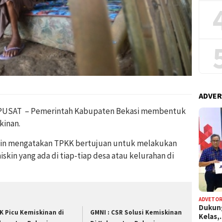
ADVER
PUSAT – Pemerintah Kabupaten Bekasi membentuk
kinan.
asin mengatakan TPKK bertujuan untuk melakukan
in yang ada di tiap-tiap desa atau kelurahan di
ADVETOR
Dukun
K Picu Kemiskinan di
GMNI : CSR Solusi Kemiskinan
Kelas