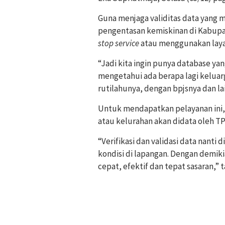
Guna menjaga validitas data yang 
pengentasan kemiskinan di Kabup
stop service
atau menggunakan laya
“Jadi kita ingin punya database yan
mengetahui ada berapa lagi keluar
rutilahunya, dengan bpjsnya dan lai
Untuk mendapatkan pelayanan ini, k
atau kelurahan akan didata oleh T
“Verifikasi dan validasi data nant
kondisi di lapangan. Dengan demik
cepat, efektif dan tepat sasaran,” 