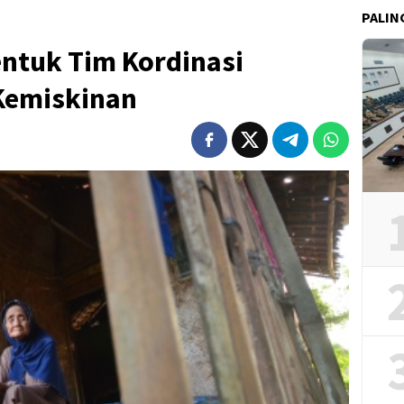
PALIN
ntuk Tim Kordinasi
Kemiskinan