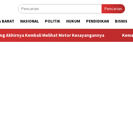
Pencarian
A BARAT
NASIONAL
POLITIK
HUKUM
PENDIDIKAN
BISNIS
mbali Melihat Motor Kesayangannya
Kemarau Kian Parah, 8