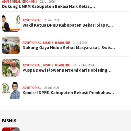
ADVETORIAL
,
EKONOMI
22 Juli 2026
Dukung UMKM Kabupaten Bekasi Naik Kelas,…
ADVETORIAL
23 Juni 2026
Wakil Ketua DPRD Kabupaten Bekasi Siap K…
ADVETORIAL
,
BISNIS
,
HEADLINE
21 Mei 2026
Dukung Gaya Hidup Sehat Masyarakat, Swis…
ADVETORIAL
,
BISNIS
,
HEADLINE
22 Oktober 2024
Puspa Dewi Flower Bersemi dari Hobi Hing…
ADVETORIAL
28 Juli 2024
Komisi I DPRD Kabupaten Bekasi: Pembahas…
BISNIS