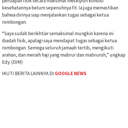
persiapan fisik secara maksimal meskipun kondisi
kesehatannya belum sepenuhnya fit. Ia juga memastikan
bahwa dirinya siap menjalankan tugas sebagai ketua
rombongan.
“Saya sudah berikhtiar semaksimal mungkin karena ini
ibadah fisik, apalagi saya mendapat tugas sebagai ketua
rombongan. Semoga seluruh jamaah tertib, mengikuti
arahan, dan meraih haji yang mabrur dan mabruroh,” ungkap
Edy. (DIM)
IKUTI BERITA LAINNYA DI
GOOGLE NEWS