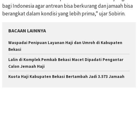
bagi Indonesia agar antrean bisa berkurang dan jamaah bisa
berangkat dalam kondisi yang lebih prima,” ujar Sobirin.
BACAAN LAINNYA
Waspadai Penipuan Layanan Haji dan Umroh di Kabupaten
Bekasi
Lalin di Komplek Pemkab Bekasi Macet Dipadati Pengantar
Calon Jemaah Haji
Kuota Haji Kabupaten Bekasi Bertambah Jadi 3.573 Jamaah