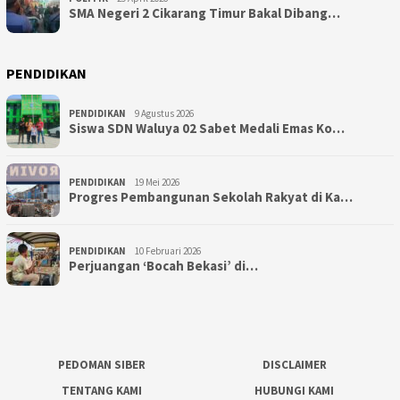
SMA Negeri 2 Cikarang Timur Bakal Dibang…
PENDIDIKAN
PENDIDIKAN
9 Agustus 2026
Siswa SDN Waluya 02 Sabet Medali Emas Ko…
PENDIDIKAN
19 Mei 2026
Progres Pembangunan Sekolah Rakyat di Ka…
PENDIDIKAN
10 Februari 2026
Perjuangan ‘Bocah Bekasi’ di…
PEDOMAN SIBER
DISCLAIMER
TENTANG KAMI
HUBUNGI KAMI