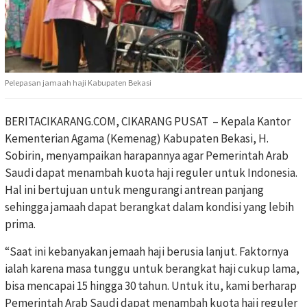
Pelepasan jamaah haji Kabupaten Bekasi
BERITACIKARANG.COM, CIKARANG PUSAT – Kepala Kantor
Kementerian Agama (Kemenag) Kabupaten Bekasi, H.
Sobirin, menyampaikan harapannya agar Pemerintah Arab
Saudi dapat menambah kuota haji reguler untuk Indonesia.
Hal ini bertujuan untuk mengurangi antrean panjang
sehingga jamaah dapat berangkat dalam kondisi yang lebih
prima.
“Saat ini kebanyakan jemaah haji berusia lanjut. Faktornya
ialah karena masa tunggu untuk berangkat haji cukup lama,
bisa mencapai 15 hingga 30 tahun. Untuk itu, kami berharap
Pemerintah Arab Saudi dapat menambah kuota haji reguler