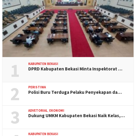
1
KABUPATEN BEKASI
DPRD Kabupaten Bekasi Minta Inspektorat …
2
PERISTIWA
Polisi Buru Terduga Pelaku Penyekapan da…
3
ADVETORIAL
,
EKONOMI
Dukung UMKM Kabupaten Bekasi Naik Kelas,…
KABUPATEN BEKASI