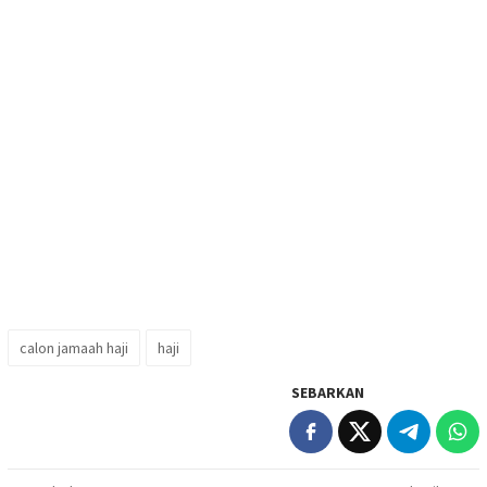
calon jamaah haji
haji
SEBARKAN