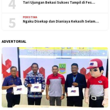
4
Tari Ujungan Bekasi Sukses Tampil di Fes…
5
PERISTIWA
Ngaku Disekap dan Dianiaya Kekasih Selam…
ADVERTORIAL