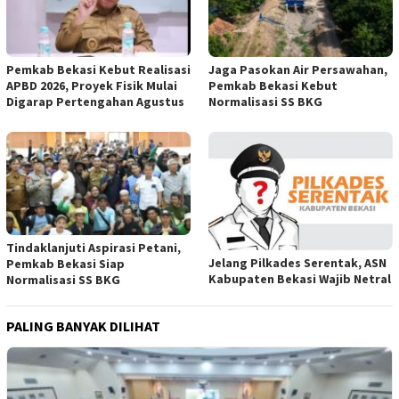
Pemkab Bekasi Kebut Realisasi
Jaga Pasokan Air Persawahan,
APBD 2026, Proyek Fisik Mulai
Pemkab Bekasi Kebut
Digarap Pertengahan Agustus
Normalisasi SS BKG
Tindaklanjuti Aspirasi Petani,
Jelang Pilkades Serentak, ASN
Pemkab Bekasi Siap
Kabupaten Bekasi Wajib Netral
Normalisasi SS BKG
PALING BANYAK DILIHAT