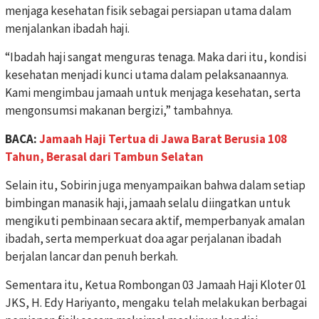
menjaga kesehatan fisik sebagai persiapan utama dalam
menjalankan ibadah haji.
“Ibadah haji sangat menguras tenaga. Maka dari itu, kondisi
kesehatan menjadi kunci utama dalam pelaksanaannya.
Kami mengimbau jamaah untuk menjaga kesehatan, serta
mengonsumsi makanan bergizi,” tambahnya.
BACA:
Jamaah Haji Tertua di Jawa Barat Berusia 108
Tahun, Berasal dari Tambun Selatan
Selain itu, Sobirin juga menyampaikan bahwa dalam setiap
bimbingan manasik haji, jamaah selalu diingatkan untuk
mengikuti pembinaan secara aktif, memperbanyak amalan
ibadah, serta memperkuat doa agar perjalanan ibadah
berjalan lancar dan penuh berkah.
Sementara itu, Ketua Rombongan 03 Jamaah Haji Kloter 01
JKS, H. Edy Hariyanto, mengaku telah melakukan berbagai