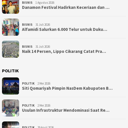
BISNIS
1 Agustus 2026
Danamon Festival Hadirkan Keceriaan dan …
BISNIS
31 Juli 2026
Alfamidi Salurkan 6.000 Telur untuk Duku…
BISNIS
31 Juli 2026
Naik 14 Persen, Lippo Cikarang Catat Pra…
POLITIK
POLITIK
2 Mei 2026
Siti Qomariyah Pimpin NasDem Kabupaten B…
POLITIK
2 Mei 2026
Usulan Infrastruktur Mendominasi Saat Re…
POLITIK
29 April 2026