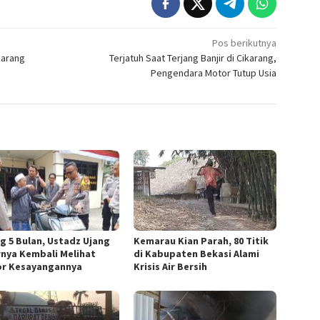
Pos berikutnya
ikarang
Terjatuh Saat Terjang Banjir di Cikarang,
Pengendara Motor Tutup Usia
ng 5 Bulan, Ustadz Ujang
Kemarau Kian Parah, 80 Titik
rnya Kembali Melihat
di Kabupaten Bekasi Alami
r Kesayangannya
Krisis Air Bersih