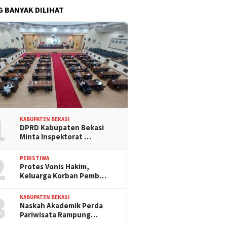
G BANYAK DILIHAT
1
KABUPATEN BEKASI
DPRD Kabupaten Bekasi
Minta Inspektorat …
2
PERISTIWA
Protes Vonis Hakim,
Keluarga Korban Pemb…
3
KABUPATEN BEKASI
Naskah Akademik Perda
Pariwisata Rampung…