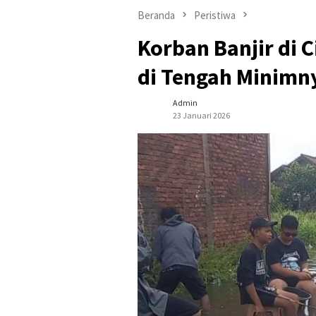
Beranda
Peristiwa
Korban Banjir di 
di Tengah Minimn
Admin
23 Januari 2026