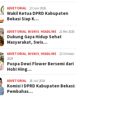
ADVETORIAL
23 Juni 2026
Wakil Ketua DPRD Kabupaten
Bekasi Siap K…
ADVETORIAL
,
BISNIS
,
HEADLINE
21 Mei 2026
Dukung Gaya Hidup Sehat
Masyarakat, Swis…
ADVETORIAL
,
BISNIS
,
HEADLINE
22 Oktober
2024
Puspa Dewi Flower Bersemi dari
Hobi Hing…
ADVETORIAL
28 Juli 2024
Komisi I DPRD Kabupaten Bekasi:
Pembahas…