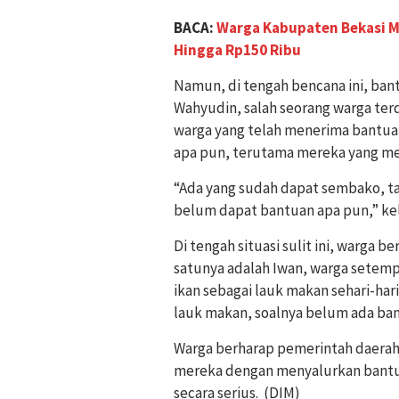
BACA:
Warga Kabupaten Bekasi Ma
Hingga Rp150 Ribu
Namun, di tengah bencana ini, ban
Wahyudin, salah seorang warga t
warga yang telah menerima bantu
apa pun, terutama mereka yang me
“Ada yang sudah dapat sembako, ta
belum dapat bantuan apa pun,” ke
Di tengah situasi sulit ini, warga 
satunya adalah Iwan, warga sete
ikan sebagai lauk makan sehari-har
lauk makan, soalnya belum ada bant
Warga berharap pemerintah daerah
mereka dengan menyalurkan bantu
secara serius. (DIM)