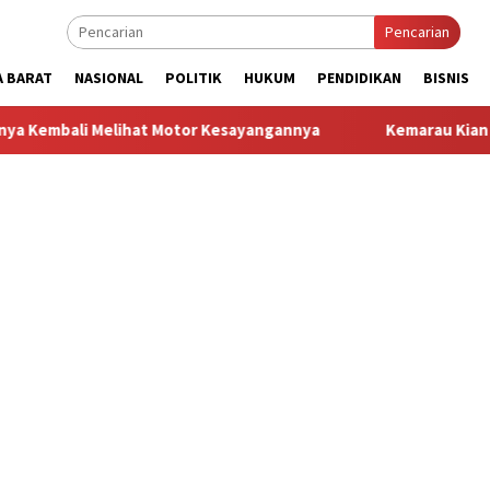
Pencarian
A BARAT
NASIONAL
POLITIK
HUKUM
PENDIDIKAN
BISNIS
lihat Motor Kesayangannya
Kemarau Kian Parah, 80 Titik d