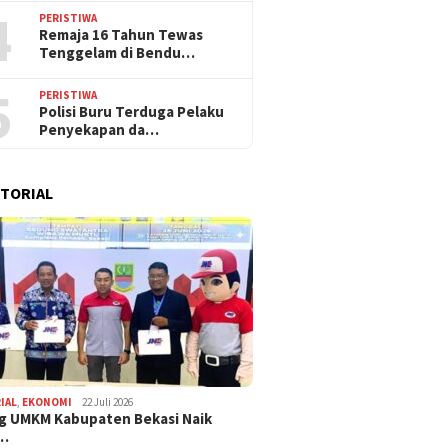
4
PERISTIWA
Remaja 16 Tahun Tewas
Tenggelam di Bendu…
5
PERISTIWA
Polisi Buru Terduga Pelaku
Penyekapan da…
TORIAL
IAL
,
EKONOMI
22 Juli 2026
g UMKM Kabupaten Bekasi Naik
,…