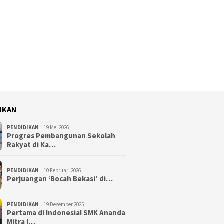
IKAN
PENDIDIKAN
19 Mei 2026
Progres Pembangunan Sekolah
Rakyat di Ka…
PENDIDIKAN
10 Februari 2026
Perjuangan ‘Bocah Bekasi’ di…
PENDIDIKAN
19 Desember 2025
Pertama di Indonesia! SMK Ananda
Mitra I…