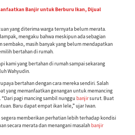
nfaatkan Banjir untuk Berburu Ikan, Dijual
tuan yang diterima warga ternyata belum merata.
erdampak, mengaku bahwa meskipun ada sebagian
an sembako, masih banyak yang belum mendapatkan
milih bertahan di rumah.
pi kami yang bertahan di rumah sampai sekarang
luh Wahyudin.
berupaya bertahan dengan cara mereka sendiri. Salah
mpat yang memanfaatkan genangan untuk memancing
i. “Dari pagi mancing sambil nunggu
banjir
surut. Buat
uan. Baru dapat empat ikan lele,” ujar Iwan.
 segera memberikan perhatian lebih terhadap kondisi
an secara merata dan menangani masalah
banjir