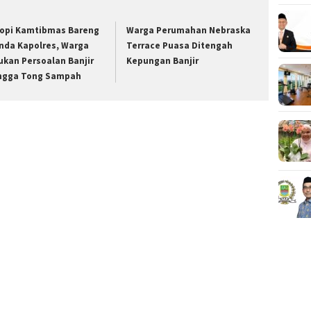
opi Kamtibmas Bareng
Warga Perumahan Nebraska
nda Kapolres, Warga
Terrace Puasa Ditengah
ukan Persoalan Banjir
Kepungan Banjir
ngga Tong Sampah