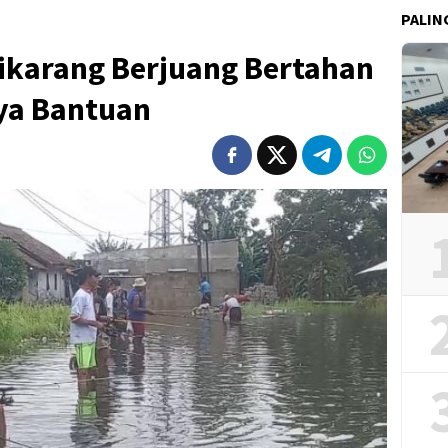
PALIN
Cikarang Berjuang Bertahan
ya Bantuan