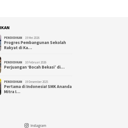
IKAN
PENDIDIKAN
19 Mei 2026
Progres Pembangunan Sekolah
Rakyat di Ka…
PENDIDIKAN
10 Februari 2026
Perjuangan ‘Bocah Bekasi’ di…
PENDIDIKAN
19 Desember 2025
Pertama di Indonesia! SMK Ananda
Mitra I…
Instagram