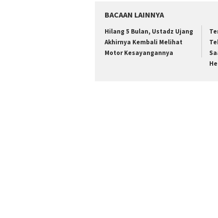
BACAAN LAINNYA
Hilang 5 Bulan, Ustadz Ujang
Te
Akhirnya Kembali Melihat
Te
Motor Kesayangannya
Sa
He