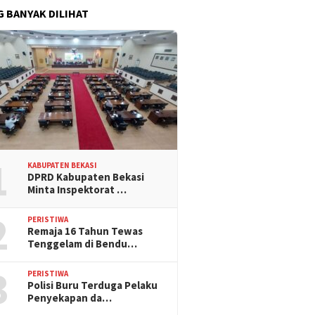
G BANYAK DILIHAT
1
KABUPATEN BEKASI
DPRD Kabupaten Bekasi
Minta Inspektorat …
2
PERISTIWA
Remaja 16 Tahun Tewas
Tenggelam di Bendu…
3
PERISTIWA
Polisi Buru Terduga Pelaku
Penyekapan da…