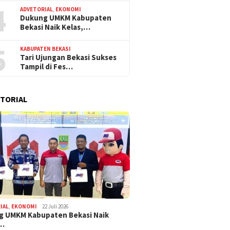
4
ADVETORIAL
,
EKONOMI
Dukung UMKM Kabupaten
Bekasi Naik Kelas,…
5
KABUPATEN BEKASI
Tari Ujungan Bekasi Sukses
Tampil di Fes…
TORIAL
IAL
,
EKONOMI
22 Juli 2026
g UMKM Kabupaten Bekasi Naik
,…