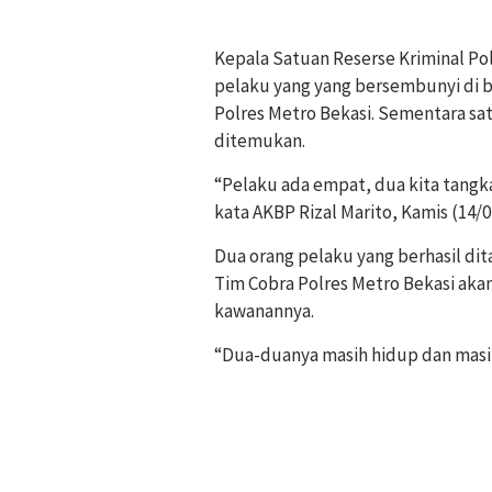
Kepala Satuan Reserse Kriminal Pol
pelaku yang yang bersembunyi di b
Polres Metro Bekasi. Sementara sa
ditemukan.
“Pelaku ada empat, dua kita tangka
kata AKBP Rizal Marito, Kamis (14/0
Dua orang pelaku yang berhasil dit
Tim Cobra Polres Metro Bekasi a
kawanannya.
“Dua-duanya masih hidup dan masih