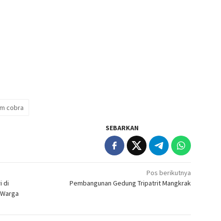
im cobra
SEBARKAN
Pos berikutnya
 di
Pembangunan Gedung Tripatrit Mangkrak
i Warga