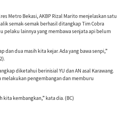
res Metro Bekasi, AKBP Rizal Marito menjelaskan satu
alik semak-semak berhasil ditangkap Tim Cobra
tu pelaku lainnya yang membawa senjata api belum
p dan dua masih kita kejar. Ada yang bawa senpi,”
2).
angkap diketahui berinisial YU dan AN asal Karawang.
kan melakukan pengembangan dan memburu
 kita kembangkan,” kata dia. (BC)