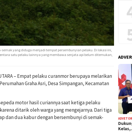
a-semak yang diduga menjadi tempat persembunyian pelaku. Di lokasi ini,
Sementara satu pelaku lainnya yang membawa senjata api belum ditemukan,
ADVER
TARA – Empat pelaku curanmor berupaya melarikan
di Perumahan Graha Asri, Desa Simpangan, Kecamatan
sepeda motor hasil curiannya saat ketiga pelaku
karena ditarik oleh warga yang mengejarnya. Dari tiga
kap dan dua kabur dengan bersembunyi di semak-
ADVETOR
Dukun
Kelas