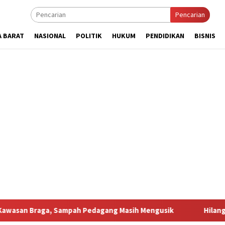
Pencarian
A BARAT
NASIONAL
POLITIK
HUKUM
PENDIDIKAN
BISNIS
, Sampah Pedagang Masih Mengusik
Hilang 5 Bulan, Ustad