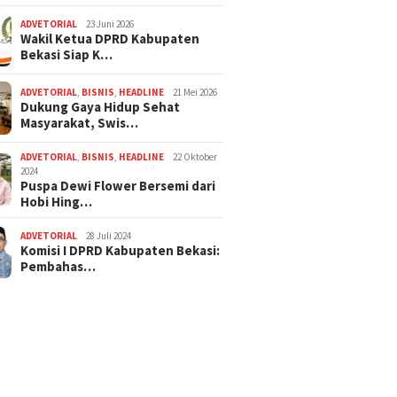
ADVETORIAL
23 Juni 2026
Wakil Ketua DPRD Kabupaten
Bekasi Siap K…
ADVETORIAL
,
BISNIS
,
HEADLINE
21 Mei 2026
Dukung Gaya Hidup Sehat
Masyarakat, Swis…
ADVETORIAL
,
BISNIS
,
HEADLINE
22 Oktober
2024
Puspa Dewi Flower Bersemi dari
Hobi Hing…
ADVETORIAL
28 Juli 2024
Komisi I DPRD Kabupaten Bekasi:
Pembahas…