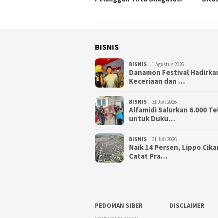
BISNIS
BISNIS
1 Agustus 2026
Danamon Festival Hadirka
Keceriaan dan …
BISNIS
31 Juli 2026
Alfamidi Salurkan 6.000 Te
untuk Duku…
BISNIS
31 Juli 2026
Naik 14 Persen, Lippo Cik
Catat Pra…
PEDOMAN SIBER
DISCLAIMER