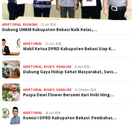
ADVETORIAL
,
EKONOMI
22 Juli 2026
Dukung UMKM Kabupaten Bekasi Naik Kelas,…
ADVETORIAL
23 Juni 2026
Wakil Ketua DPRD Kabupaten Bekasi Siap K…
ADVETORIAL
,
BISNIS
,
HEADLINE
21 Mei 2026
Dukung Gaya Hidup Sehat Masyarakat, Swis…
ADVETORIAL
,
BISNIS
,
HEADLINE
22 Oktober 2024
Puspa Dewi Flower Bersemi dari Hobi Hing…
ADVETORIAL
28 Juli 2024
Komisi I DPRD Kabupaten Bekasi: Pembahas…