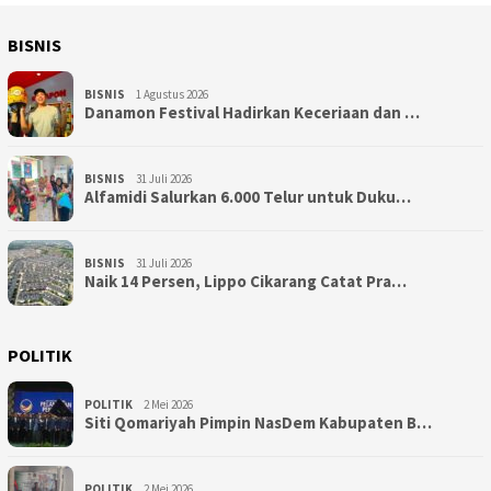
BISNIS
BISNIS
1 Agustus 2026
Danamon Festival Hadirkan Keceriaan dan …
BISNIS
31 Juli 2026
Alfamidi Salurkan 6.000 Telur untuk Duku…
BISNIS
31 Juli 2026
Naik 14 Persen, Lippo Cikarang Catat Pra…
POLITIK
POLITIK
2 Mei 2026
Siti Qomariyah Pimpin NasDem Kabupaten B…
POLITIK
2 Mei 2026