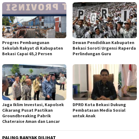
Progres Pembangunan
Dewan Pendidikan Kabupaten
Sekolah Rakyat di Kabupaten
Bekasi Soroti Urgensi Raperda
Bekasi Capai 65,2 Persen
Perlindungan Guru
Jaga Iklim Investasi, Kapolsek
DPRD Kota Bekasi Dukung
Cikarang Pusat Pastikan
Pembatasan Media Sosial
Groundbreaking Pabrik
untuk Anak
Chateraise Aman dan Lancar
PALING BANYAK DILIHAT