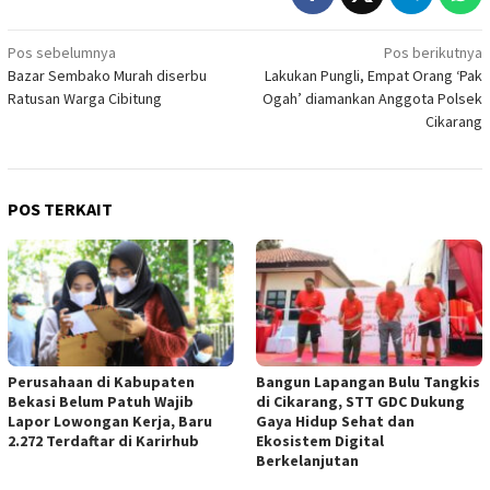
Navigasi
Pos sebelumnya
Pos berikutnya
Bazar Sembako Murah diserbu
Lakukan Pungli, Empat Orang ‘Pak
pos
Ratusan Warga Cibitung
Ogah’ diamankan Anggota Polsek
Cikarang
POS TERKAIT
Perusahaan di Kabupaten
Bangun Lapangan Bulu Tangkis
Bekasi Belum Patuh Wajib
di Cikarang, STT GDC Dukung
Lapor Lowongan Kerja, Baru
Gaya Hidup Sehat dan
2.272 Terdaftar di Karirhub
Ekosistem Digital
Berkelanjutan