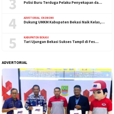
3
Polisi Buru Terduga Pelaku Penyekapan da…
4
ADVETORIAL
,
EKONOMI
Dukung UMKM Kabupaten Bekasi Naik Kelas,…
5
KABUPATEN BEKASI
Tari Ujungan Bekasi Sukses Tampil di Fes…
ADVERTORIAL