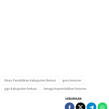
DInas Pendidikan Kabupaten Bekasi
guru honorer
pgri kabupaten bekasi
tenaga kependidikan honorer
SEBARKAN