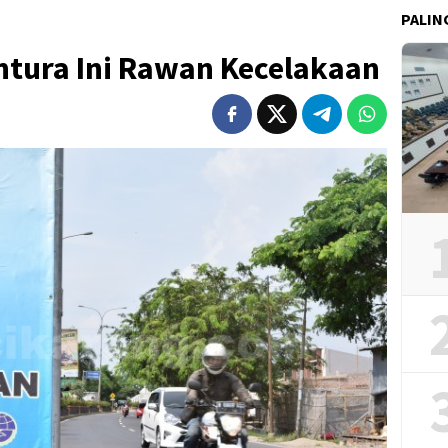
PALIN
antura Ini Rawan Kecelakaan