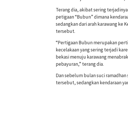
Terang dia, akibat sering terjadiny
petigaan “Bubun” dimana kendaraa
sedangkan dari arah karawang ke 
tersebut.
“Pertigaan Bubun merupakan pertig
kecelakaan yang sering terjadi kare
bekasi menuju karawang menabrak
pebayuran,” terang dia.
Dan sebelum bulan suci ramadhan s
tersebut, sedangkan kendaraan yan