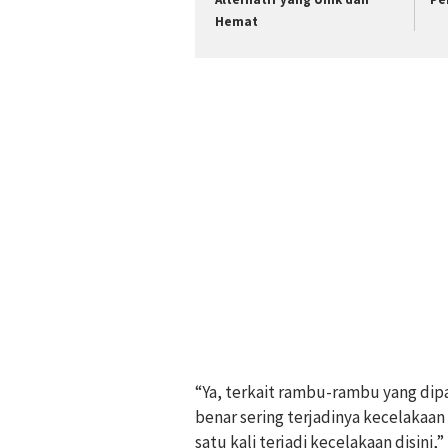
Hemat
“Ya, terkait rambu-rambu yang dip
benar sering terjadinya kecelakaan
satu kali terjadi kecelakaan disini,