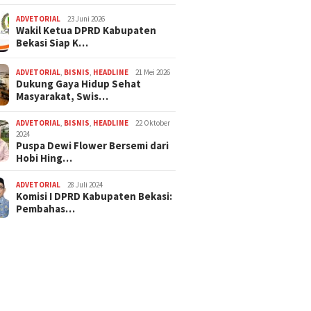
ADVETORIAL
23 Juni 2026
Wakil Ketua DPRD Kabupaten
Bekasi Siap K…
ADVETORIAL
,
BISNIS
,
HEADLINE
21 Mei 2026
Dukung Gaya Hidup Sehat
Masyarakat, Swis…
ADVETORIAL
,
BISNIS
,
HEADLINE
22 Oktober
2024
Puspa Dewi Flower Bersemi dari
Hobi Hing…
ADVETORIAL
28 Juli 2024
Komisi I DPRD Kabupaten Bekasi:
Pembahas…