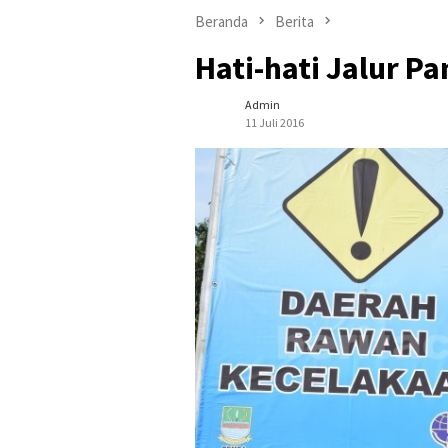
Beranda
Berita
Hati-hati Jalur P
Admin
11 Juli 2016