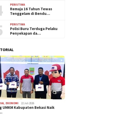
4
PERISTIWA
Remaja 16 Tahun Tewas
Tenggelam di Bendu…
5
PERISTIWA
Polisi Buru Terduga Pelaku
Penyekapan da…
TORIAL
IAL
,
EKONOMI
22 Juli 2026
g UMKM Kabupaten Bekasi Naik
,…