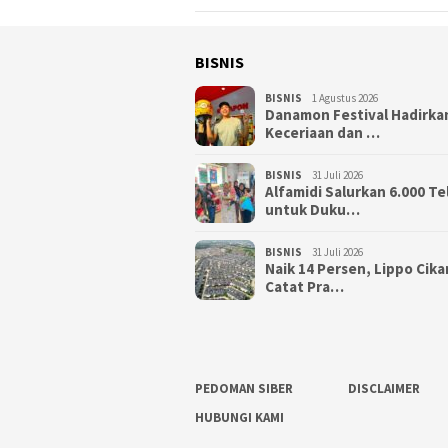
BISNIS
BISNIS
1 Agustus 2026
Danamon Festival Hadirka
Keceriaan dan …
BISNIS
31 Juli 2026
Alfamidi Salurkan 6.000 Te
untuk Duku…
BISNIS
31 Juli 2026
Naik 14 Persen, Lippo Cik
Catat Pra…
PEDOMAN SIBER
DISCLAIMER
HUBUNGI KAMI