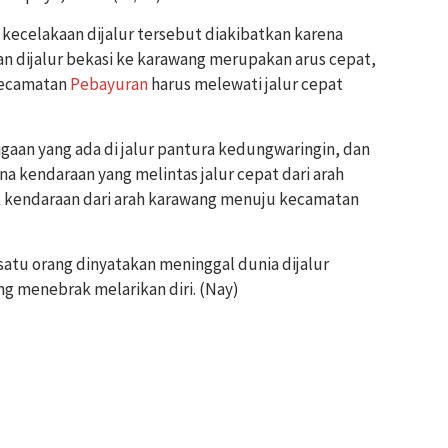
a kecelakaan dijalur tersebut diakibatkan karena
n dijalur bekasi ke karawang merupakan arus cepat,
Kecamatan
Pebayuran
harus melewati jalur cepat
aan yang ada di jalur pantura kedungwaringin, dan
na kendaraan yang melintas jalur cepat dari arah
 kendaraan dari arah karawang menuju kecamatan
atu orang dinyatakan meninggal dunia dijalur
g menebrak melarikan diri. (Nay)