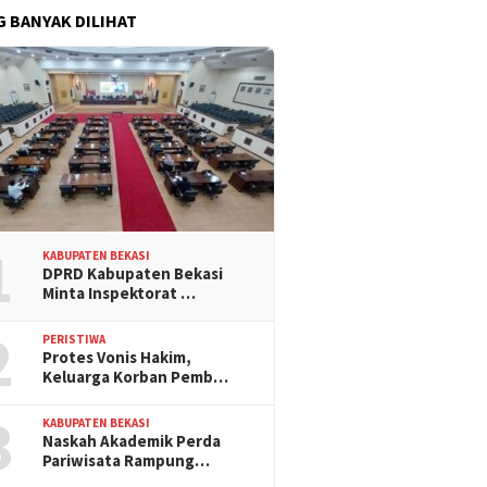
G BANYAK DILIHAT
1
KABUPATEN BEKASI
DPRD Kabupaten Bekasi
Minta Inspektorat …
2
PERISTIWA
Protes Vonis Hakim,
Keluarga Korban Pemb…
3
KABUPATEN BEKASI
Naskah Akademik Perda
Pariwisata Rampung…