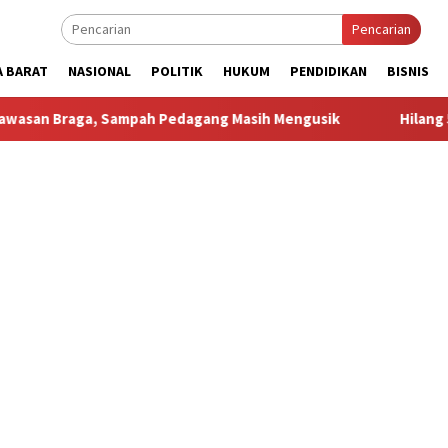
Pencarian
A BARAT
NASIONAL
POLITIK
HUKUM
PENDIDIKAN
BISNIS
 Sampah Pedagang Masih Mengusik
Hilang 5 Bulan, Ustadz