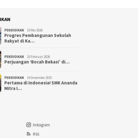
IKAN
PENDIDIKAN
19 Mei 2026
Progres Pembangunan Sekolah
Rakyat di Ka…
PENDIDIKAN
10 Februari 2026
Perjuangan ‘Bocah Bekasi’ di…
PENDIDIKAN
19 Desember 2025
Pertama di Indonesia! SMK Ananda
Mitra I…
Instagram
RSS