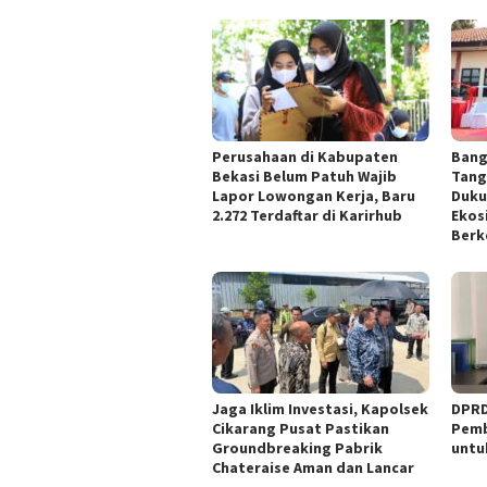
Perusahaan di Kabupaten
Bang
Bekasi Belum Patuh Wajib
Tang
Lapor Lowongan Kerja, Baru
Duku
2.272 Terdaftar di Karirhub
Ekos
Berk
Jaga Iklim Investasi, Kapolsek
DPRD
Cikarang Pusat Pastikan
Pemb
Groundbreaking Pabrik
untu
Chateraise Aman dan Lancar