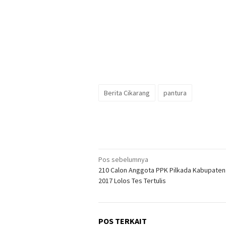
Berita Cikarang
pantura
Navigasi
Pos sebelumnya
210 Calon Anggota PPK Pilkada Kabupaten
pos
2017 Lolos Tes Tertulis
POS TERKAIT