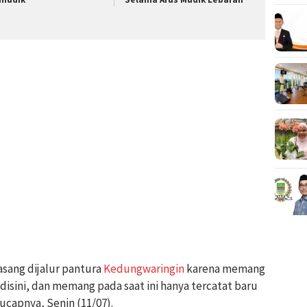
asang dijalur pantura
Kedungwaringin
karena memang
 disini, dan memang pada saat ini hanya tercatat baru
” ucapnya, Senin (11/07).