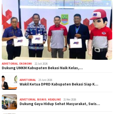
ADVETORIAL
,
EKONOMI
22 Juli 2026
Dukung UMKM Kabupaten Bekasi Naik Kelas,…
ADVETORIAL
23 Juni 2026
Wakil Ketua DPRD Kabupaten Bekasi Siap K…
ADVETORIAL
,
BISNIS
,
HEADLINE
21 Mei 2026
Dukung Gaya Hidup Sehat Masyarakat, Swis…