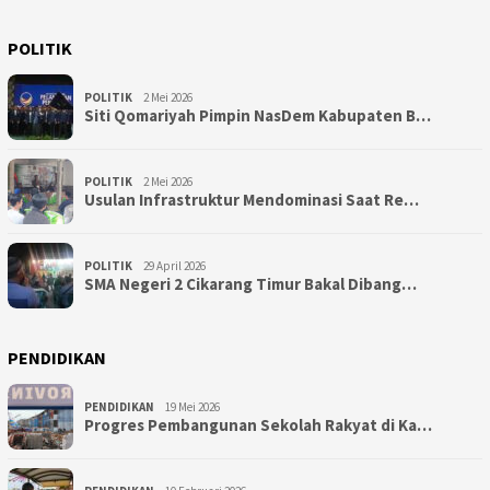
POLITIK
POLITIK
2 Mei 2026
Siti Qomariyah Pimpin NasDem Kabupaten B…
POLITIK
2 Mei 2026
Usulan Infrastruktur Mendominasi Saat Re…
POLITIK
29 April 2026
SMA Negeri 2 Cikarang Timur Bakal Dibang…
PENDIDIKAN
PENDIDIKAN
19 Mei 2026
Progres Pembangunan Sekolah Rakyat di Ka…