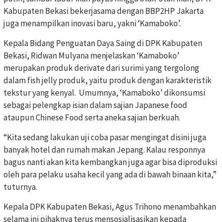
Kabupaten Bekasi bekerjasama dengan BBP2HP Jakarta
juga menampilkan inovasi baru, yakni ‘Kamaboko’.
Kepala Bidang Penguatan Daya Saing di DPK Kabupaten
Bekasi, Ridwan Mulyana menjelaskan ‘Kamaboko’
merupakan produk derivate dari surimi yang tergolong
dalam fish jelly produk, yaitu produk dengan karakteristik
tekstur yang kenyal. Umumnya, ‘Kamaboko’ dikonsumsi
sebagai pelengkap isian dalam sajian Japanese food
ataupun Chinese Food serta aneka sajian berkuah.
“Kita sedang lakukan uji coba pasar mengingat disini juga
banyak hotel dan rumah makan Jepang. Kalau responnya
bagus nanti akan kita kembangkan juga agar bisa diproduksi
oleh para pelaku usaha kecil yang ada di bawah binaan kita,”
tuturnya.
Kepala DPK Kabupaten Bekasi, Agus Trihono menambahkan
selama ini pihaknya terus mensosialisasikan kepada