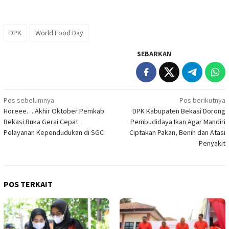
DPK
World Food Day
SEBARKAN
Navigasi
Pos sebelumnya
Pos berikutnya
Horeee… Akhir Oktober Pemkab
DPK Kabupaten Bekasi Dorong
pos
Bekasi Buka Gerai Cepat
Pembudidaya Ikan Agar Mandiri
Pelayanan Kependudukan di SGC
Ciptakan Pakan, Benih dan Atasi
Penyakit
POS TERKAIT