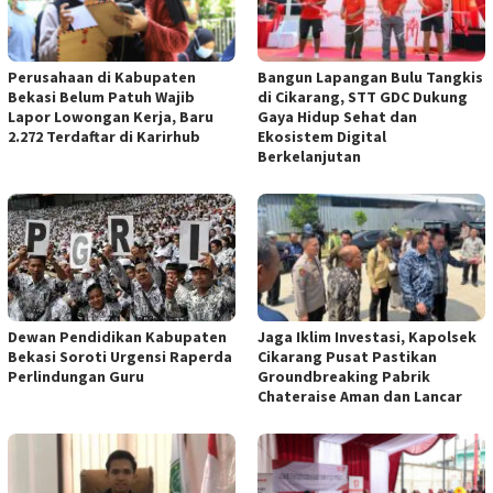
Perusahaan di Kabupaten
Bangun Lapangan Bulu Tangkis
Bekasi Belum Patuh Wajib
di Cikarang, STT GDC Dukung
Lapor Lowongan Kerja, Baru
Gaya Hidup Sehat dan
2.272 Terdaftar di Karirhub
Ekosistem Digital
Berkelanjutan
Jaga Iklim Investasi, Kapolsek
Dewan Pendidikan Kabupaten
Cikarang Pusat Pastikan
Bekasi Soroti Urgensi Raperda
Groundbreaking Pabrik
Perlindungan Guru
Chateraise Aman dan Lancar