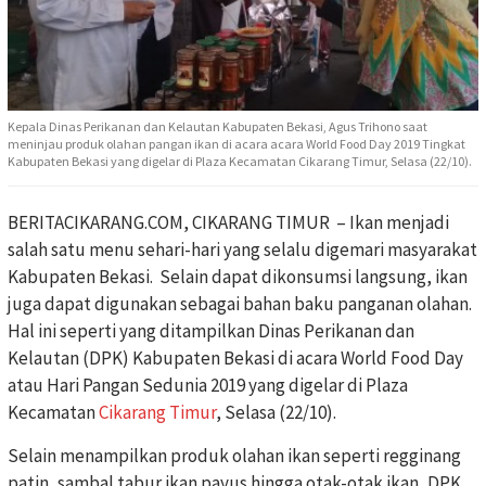
Kepala Dinas Perikanan dan Kelautan Kabupaten Bekasi, Agus Trihono saat
meninjau produk olahan pangan ikan di acara acara World Food Day 2019 Tingkat
Kabupaten Bekasi yang digelar di Plaza Kecamatan Cikarang Timur, Selasa (22/10).
BERITACIKARANG.COM, CIKARANG TIMUR – Ikan menjadi
salah satu menu sehari-hari yang selalu digemari masyarakat
Kabupaten Bekasi. Selain dapat dikonsumsi langsung, ikan
juga dapat digunakan sebagai bahan baku panganan olahan.
Hal ini seperti yang ditampilkan Dinas Perikanan dan
Kelautan (DPK) Kabupaten Bekasi di acara World Food Day
atau Hari Pangan Sedunia 2019 yang digelar di Plaza
Kecamatan
Cikarang Timur
, Selasa (22/10).
Selain menampilkan produk olahan ikan seperti regginang
patin, sambal tabur ikan payus hingga otak-otak ikan, DPK