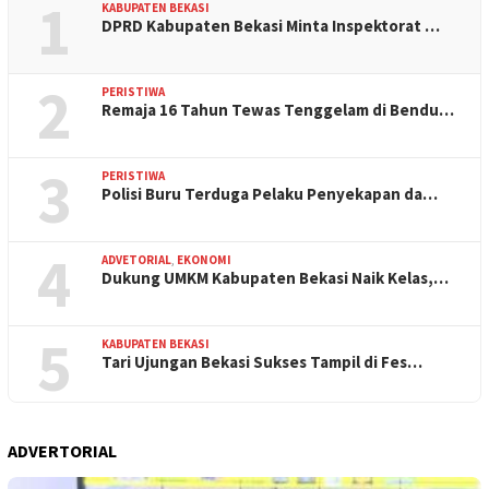
1
KABUPATEN BEKASI
DPRD Kabupaten Bekasi Minta Inspektorat …
2
PERISTIWA
Remaja 16 Tahun Tewas Tenggelam di Bendu…
3
PERISTIWA
Polisi Buru Terduga Pelaku Penyekapan da…
4
ADVETORIAL
,
EKONOMI
Dukung UMKM Kabupaten Bekasi Naik Kelas,…
5
KABUPATEN BEKASI
Tari Ujungan Bekasi Sukses Tampil di Fes…
ADVERTORIAL