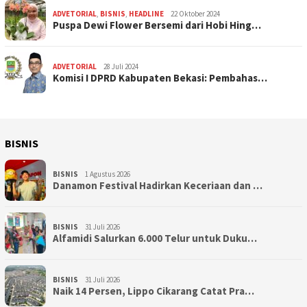
ADVETORIAL
,
BISNIS
,
HEADLINE
22 Oktober 2024
Puspa Dewi Flower Bersemi dari Hobi Hing…
ADVETORIAL
28 Juli 2024
Komisi I DPRD Kabupaten Bekasi: Pembahas…
BISNIS
BISNIS
1 Agustus 2026
Danamon Festival Hadirkan Keceriaan dan …
BISNIS
31 Juli 2026
Alfamidi Salurkan 6.000 Telur untuk Duku…
BISNIS
31 Juli 2026
Naik 14 Persen, Lippo Cikarang Catat Pra…