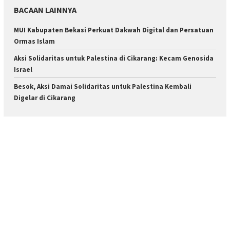
BACAAN LAINNYA
MUI Kabupaten Bekasi Perkuat Dakwah Digital dan Persatuan
Ormas Islam
Aksi Solidaritas untuk Palestina di Cikarang: Kecam Genosida
Israel
Besok, Aksi Damai Solidaritas untuk Palestina Kembali
Digelar di Cikarang