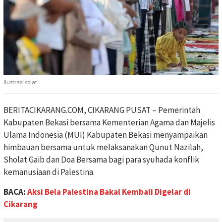
Ilustrasi solat
BERITACIKARANG.COM, CIKARANG PUSAT – Pemerintah
Kabupaten Bekasi bersama Kementerian Agama dan Majelis
Ulama Indonesia (MUI) Kabupaten Bekasi menyampaikan
himbauan bersama untuk melaksanakan Qunut Nazilah,
Sholat Gaib dan Doa Bersama bagi para syuhada konflik
kemanusiaan di Palestina.
BACA:
Aksi Bela Palestina Bakal Kembali Digelar di
Cikarang