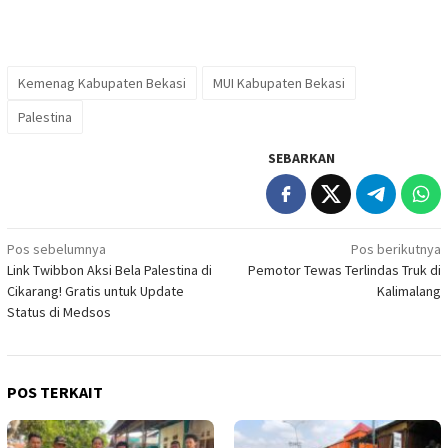
Kemenag Kabupaten Bekasi
MUI Kabupaten Bekasi
Palestina
SEBARKAN
Navigasi
Pos sebelumnya
Pos berikutnya
Link Twibbon Aksi Bela Palestina di
Pemotor Tewas Terlindas Truk di
pos
Cikarang! Gratis untuk Update
Kalimalang
Status di Medsos
POS TERKAIT