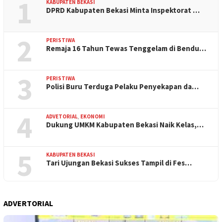
1
KABUPATEN BEKASI
DPRD Kabupaten Bekasi Minta Inspektorat …
2
PERISTIWA
Remaja 16 Tahun Tewas Tenggelam di Bendu…
3
PERISTIWA
Polisi Buru Terduga Pelaku Penyekapan da…
4
ADVETORIAL
,
EKONOMI
Dukung UMKM Kabupaten Bekasi Naik Kelas,…
5
KABUPATEN BEKASI
Tari Ujungan Bekasi Sukses Tampil di Fes…
ADVERTORIAL