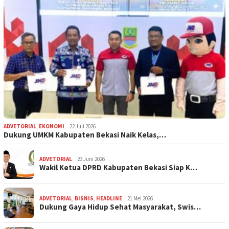
ADVETORIAL
,
EKONOMI
22 Juli 2026
Dukung UMKM Kabupaten Bekasi Naik Kelas,…
ADVETORIAL
23 Juni 2026
Wakil Ketua DPRD Kabupaten Bekasi Siap K…
ADVETORIAL
,
BISNIS
,
HEADLINE
21 Mei 2026
Dukung Gaya Hidup Sehat Masyarakat, Swis…