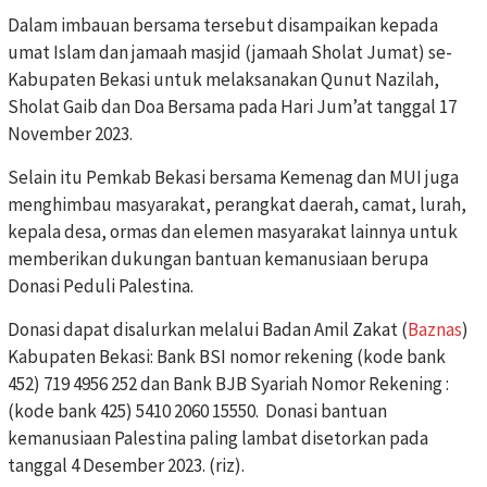
Dalam imbauan bersama tersebut disampaikan kepada
umat Islam dan jamaah masjid (jamaah Sholat Jumat) se-
Kabupaten Bekasi untuk melaksanakan Qunut Nazilah,
Sholat Gaib dan Doa Bersama pada Hari Jum’at tanggal 17
November 2023.
Selain itu Pemkab Bekasi bersama Kemenag dan MUI juga
menghimbau masyarakat, perangkat daerah, camat, lurah,
kepala desa, ormas dan elemen masyarakat lainnya untuk
memberikan dukungan bantuan kemanusiaan berupa
Donasi Peduli Palestina.
Donasi dapat disalurkan melalui Badan Amil Zakat (
Baznas
)
Kabupaten Bekasi: Bank BSI nomor rekening (kode bank
452) 719 4956 252 dan Bank BJB Syariah Nomor Rekening :
(kode bank 425) 5410 2060 15550. Donasi bantuan
kemanusiaan Palestina paling lambat disetorkan pada
tanggal 4 Desember 2023. (riz).