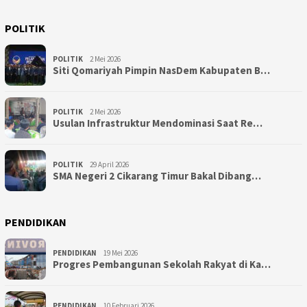
POLITIK
POLITIK
2 Mei 2026
Siti Qomariyah Pimpin NasDem Kabupaten B…
POLITIK
2 Mei 2026
Usulan Infrastruktur Mendominasi Saat Re…
POLITIK
29 April 2026
SMA Negeri 2 Cikarang Timur Bakal Dibang…
PENDIDIKAN
PENDIDIKAN
19 Mei 2026
Progres Pembangunan Sekolah Rakyat di Ka…
PENDIDIKAN
10 Februari 2026