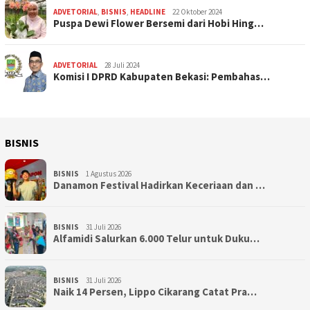
ADVETORIAL
,
BISNIS
,
HEADLINE
22 Oktober 2024
Puspa Dewi Flower Bersemi dari Hobi Hing…
ADVETORIAL
28 Juli 2024
Komisi I DPRD Kabupaten Bekasi: Pembahas…
BISNIS
BISNIS
1 Agustus 2026
Danamon Festival Hadirkan Keceriaan dan …
BISNIS
31 Juli 2026
Alfamidi Salurkan 6.000 Telur untuk Duku…
BISNIS
31 Juli 2026
Naik 14 Persen, Lippo Cikarang Catat Pra…