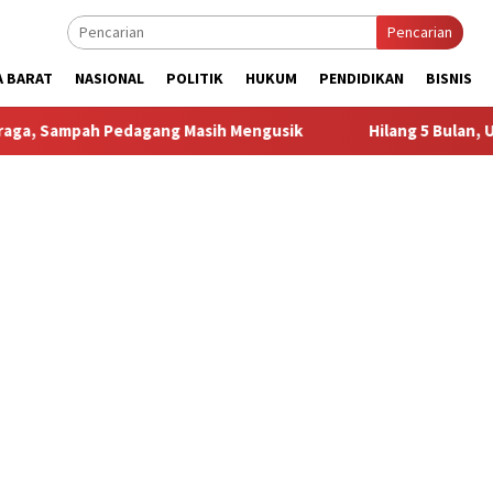
Pencarian
A BARAT
NASIONAL
POLITIK
HUKUM
PENDIDIKAN
BISNIS
edagang Masih Mengusik
Hilang 5 Bulan, Ustadz Ujang Ak