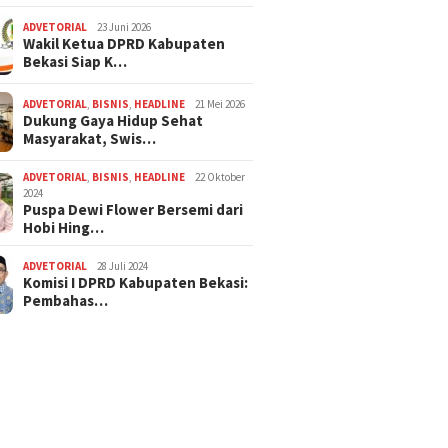
ADVETORIAL
23 Juni 2026
Wakil Ketua DPRD Kabupaten
Bekasi Siap K…
ADVETORIAL
,
BISNIS
,
HEADLINE
21 Mei 2026
Dukung Gaya Hidup Sehat
Masyarakat, Swis…
ADVETORIAL
,
BISNIS
,
HEADLINE
22 Oktober
2024
Puspa Dewi Flower Bersemi dari
Hobi Hing…
ADVETORIAL
28 Juli 2024
Komisi I DPRD Kabupaten Bekasi:
Pembahas…