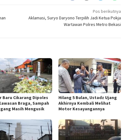
Pos berikutnya
nan
Aklamasi, Suryo Daryono Terpilih Jadi Ketua Pokja
Wartawan Polres Metro Bekasi
r Baru Cikarang Dipoles
Hilang 5 Bulan, Ustadz Ujang
Kawasan Braga, Sampah
Akhirnya Kembali Melihat
gang Masih Mengusik
Motor Kesayangannya