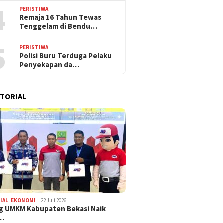
4
PERISTIWA
Remaja 16 Tahun Tewas
Tenggelam di Bendu…
5
PERISTIWA
Polisi Buru Terduga Pelaku
Penyekapan da…
TORIAL
IAL
,
EKONOMI
22 Juli 2026
g UMKM Kabupaten Bekasi Naik
,…