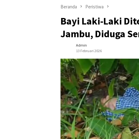
Beranda
Peristiwa
Bayi Laki-Laki D
Jambu, Diduga Se
Admin
13 Februari 2026