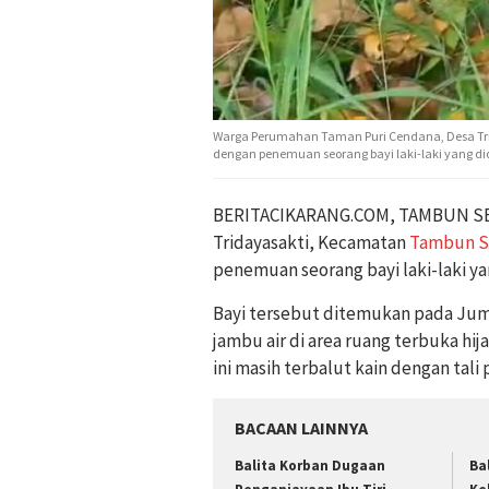
Warga Perumahan Taman Puri Cendana, Desa Tri
dengan penemuan seorang bayi laki-laki yang did
BERITACIKARANG.COM, TAMBUN SEL
Tridayasakti, Kecamatan
Tambun S
penemuan seorang bayi laki-laki ya
Bayi tersebut ditemukan pada Juma
jambu air di area ruang terbuka hi
ini masih terbalut kain dengan tali
BACAAN LAINNYA
Balita Korban Dugaan
Ba