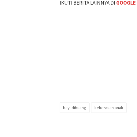
IKUTI BERITA LAINNYA DI
GOOGLE
bayi dibuang
kekerasan anak