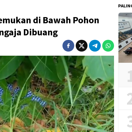
PALIN
itemukan di Bawah Pohon
ngaja Dibuang