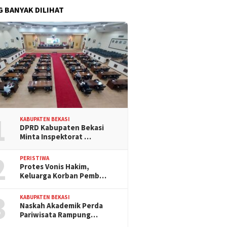
G BANYAK DILIHAT
1
KABUPATEN BEKASI
DPRD Kabupaten Bekasi
Minta Inspektorat …
2
PERISTIWA
Protes Vonis Hakim,
Keluarga Korban Pemb…
3
KABUPATEN BEKASI
Naskah Akademik Perda
Pariwisata Rampung…