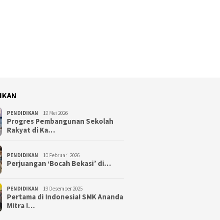
IKAN
PENDIDIKAN
19 Mei 2026
Progres Pembangunan Sekolah
Rakyat di Ka…
PENDIDIKAN
10 Februari 2026
Perjuangan ‘Bocah Bekasi’ di…
PENDIDIKAN
19 Desember 2025
Pertama di Indonesia! SMK Ananda
Mitra I…