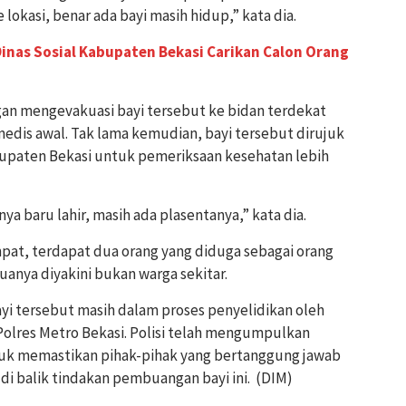
 lokasi, benar ada bayi masih hidup,” kata dia.
nas Sosial Kabupaten Bekasi Carikan Calon Orang
an mengevakuasi bayi tersebut ke bidan terdekat
dis awal. Tak lama kemudian, bayi tersebut dirujuk
paten Bekasi untuk pemeriksaan kesehatan lebih
a baru lahir, masih ada plasentanya,” kata dia.
pat, terdapat dua orang yang diduga sebagai orang
uanya diyakini bukan warga sekitar.
ayi tersebut masih dalam proses penyelidikan oleh
olres Metro Bekasi. Polisi telah mengumpulkan
ntuk memastikan pihak-pihak yang bertanggung jawab
i balik tindakan pembuangan bayi ini. (DIM)