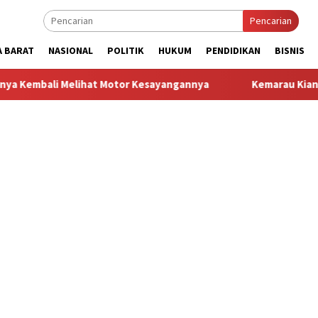
Pencarian
A BARAT
NASIONAL
POLITIK
HUKUM
PENDIDIKAN
BISNIS
lihat Motor Kesayangannya
Kemarau Kian Parah, 80 Titik d