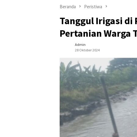
Beranda
Peristiwa
Tanggul Irigasi d
Pertanian Warga 
Admin
28 Oktober 2024