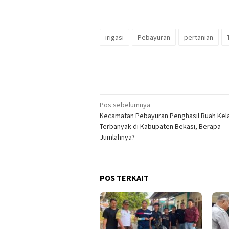
irigasi
Pebayuran
pertanian
Navigasi
Pos sebelumnya
Kecamatan Pebayuran Penghasil Buah Kel
pos
Terbanyak di Kabupaten Bekasi, Berapa
Jumlahnya?
POS TERKAIT