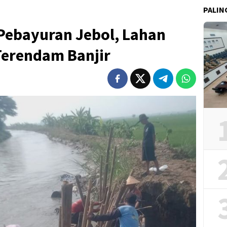
PALIN
i Pebayuran Jebol, Lahan
Terendam Banjir