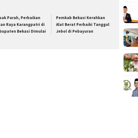
sak Parah, Perbaikan
Pemkab Bekasi Kerahkan
lan Raya Karangpatri di
Alat Berat Perbaiki Tanggul
bupaten Bekasi Dimulai
Jebol di Pebayuran