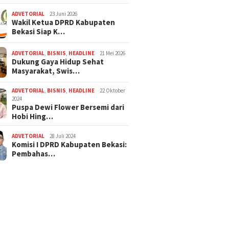
ADVETORIAL
23 Juni 2026
Wakil Ketua DPRD Kabupaten
Bekasi Siap K…
ADVETORIAL
,
BISNIS
,
HEADLINE
21 Mei 2026
Dukung Gaya Hidup Sehat
Masyarakat, Swis…
ADVETORIAL
,
BISNIS
,
HEADLINE
22 Oktober
2024
Puspa Dewi Flower Bersemi dari
Hobi Hing…
ADVETORIAL
28 Juli 2024
Komisi I DPRD Kabupaten Bekasi:
Pembahas…