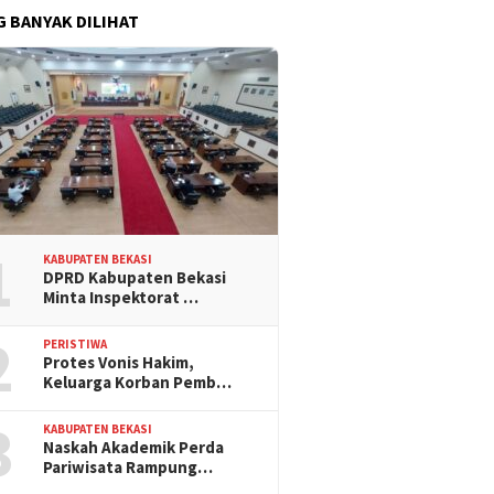
G BANYAK DILIHAT
1
KABUPATEN BEKASI
DPRD Kabupaten Bekasi
Minta Inspektorat …
2
PERISTIWA
Protes Vonis Hakim,
Keluarga Korban Pemb…
3
KABUPATEN BEKASI
Naskah Akademik Perda
Pariwisata Rampung…