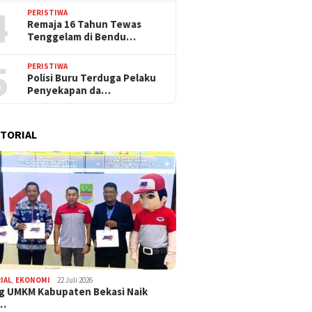
4
PERISTIWA
Remaja 16 Tahun Tewas
Tenggelam di Bendu…
5
PERISTIWA
Polisi Buru Terduga Pelaku
Penyekapan da…
TORIAL
IAL
,
EKONOMI
22 Juli 2026
g UMKM Kabupaten Bekasi Naik
,…