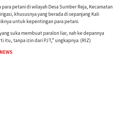
 para petani di wilayah Desa Sumber Reja, Kecamatan
rigasi, khususnya yang berada di sepanjang Kali
iknya untuk kepentingan para petani.
 yang suka membuat paralon liar, nah ke depannya
ti itu, tanpa izin dari PJT,” ungkapnya. (RIZ)
 NEWS