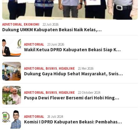
ADVETORIAL
,
EKONOMI
22 Juli 2026
Dukung UMKM Kabupaten Bekasi Naik Kelas,…
ADVETORIAL
23 Juni 2026
Wakil Ketua DPRD Kabupaten Bekasi Siap K…
ADVETORIAL
,
BISNIS
,
HEADLINE
21 Mei 2026
Dukung Gaya Hidup Sehat Masyarakat, Swis…
ADVETORIAL
,
BISNIS
,
HEADLINE
22 Oktober 2024
Puspa Dewi Flower Bersemi dari Hobi Hing…
ADVETORIAL
28 Juli 2024
Komisi I DPRD Kabupaten Bekasi: Pembahas…