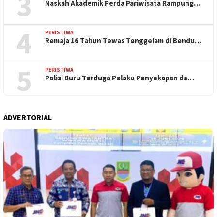
3
Naskah Akademik Perda Pariwisata Rampung…
4
PERISTIWA
Remaja 16 Tahun Tewas Tenggelam di Bendu…
5
PERISTIWA
Polisi Buru Terduga Pelaku Penyekapan da…
ADVERTORIAL