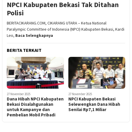
NPCI Kabupaten Bekasi Tak Ditahan
Polisi
BERITACIKARANG.COM, CIKARANG UTARA – Ketua National
Paralympic Committee of Indonesia (NPCI) Kabupaten Bekasi, Kardi
Leo,
Baca Selengkapnya
BERITA TERKAIT
27 November 2025
27 November 2025
Dana Hibah NPCI Kabupaten
NPCI Kabupaten Bekasi
Bekasi Disalahgunakan
Selewengkan Dana Hibah
untuk Kampanye dan
Senilai Rp7,1 Miliar
Pembelian Mobil Pribadi