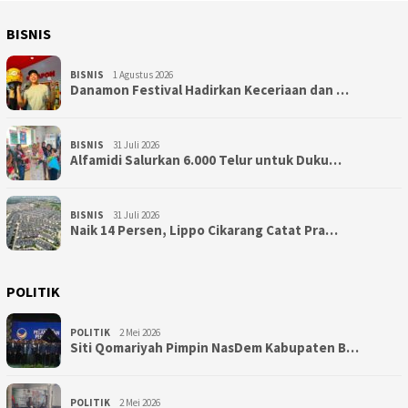
BISNIS
BISNIS
1 Agustus 2026
Danamon Festival Hadirkan Keceriaan dan …
BISNIS
31 Juli 2026
Alfamidi Salurkan 6.000 Telur untuk Duku…
BISNIS
31 Juli 2026
Naik 14 Persen, Lippo Cikarang Catat Pra…
POLITIK
POLITIK
2 Mei 2026
Siti Qomariyah Pimpin NasDem Kabupaten B…
POLITIK
2 Mei 2026