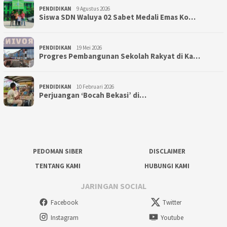
PENDIDIKAN
9 Agustus 2026
Siswa SDN Waluya 02 Sabet Medali Emas Ko…
PENDIDIKAN
19 Mei 2026
Progres Pembangunan Sekolah Rakyat di Ka…
PENDIDIKAN
10 Februari 2026
Perjuangan ‘Bocah Bekasi’ di…
PEDOMAN SIBER
DISCLAIMER
TENTANG KAMI
HUBUNGI KAMI
JARINGAN SOCIAL
Facebook
Twitter
Instagram
Youtube