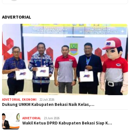
ADVERTORIAL
ADVETORIAL
,
EKONOMI
22 Juli 2026
Dukung UMKM Kabupaten Bekasi Naik Kelas,…
ADVETORIAL
23 Juni 2026
Wakil Ketua DPRD Kabupaten Bekasi Siap K…