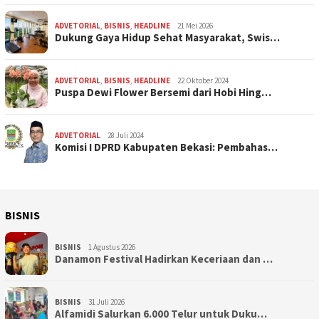
ADVETORIAL
,
BISNIS
,
HEADLINE
21 Mei 2026
Dukung Gaya Hidup Sehat Masyarakat, Swis…
ADVETORIAL
,
BISNIS
,
HEADLINE
22 Oktober 2024
Puspa Dewi Flower Bersemi dari Hobi Hing…
ADVETORIAL
28 Juli 2024
Komisi I DPRD Kabupaten Bekasi: Pembahas…
BISNIS
BISNIS
1 Agustus 2026
Danamon Festival Hadirkan Keceriaan dan …
BISNIS
31 Juli 2026
Alfamidi Salurkan 6.000 Telur untuk Duku…