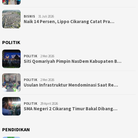
BISNIS
31 Juli 2026
Naik 14 Persen, Lippo Cikarang Catat Pra…
POLITIK
POLITIK
2 Mei 2026
Siti Qomariyah Pimpin NasDem Kabupaten B…
POLITIK
2 Mei 2026
Usulan Infrastruktur Mendominasi Saat Re…
POLITIK
29 April 2026
SMA Negeri 2 Cikarang Timur Bakal Dibang…
PENDIDIKAN