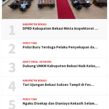
1
KABUPATEN BEKASI
DPRD Kabupaten Bekasi Minta Inspektorat …
2
PERISTIWA
Polisi Buru Terduga Pelaku Penyekapan da…
3
ADVETORIAL
,
EKONOMI
Dukung UMKM Kabupaten Bekasi Naik Kelas,…
4
KABUPATEN BEKASI
Tari Ujungan Bekasi Sukses Tampil di Fes…
5
PERISTIWA
Ngaku Disekap dan Dianiaya Kekasih Selam…