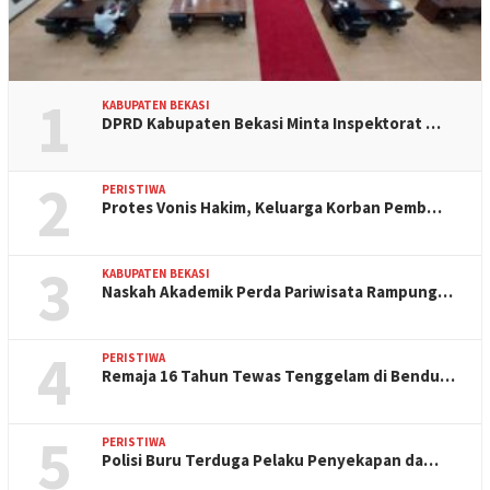
1
KABUPATEN BEKASI
DPRD Kabupaten Bekasi Minta Inspektorat …
2
PERISTIWA
Protes Vonis Hakim, Keluarga Korban Pemb…
3
KABUPATEN BEKASI
Naskah Akademik Perda Pariwisata Rampung…
4
PERISTIWA
Remaja 16 Tahun Tewas Tenggelam di Bendu…
5
PERISTIWA
Polisi Buru Terduga Pelaku Penyekapan da…