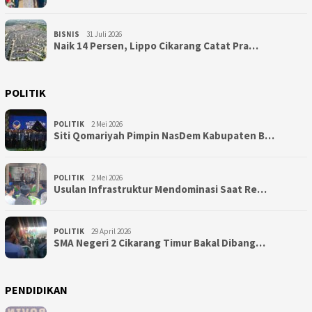
BISNIS
31 Juli 2026
Naik 14 Persen, Lippo Cikarang Catat Pra…
POLITIK
POLITIK
2 Mei 2026
Siti Qomariyah Pimpin NasDem Kabupaten B…
POLITIK
2 Mei 2026
Usulan Infrastruktur Mendominasi Saat Re…
POLITIK
29 April 2026
SMA Negeri 2 Cikarang Timur Bakal Dibang…
PENDIDIKAN