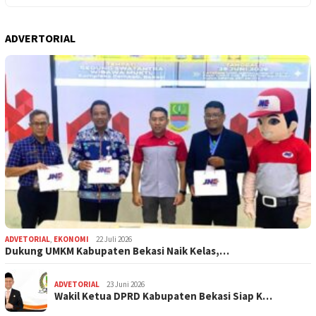
ADVERTORIAL
ADVETORIAL
,
EKONOMI
22 Juli 2026
Dukung UMKM Kabupaten Bekasi Naik Kelas,…
ADVETORIAL
23 Juni 2026
Wakil Ketua DPRD Kabupaten Bekasi Siap K…