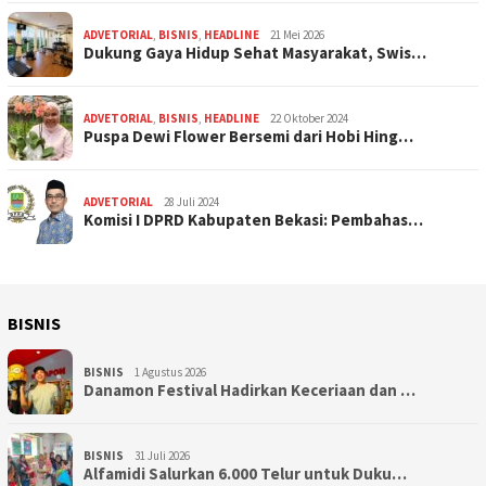
ADVETORIAL
,
BISNIS
,
HEADLINE
21 Mei 2026
Dukung Gaya Hidup Sehat Masyarakat, Swis…
ADVETORIAL
,
BISNIS
,
HEADLINE
22 Oktober 2024
Puspa Dewi Flower Bersemi dari Hobi Hing…
ADVETORIAL
28 Juli 2024
Komisi I DPRD Kabupaten Bekasi: Pembahas…
BISNIS
BISNIS
1 Agustus 2026
Danamon Festival Hadirkan Keceriaan dan …
BISNIS
31 Juli 2026
Alfamidi Salurkan 6.000 Telur untuk Duku…