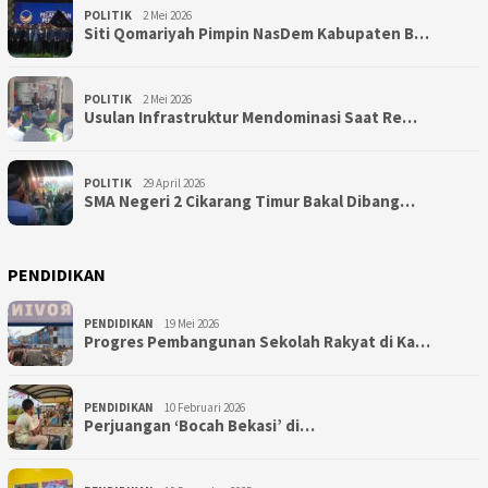
POLITIK
2 Mei 2026
Siti Qomariyah Pimpin NasDem Kabupaten B…
POLITIK
2 Mei 2026
Usulan Infrastruktur Mendominasi Saat Re…
POLITIK
29 April 2026
SMA Negeri 2 Cikarang Timur Bakal Dibang…
PENDIDIKAN
PENDIDIKAN
19 Mei 2026
Progres Pembangunan Sekolah Rakyat di Ka…
PENDIDIKAN
10 Februari 2026
Perjuangan ‘Bocah Bekasi’ di…