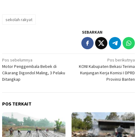
sekolah rakyat
SEBARKAN
Navigasi
Pos sebelumnya
Pos berikutnya
Motor Penggembala Bebek di
KONI Kabupaten Bekasi Terima
pos
Cikarang Digondol Maling, 3 Pelaku
Kunjungan Kerja Komisi I DPRD
Ditangkap
Provinsi Banten
POS TERKAIT