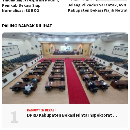
Tindaklanjuti Aspirasi Petani,
Jelang Pilkades Serentak, ASN
Pemkab Bekasi Siap
Kabupaten Bekasi Wajib Netral
Normalisasi SS BKG
PALING BANYAK DILIHAT
1
KABUPATEN BEKASI
DPRD Kabupaten Bekasi Minta Inspektorat …