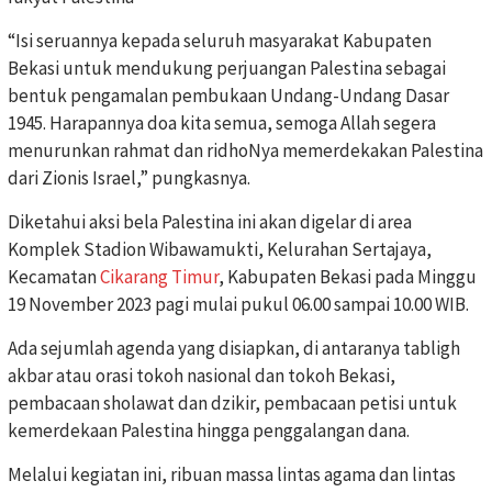
“Isi seruannya kepada seluruh masyarakat Kabupaten
Bekasi untuk mendukung perjuangan Palestina sebagai
bentuk pengamalan pembukaan Undang-Undang Dasar
1945. Harapannya doa kita semua, semoga Allah segera
menurunkan rahmat dan ridhoNya memerdekakan Palestina
dari Zionis Israel,” pungkasnya.
Diketahui aksi bela Palestina ini akan digelar di area
Komplek Stadion Wibawamukti, Kelurahan Sertajaya,
Kecamatan
Cikarang Timur
, Kabupaten Bekasi pada Minggu
19 November 2023 pagi mulai pukul 06.00 sampai 10.00 WIB.
Ada sejumlah agenda yang disiapkan, di antaranya tabligh
akbar atau orasi tokoh nasional dan tokoh Bekasi,
pembacaan sholawat dan dzikir, pembacaan petisi untuk
kemerdekaan Palestina hingga penggalangan dana.
Melalui kegiatan ini, ribuan massa lintas agama dan lintas