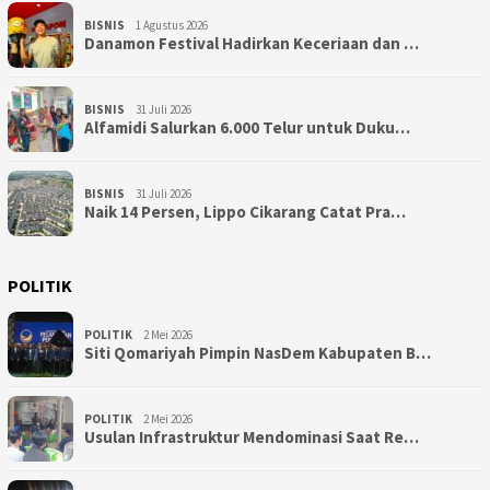
BISNIS
1 Agustus 2026
Danamon Festival Hadirkan Keceriaan dan …
BISNIS
31 Juli 2026
Alfamidi Salurkan 6.000 Telur untuk Duku…
BISNIS
31 Juli 2026
Naik 14 Persen, Lippo Cikarang Catat Pra…
POLITIK
POLITIK
2 Mei 2026
Siti Qomariyah Pimpin NasDem Kabupaten B…
POLITIK
2 Mei 2026
Usulan Infrastruktur Mendominasi Saat Re…