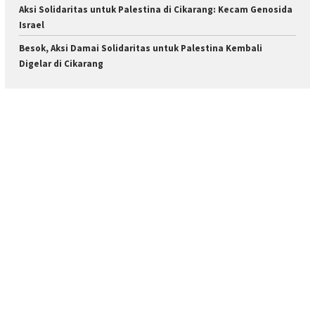
Aksi Solidaritas untuk Palestina di Cikarang: Kecam Genosida
Israel
Besok, Aksi Damai Solidaritas untuk Palestina Kembali
Digelar di Cikarang