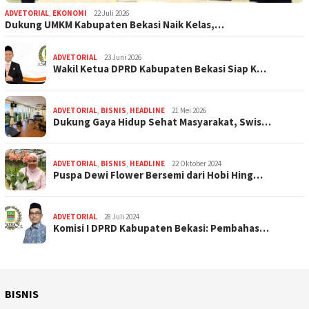
ADVETORIAL
,
EKONOMI
22 Juli 2026
Dukung UMKM Kabupaten Bekasi Naik Kelas,…
ADVETORIAL
23 Juni 2026
Wakil Ketua DPRD Kabupaten Bekasi Siap K…
ADVETORIAL
,
BISNIS
,
HEADLINE
21 Mei 2026
Dukung Gaya Hidup Sehat Masyarakat, Swis…
ADVETORIAL
,
BISNIS
,
HEADLINE
22 Oktober 2024
Puspa Dewi Flower Bersemi dari Hobi Hing…
ADVETORIAL
28 Juli 2024
Komisi I DPRD Kabupaten Bekasi: Pembahas…
BISNIS