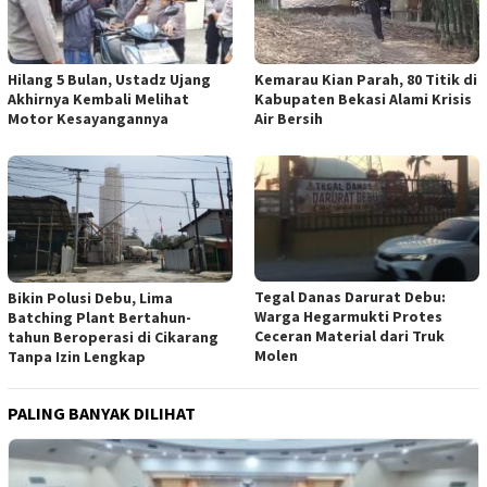
Hilang 5 Bulan, Ustadz Ujang
Kemarau Kian Parah, 80 Titik di
Akhirnya Kembali Melihat
Kabupaten Bekasi Alami Krisis
Motor Kesayangannya
Air Bersih
Tegal Danas Darurat Debu:
Bikin Polusi Debu, Lima
Warga Hegarmukti Protes
Batching Plant Bertahun-
Ceceran Material dari Truk
tahun Beroperasi di Cikarang
Molen
Tanpa Izin Lengkap
PALING BANYAK DILIHAT