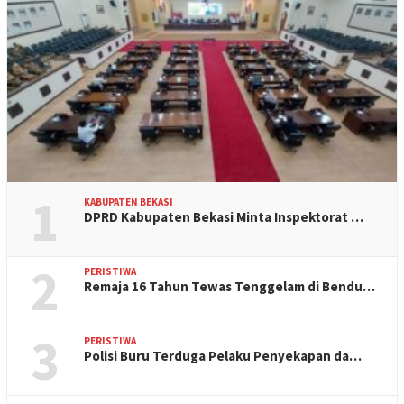
1
KABUPATEN BEKASI
DPRD Kabupaten Bekasi Minta Inspektorat …
2
PERISTIWA
Remaja 16 Tahun Tewas Tenggelam di Bendu…
3
PERISTIWA
Polisi Buru Terduga Pelaku Penyekapan da…