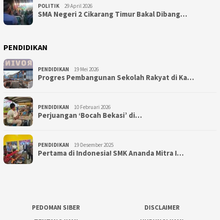
POLITIK
29 April 2026
SMA Negeri 2 Cikarang Timur Bakal Dibang…
PENDIDIKAN
PENDIDIKAN
19 Mei 2026
Progres Pembangunan Sekolah Rakyat di Ka…
PENDIDIKAN
10 Februari 2026
Perjuangan ‘Bocah Bekasi’ di…
PENDIDIKAN
19 Desember 2025
Pertama di Indonesia! SMK Ananda Mitra I…
PEDOMAN SIBER
DISCLAIMER