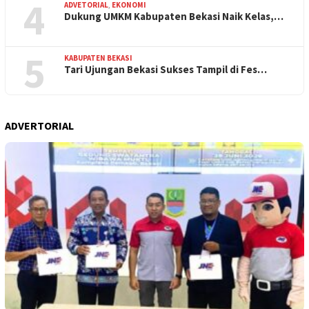
4
ADVETORIAL
,
EKONOMI
Dukung UMKM Kabupaten Bekasi Naik Kelas,…
5
KABUPATEN BEKASI
Tari Ujungan Bekasi Sukses Tampil di Fes…
ADVERTORIAL