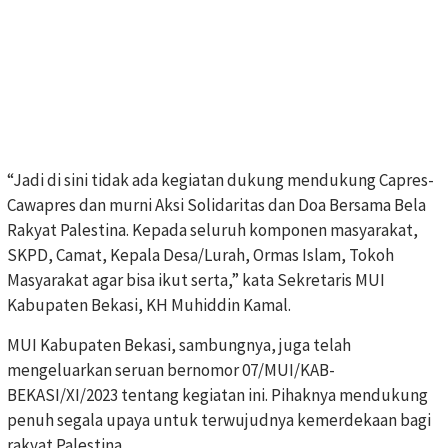
“Jadi di sini tidak ada kegiatan dukung mendukung Capres-
Cawapres dan murni Aksi Solidaritas dan Doa Bersama Bela
Rakyat Palestina. Kepada seluruh komponen masyarakat,
SKPD, Camat, Kepala Desa/Lurah, Ormas Islam, Tokoh
Masyarakat agar bisa ikut serta,” kata Sekretaris MUI
Kabupaten Bekasi, KH Muhiddin Kamal.
MUI Kabupaten Bekasi, sambungnya, juga telah
mengeluarkan seruan bernomor 07/MUI/KAB-
BEKASI/XI/2023 tentang kegiatan ini. Pihaknya mendukung
penuh segala upaya untuk terwujudnya kemerdekaan bagi
rakyat Palestina