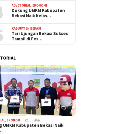
4
ADVETORIAL
,
EKONOMI
Dukung UMKM Kabupaten
Bekasi Naik Kelas,…
5
KABUPATEN BEKASI
Tari Ujungan Bekasi Sukses
Tampil di Fes…
TORIAL
IAL
,
EKONOMI
22 Juli 2026
g UMKM Kabupaten Bekasi Naik
,…