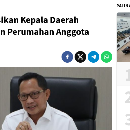
PALIN
sikan Kepala Daerah
an Perumahan Anggota