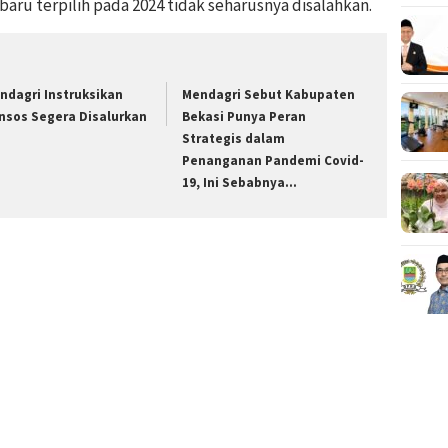
baru terpilih pada 2024 tidak seharusnya disalahkan.
ndagri Instruksikan
Mendagri Sebut Kabupaten
nsos Segera Disalurkan
Bekasi Punya Peran
Strategis dalam
Penanganan Pandemi Covid-
19, Ini Sebabnya…