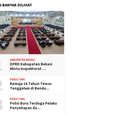
G BANYAK DILIHAT
1
KABUPATEN BEKASI
DPRD Kabupaten Bekasi
Minta Inspektorat …
2
PERISTIWA
Remaja 16 Tahun Tewas
Tenggelam di Bendu…
3
PERISTIWA
Polisi Buru Terduga Pelaku
Penyekapan da…