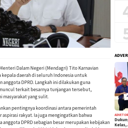
ADVER
nteri Dalam Negeri (Mendagri) Tito Karnavian
kepala daerah di seluruh Indonesia untuk
 anggota DPRD. Langkah ini dilakukan guna
uncul terkait besarnya tunjangan tersebut,
 masyarakat yang sulit.
nkan pentingnya koordinasi antara pemerintah
spirasi rakyat. Ia juga mengingatkan bahwa
ADVETOR
Dukun
a anggota DPRD sebagian besar merupakan kebijakan
Kelas