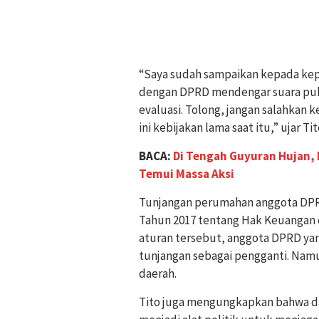
“Saya sudah sampaikan kepada kepa
dengan DPRD mendengar suara publ
evaluasi. Tolong, jangan salahkan 
ini kebijakan lama saat itu,” ujar Tit
BACA:
Di Tengah Guyuran Hujan,
Temui Massa Aksi
Tunjangan perumahan anggota DPR
Tahun 2017 tentang Hak Keuangan 
aturan tersebut, anggota DPRD ya
tunjangan sebagai pengganti. Namun
daerah.
Tito juga mengungkapkan bahwa da