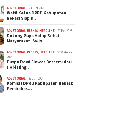
ADVETORIAL
23 Juni 2026
Wakil Ketua DPRD Kabupaten
Bekasi Siap K…
ADVETORIAL
,
BISNIS
,
HEADLINE
21 Mei 2026
Dukung Gaya Hidup Sehat
Masyarakat, Swis…
ADVETORIAL
,
BISNIS
,
HEADLINE
22 Oktober
2024
Puspa Dewi Flower Bersemi dari
Hobi Hing…
ADVETORIAL
28 Juli 2024
Komisi I DPRD Kabupaten Bekasi:
Pembahas…