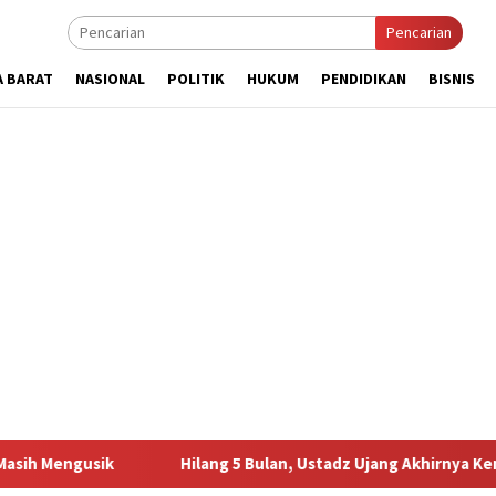
Pencarian
A BARAT
NASIONAL
POLITIK
HUKUM
PENDIDIKAN
BISNIS
Hilang 5 Bulan, Ustadz Ujang Akhirnya Kembali Melihat M