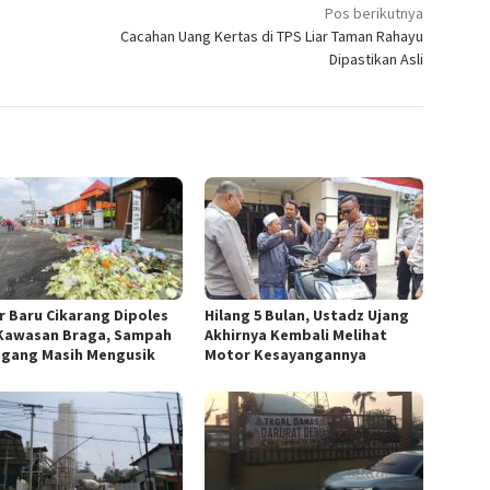
Pos berikutnya
Cacahan Uang Kertas di TPS Liar Taman Rahayu
Dipastikan Asli
r Baru Cikarang Dipoles
Hilang 5 Bulan, Ustadz Ujang
Kawasan Braga, Sampah
Akhirnya Kembali Melihat
gang Masih Mengusik
Motor Kesayangannya