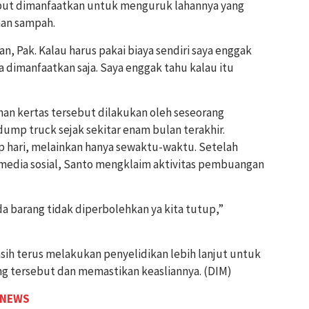
but dimanfaatkan untuk menguruk lahannya yang
han sampah.
, Pak. Kalau harus pakai biaya sendiri saya enggak
a dimanfaatkan saja. Saya enggak tahu kalau itu
n kertas tersebut dilakukan oleh seseorang
ump truck sejak sekitar enam bulan terakhir.
 hari, melainkan hanya sewaktu-waktu. Setelah
i media sosial, Santo mengklaim aktivitas pembuangan
 barang tidak diperbolehkan ya kita tutup,”
masih terus melakukan penyelidikan lebih lanjut untuk
g tersebut dan memastikan keasliannya. (DIM)
 NEWS