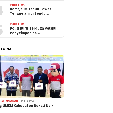
4
PERISTIWA
Remaja 16 Tahun Tewas
Tenggelam di Bendu…
5
PERISTIWA
Polisi Buru Terduga Pelaku
Penyekapan da…
TORIAL
IAL
,
EKONOMI
22 Juli 2026
g UMKM Kabupaten Bekasi Naik
,…