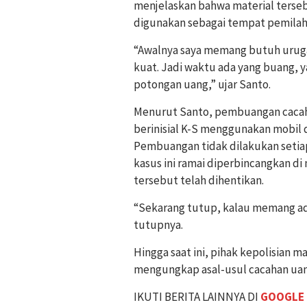
menjelaskan bahwa material terse
digunakan sebagai tempat pemila
“Awalnya saya memang butuh urugan
kuat. Jadi waktu ada yang buang, y
potongan uang,” ujar Santo.
Menurut Santo, pembuangan cacaha
berinisial K-S menggunakan mobil d
Pembuangan tidak dilakukan setiap
kasus ini ramai diperbincangkan d
tersebut telah dihentikan.
“Sekarang tutup, kalau memang ada
tutupnya.
Hingga saat ini, pihak kepolisian 
mengungkap asal-usul cacahan uan
IKUTI BERITA LAINNYA DI
GOOGLE