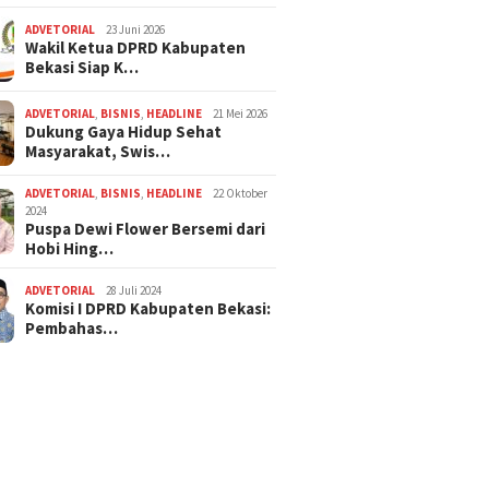
ADVETORIAL
23 Juni 2026
Wakil Ketua DPRD Kabupaten
Bekasi Siap K…
ADVETORIAL
,
BISNIS
,
HEADLINE
21 Mei 2026
Dukung Gaya Hidup Sehat
Masyarakat, Swis…
ADVETORIAL
,
BISNIS
,
HEADLINE
22 Oktober
2024
Puspa Dewi Flower Bersemi dari
Hobi Hing…
ADVETORIAL
28 Juli 2024
Komisi I DPRD Kabupaten Bekasi:
Pembahas…