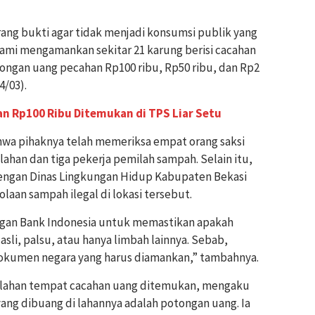
ng bukti agar tidak menjadi konsumsi publik yang
kami mengamankan sekitar 21 karung berisi cacahan
ongan uang pecahan Rp100 ribu, Rp50 ribu, dan Rp2
4/03).
n Rp100 Ribu Ditemukan di TPS Liar Setu
hwa pihaknya telah memeriksa empat orang saksi
 lahan dan tiga pekerja pemilah sampah. Selain itu,
dengan Dinas Lingkungan Hidup Kabupaten Bekasi
laan sampah ilegal di lokasi tersebut.
engan Bank Indonesia untuk memastikan apakah
li, palsu, atau hanya limbah lainnya. Sebab,
okumen negara yang harus diamankan,” tambahnya.
ik lahan tempat cacahan uang ditemukan, mengaku
ang dibuang di lahannya adalah potongan uang. Ia