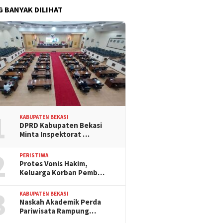
G BANYAK DILIHAT
1
KABUPATEN BEKASI
DPRD Kabupaten Bekasi
Minta Inspektorat …
2
PERISTIWA
Protes Vonis Hakim,
Keluarga Korban Pemb…
3
KABUPATEN BEKASI
Naskah Akademik Perda
Pariwisata Rampung…