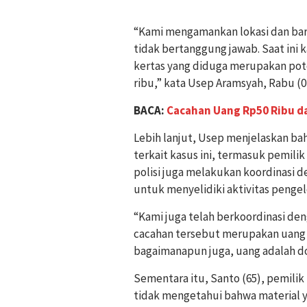
“Kami mengamankan lokasi dan bara
tidak bertanggung jawab. Saat ini 
kertas yang diduga merupakan pot
ribu,” kata Usep Aramsyah, Rabu (0
BACA:
Cacahan Uang Rp50 Ribu da
Lebih lanjut, Usep menjelaskan ba
terkait kasus ini, termasuk pemilik
polisi juga melakukan koordinasi 
untuk menyelidiki aktivitas pengelo
“Kami juga telah berkoordinasi d
cacahan tersebut merupakan uang as
bagaimanapun juga, uang adalah d
Sementara itu, Santo (65), pemil
tidak mengetahui bahwa material y