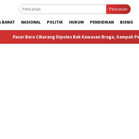
Pencarian
A BARAT
NASIONAL
POLITIK
HUKUM
PENDIDIKAN
BISNIS
 Cikarang Dipoles Bak Kawasan Braga, Sampah Pedagang Masih M