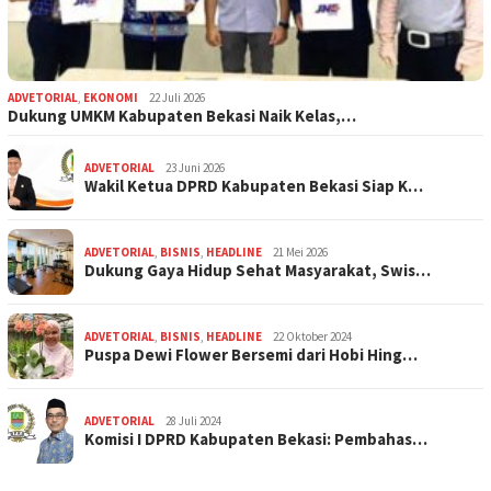
ADVETORIAL
,
EKONOMI
22 Juli 2026
Dukung UMKM Kabupaten Bekasi Naik Kelas,…
ADVETORIAL
23 Juni 2026
Wakil Ketua DPRD Kabupaten Bekasi Siap K…
ADVETORIAL
,
BISNIS
,
HEADLINE
21 Mei 2026
Dukung Gaya Hidup Sehat Masyarakat, Swis…
ADVETORIAL
,
BISNIS
,
HEADLINE
22 Oktober 2024
Puspa Dewi Flower Bersemi dari Hobi Hing…
ADVETORIAL
28 Juli 2024
Komisi I DPRD Kabupaten Bekasi: Pembahas…