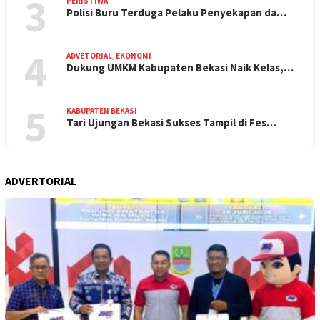
3
PERISTIWA
Polisi Buru Terduga Pelaku Penyekapan da…
4
ADVETORIAL
,
EKONOMI
Dukung UMKM Kabupaten Bekasi Naik Kelas,…
5
KABUPATEN BEKASI
Tari Ujungan Bekasi Sukses Tampil di Fes…
ADVERTORIAL