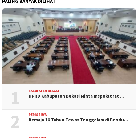
PALING BANYAK DILIHAT
1
KABUPATEN BEKASI
DPRD Kabupaten Bekasi Minta Inspektorat …
2
PERISTIWA
Remaja 16 Tahun Tewas Tenggelam di Bendu…