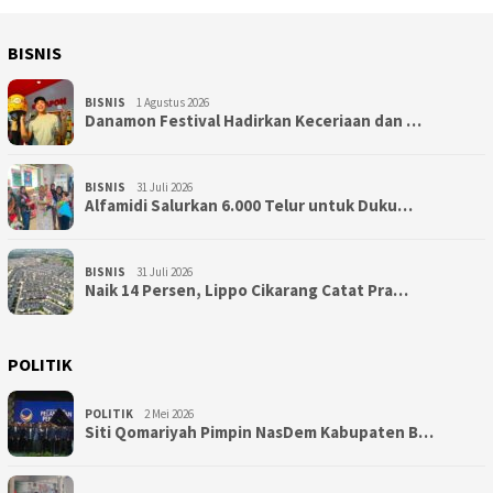
BISNIS
BISNIS
1 Agustus 2026
Danamon Festival Hadirkan Keceriaan dan …
BISNIS
31 Juli 2026
Alfamidi Salurkan 6.000 Telur untuk Duku…
BISNIS
31 Juli 2026
Naik 14 Persen, Lippo Cikarang Catat Pra…
POLITIK
POLITIK
2 Mei 2026
Siti Qomariyah Pimpin NasDem Kabupaten B…