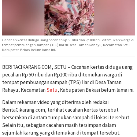
Cacahan kertas diduga uang pecahan Rp 50 ribu dan Rp100 ribu ditemukan warga di
tempat pembuangan sampah (TPS) liar di Desa Taman Rahayu, Kecamatan Setu,
Kabupaten Bekasi belum lama ini.
BERITACIKARANG.COM, SETU – Cacahan kertas diduga uang
pecahan Rp 50 ribu dan Rp100 ribu ditemukan warga di
tempat pembuangan sampah (TPS) liar di Desa Taman
Rahayu, Kecamatan
Setu
, Kabupaten Bekasi belum lama ini.
Dalam rekaman video yang diterima oleh redaksi
BeritaCikarang.com, terlihat cacahan kertas tersebut
berserakan di antara tumpukan sampah di lokasi tersebut.
Selain itu, sebagian cacahan masih tersimpan dalam
sejumlah karung yang ditemukan di tempat tersebut.