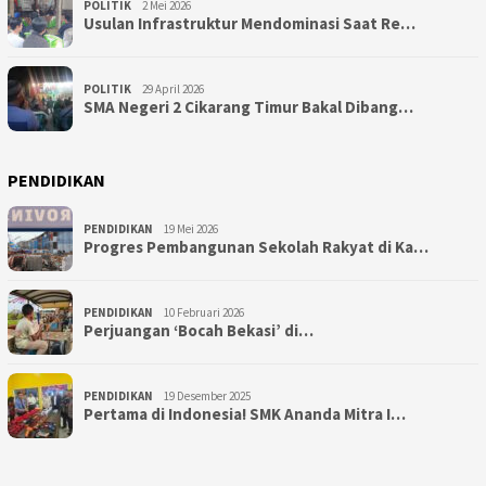
POLITIK
2 Mei 2026
Usulan Infrastruktur Mendominasi Saat Re…
POLITIK
29 April 2026
SMA Negeri 2 Cikarang Timur Bakal Dibang…
PENDIDIKAN
PENDIDIKAN
19 Mei 2026
Progres Pembangunan Sekolah Rakyat di Ka…
PENDIDIKAN
10 Februari 2026
Perjuangan ‘Bocah Bekasi’ di…
PENDIDIKAN
19 Desember 2025
Pertama di Indonesia! SMK Ananda Mitra I…