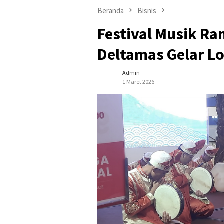
Beranda
Bisnis
Festival Musik R
Deltamas Gelar 
Admin
1 Maret 2026