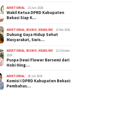
ADVETORIAL
23 Juni 2026
Wakil Ketua DPRD Kabupaten
Bekasi Siap K…
ADVETORIAL
,
BISNIS
,
HEADLINE
21 Mei 2026
Dukung Gaya Hidup Sehat
Masyarakat, Swis…
ADVETORIAL
,
BISNIS
,
HEADLINE
22 Oktober
2024
Puspa Dewi Flower Bersemi dari
Hobi Hing…
ADVETORIAL
28 Juli 2024
Komisi I DPRD Kabupaten Bekasi:
Pembahas…