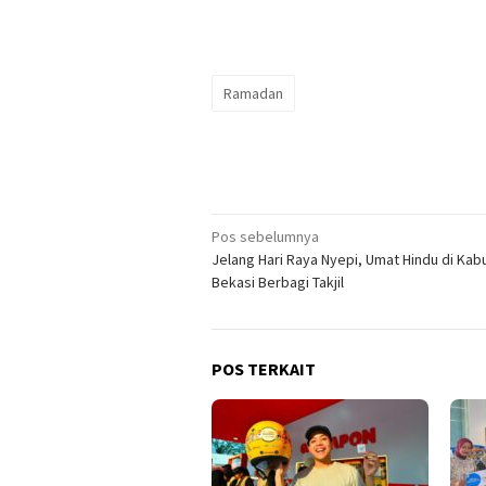
Ramadan
Navigasi
Pos sebelumnya
Jelang Hari Raya Nyepi, Umat Hindu di Ka
pos
Bekasi Berbagi Takjil
POS TERKAIT