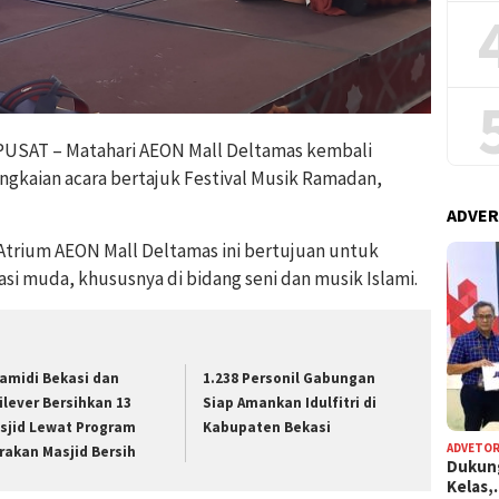
SAT – Matahari AEON Mall Deltamas kembali
gkaian acara bertajuk Festival Musik Ramadan,
ADVER
 Atrium AEON Mall Deltamas ini bertujuan untuk
i muda, khususnya di bidang seni dan musik Islami.
famidi Bekasi dan
1.238 Personil Gabungan
ilever Bersihkan 13
Siap Amankan Idulfitri di
sjid Lewat Program
Kabupaten Bekasi
ADVETOR
rakan Masjid Bersih
Dukun
Kelas