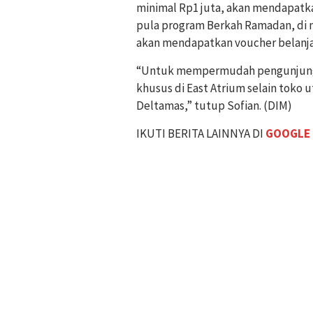
minimal Rp1 juta, akan mendapat
pula program Berkah Ramadan, di 
akan mendapatkan voucher belanja 
“Untuk mempermudah pengunjung 
khusus di East Atrium selain toko 
Deltamas,” tutup Sofian. (DIM)
IKUTI BERITA LAINNYA DI
GOOGLE