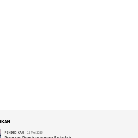
IKAN
PENDIDIKAN
19 Mei 2026
Progres Pembangunan Sekolah