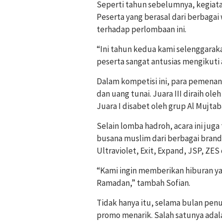
Seperti tahun sebelumnya, kegiata
Peserta yang berasal dari berbagai
terhadap perlombaan ini.
“Ini tahun kedua kami selenggarak
peserta sangat antusias mengikuti ac
Dalam kompetisi ini, para pemenan
dan uang tunai. Juara III diraih ole
Juara I disabet oleh grup Al Mujtab
Selain lomba hadroh, acara ini ju
busana muslim dari berbagai brand 
Ultraviolet, Exit, Expand, JSP, ZES
“Kami ingin memberikan hiburan 
Ramadan,” tambah Sofian.
Tidak hanya itu, selama bulan penu
promo menarik. Salah satunya ada