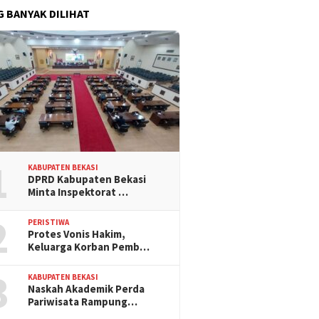
G BANYAK DILIHAT
1
KABUPATEN BEKASI
DPRD Kabupaten Bekasi
Minta Inspektorat …
2
PERISTIWA
Protes Vonis Hakim,
Keluarga Korban Pemb…
3
KABUPATEN BEKASI
Naskah Akademik Perda
Pariwisata Rampung…