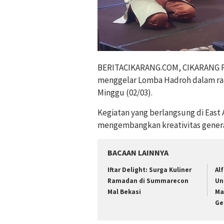
BERITACIKARANG.COM, CIKARANG PU
menggelar Lomba Hadroh dalam ran
Minggu (02/03).
Kegiatan yang berlangsung di East
mengembangkan kreativitas generas
BACAAN LAINNYA
Iftar Delight: Surga Kuliner
Al
Ramadan di Summarecon
Un
Mal Bekasi
Ma
Ge