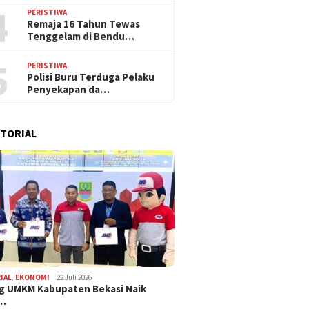
4
PERISTIWA
Remaja 16 Tahun Tewas
Tenggelam di Bendu…
5
PERISTIWA
Polisi Buru Terduga Pelaku
Penyekapan da…
TORIAL
IAL
,
EKONOMI
22 Juli 2026
g UMKM Kabupaten Bekasi Naik
,…