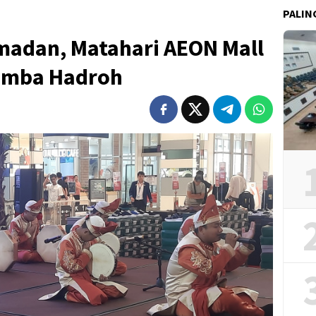
PALIN
amadan, Matahari AEON Mall
Lomba Hadroh