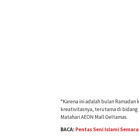
“Karena ini adalah bulan Ramadan
kreativitasnya, terutama di bidang 
Matahari AEON Mall Deltamas.
BACA:
Pentas Seni Islami Semar