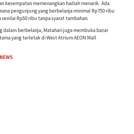
kan kesempatan memenangkan hadiah menarik. Ada
mana pengunjung yang berbelanja minimal Rp750 ribu
senilai Rp50 ribu tanpa syarat tambahan.
dalam berbelanja, Matahari juga membuka bazar
utama yang terletak di West Atrium AEON Mall
 NEWS