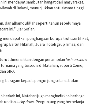
n ini mendapat sambutan hangat dari masyarakat.
 wilayah di Bekasi, menunjukkan antusiasme tinggi
an, dan alhamdulillah seperti tahun sebelumnya
ara ini,” ujar Sofian.
g mendapatkan penghargaan berupa trofi, sertifikat,
h grup Baitul Hikmah, Juara II oleh grup Irmaz, dan
a.
ga turut dimeriahkan dengan penampilan
fashion show
ternama yang tersedia di Matahari, seperti Come,
 dan SIRA.
yang beragam kepada pengunjung selama bulan
h berkah ini, Matahari juga menghadirkan berbagai
lah undian
lucky draw.
Pengunjung yang berbelanja