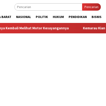
Pencarian
A BARAT
NASIONAL
POLITIK
HUKUM
PENDIDIKAN
BISNIS
lihat Motor Kesayangannya
Kemarau Kian Parah, 80 Titik di