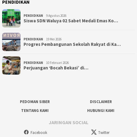
PENDIDIKAN
PENDIDIKAN
9 Agustus 2026
Siswa SDN Waluya 02 Sabet Medali Emas Ko…
PENDIDIKAN
19 Mei 2026
Progres Pembangunan Sekolah Rakyat di Ka…
PENDIDIKAN
10 Februari 2026
Perjuangan ‘Bocah Bekasi’ di…
PEDOMAN SIBER
DISCLAIMER
TENTANG KAMI
HUBUNGI KAMI
JARINGAN SOCIAL
Facebook
Twitter