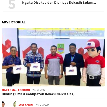
5
Ngaku Disekap dan Dianiaya Kekasih Selam…
ADVERTORIAL
ADVETORIAL
,
EKONOMI
22 Juli 2026
Dukung UMKM Kabupaten Bekasi Naik Kelas,…
ADVETORIAL
23 Juni 2026