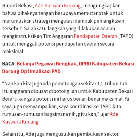
Bupati Bekasi,
Ade Kuswara Kunang
, mengungkapkan
bahwa pihaknya tengah berupaya memutar otak untuk
merumuskan strategi mengatasi dampak pemangkasan
tersebut. Salah satu langkah yang dilakukan adalah
menginstruksikan Tim Anggaran
Pendapatan Daerah
(TAPD)
untuk menggali potensi pendapatan daerah secara
maksimal.
BACA:
Belanja Pegawai Bengkak, DPRD Kabupaten Bekasi
Dorong Optimalisasi PAD
“Nah kan kita juga ada pemotongan sekitar 1,5 triliun tuh.
Itu anggaran dipusat dipotong lah untuk Kabupaten Bekasi.
Berarti kan gali potensi ini harus benar-benar maksimal. Ya
saya juga menyampaikan, saya koordinasi ke TAPD kita,
rumusan-rumusan bagaimana nih, gitu kan,” ujar
Ade
Kuswara Kunang
.
Selain itu, Ade juga mengusulkan pembukaan sektor