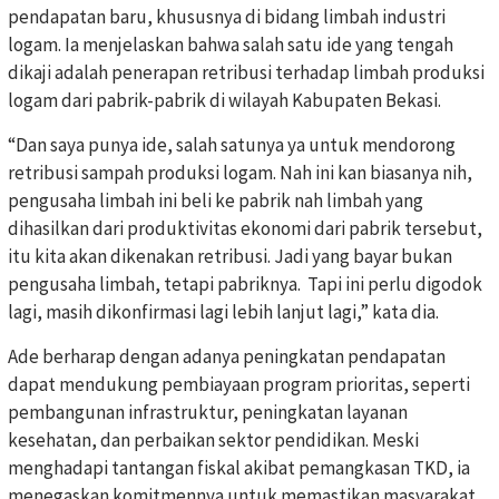
pendapatan baru, khususnya di bidang limbah industri
logam. Ia menjelaskan bahwa salah satu ide yang tengah
dikaji adalah penerapan retribusi terhadap limbah produksi
logam dari pabrik-pabrik di wilayah Kabupaten Bekasi.
“Dan saya punya ide, salah satunya ya untuk mendorong
retribusi sampah produksi logam. Nah ini kan biasanya nih,
pengusaha limbah ini beli ke pabrik nah limbah yang
dihasilkan dari produktivitas ekonomi dari pabrik tersebut,
itu kita akan dikenakan retribusi. Jadi yang bayar bukan
pengusaha limbah, tetapi pabriknya. Tapi ini perlu digodok
lagi, masih dikonfirmasi lagi lebih lanjut lagi,” kata dia.
Ade berharap dengan adanya peningkatan pendapatan
dapat mendukung pembiayaan program prioritas, seperti
pembangunan infrastruktur, peningkatan layanan
kesehatan, dan perbaikan sektor pendidikan. Meski
menghadapi tantangan fiskal akibat pemangkasan TKD, ia
menegaskan komitmennya untuk memastikan masyarakat