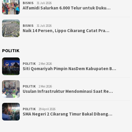
BISNIS
31 Juli 2026
Alfamidi Salurkan 6.000 Telur untuk Duku…
BISNIS
31 Juli 2026
Naik 14 Persen, Lippo Cikarang Catat Pra…
POLITIK
POLITIK
2 Mei 2026
Siti Qomariyah Pimpin NasDem Kabupaten B…
POLITIK
2 Mei 2026
Usulan Infrastruktur Mendominasi Saat Re…
POLITIK
29 April 2026
SMA Negeri 2 Cikarang Timur Bakal Dibang…