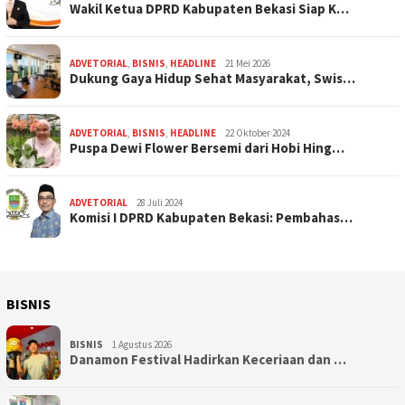
Wakil Ketua DPRD Kabupaten Bekasi Siap K…
ADVETORIAL
,
BISNIS
,
HEADLINE
21 Mei 2026
Dukung Gaya Hidup Sehat Masyarakat, Swis…
ADVETORIAL
,
BISNIS
,
HEADLINE
22 Oktober 2024
Puspa Dewi Flower Bersemi dari Hobi Hing…
ADVETORIAL
28 Juli 2024
Komisi I DPRD Kabupaten Bekasi: Pembahas…
BISNIS
BISNIS
1 Agustus 2026
Danamon Festival Hadirkan Keceriaan dan …