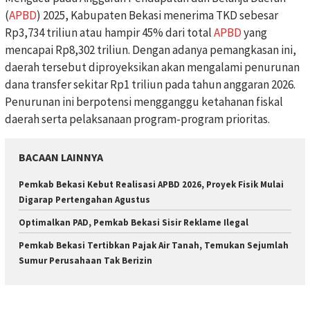
(
APBD
) 2025, Kabupaten Bekasi menerima TKD sebesar
Rp3,734 triliun atau hampir 45% dari total
APBD
yang
mencapai Rp8,302 triliun. Dengan adanya pemangkasan ini,
daerah tersebut diproyeksikan akan mengalami penurunan
dana transfer sekitar Rp1 triliun pada tahun anggaran 2026.
Penurunan ini berpotensi mengganggu ketahanan fiskal
daerah serta pelaksanaan program-program prioritas.
BACAAN LAINNYA
Pemkab Bekasi Kebut Realisasi APBD 2026, Proyek Fisik Mulai
Digarap Pertengahan Agustus
Optimalkan PAD, Pemkab Bekasi Sisir Reklame Ilegal
Pemkab Bekasi Tertibkan Pajak Air Tanah, Temukan Sejumlah
Sumur Perusahaan Tak Berizin