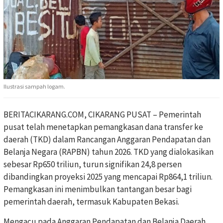
Ilustrasi sampah logam.
BERITACIKARANG.COM, CIKARANG PUSAT – Pemerintah
pusat telah menetapkan pemangkasan dana transfer ke
daerah (TKD) dalam Rancangan Anggaran Pendapatan dan
Belanja Negara (RAPBN) tahun 2026. TKD yang dialokasikan
sebesar Rp650 triliun, turun signifikan 24,8 persen
dibandingkan proyeksi 2025 yang mencapai Rp864,1 triliun.
Pemangkasan ini menimbulkan tantangan besar bagi
pemerintah daerah, termasuk Kabupaten Bekasi.
Mengacu pada Anggaran Pendapatan dan Belanja Daerah