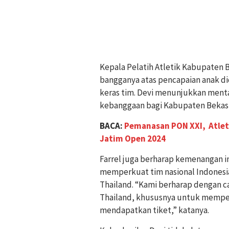
Kepala Pelatih Atletik Kabupaten 
bangganya atas pencapaian anak didi
keras tim. Devi menunjukkan mental 
kebanggaan bagi Kabupaten Bekasi, 
BACA:
Pemanasan PON XXI, Atlet 
Jatim Open 2024
Farrel juga berharap kemenangan 
memperkuat tim nasional Indonesia
Thailand. “Kami berharap dengan ca
Thailand, khususnya untuk memper
mendapatkan tiket,” katanya.