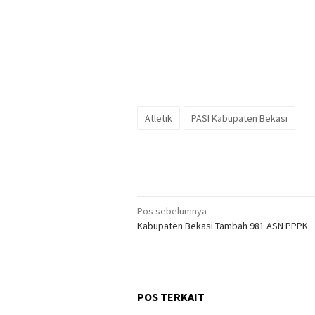
Atletik
PASI Kabupaten Bekasi
Navigasi
Pos sebelumnya
Kabupaten Bekasi Tambah 981 ASN PPPK
pos
POS TERKAIT