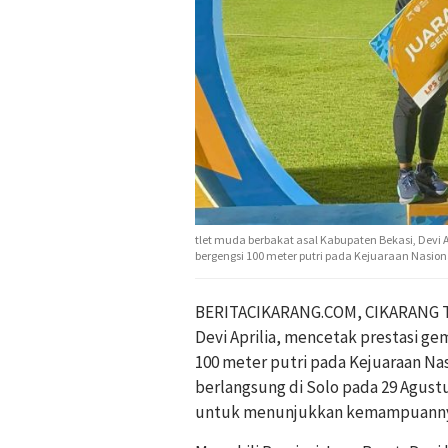
tlet muda berbakat asal Kabupaten Bekasi, Devi
bergengsi 100 meter putri pada Kejuaraan Nasional
BERITACIKARANG.COM, CIKARANG TI
Devi Aprilia, mencetak prestasi g
100 meter putri pada Kejuaraan Nasi
berlangsung di Solo pada 29 Agust
untuk menunjukkan kemampuannya 