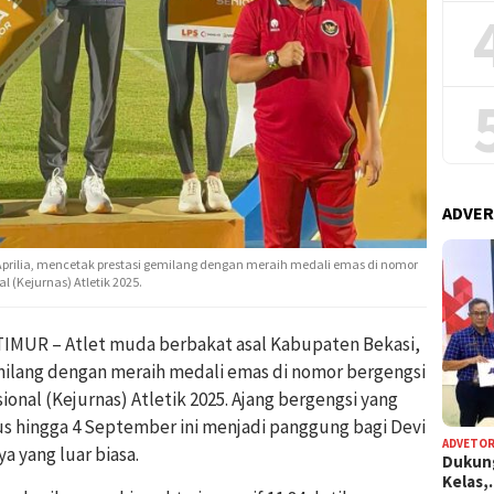
ADVER
 Aprilia, mencetak prestasi gemilang dengan meraih medali emas di nomor
 (Kejurnas) Atletik 2025.
MUR – Atlet muda berbakat asal Kabupaten Bekasi,
emilang dengan meraih medali emas di nomor bergengsi
onal (Kejurnas) Atletik 2025. Ajang bergengsi yang
us hingga 4 September ini menjadi panggung bagi Devi
ADVETOR
yang luar biasa.
Dukun
Kelas