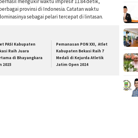
berhasil mengukir waktu impresif 11.84 detik,
erbagai provinsi di Indonesia. Catatan waktu
inasinya sebagai pelari tercepat di lintasan.
let PASI Kabupaten
Pemanasan PON XXI, Atlet
kasi Raih Juara
Kabupaten Bekasi Raih 7
rtama di Bhayangkara
Medali di Kejurda Atletik
n 2025
Jatim Open 2024