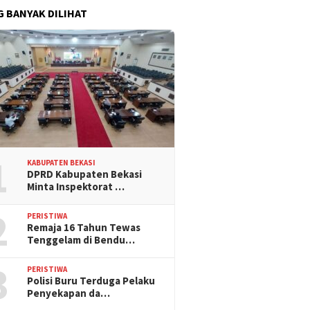
G BANYAK DILIHAT
1
KABUPATEN BEKASI
DPRD Kabupaten Bekasi
Minta Inspektorat …
2
PERISTIWA
Remaja 16 Tahun Tewas
Tenggelam di Bendu…
3
PERISTIWA
Polisi Buru Terduga Pelaku
Penyekapan da…