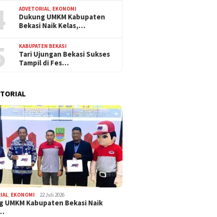
4
ADVETORIAL
,
EKONOMI
Dukung UMKM Kabupaten
Bekasi Naik Kelas,…
5
KABUPATEN BEKASI
Tari Ujungan Bekasi Sukses
Tampil di Fes…
TORIAL
IAL
,
EKONOMI
22 Juli 2026
g UMKM Kabupaten Bekasi Naik
,…