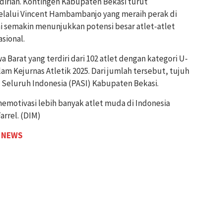
ndirian. Kontingen Kabupaten Bekasi turut
lalui Vincent Hambambanjo yang meraih perak di
ni semakin menunjukkan potensi besar atlet-atlet
sional.
 Barat yang terdiri dari 102 atlet dengan kategori U-
alam Kejurnas Atletik 2025. Dari jumlah tersebut, tujuh
ik Seluruh Indonesia (PASI) Kabupaten Bekasi.
memotivasi lebih banyak atlet muda di Indonesia
arrel. (DIM)
 NEWS