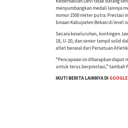
Keberhasilan Devi tidak datang se
menyumbangkan medali lainnya me
nomor 1500 meter putra. Prestasi i
binaan Kabupaten Bekasi di level na
Secara keseluruhan, kontingen Jawa
18, U-20, dan senior tampil solid d
atlet berasal dari Persatuan Atlet
“Pencapaian ini diharapkan dapat 
untuk terus berprestasi,” tambah F
IKUTI BERITA LAINNYA DI
GOOGLE