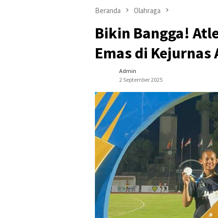
Beranda
Olahraga
Bikin Bangga! Atl
Emas di Kejurnas 
Admin
2 September 2025