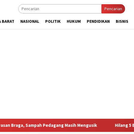
Pencarian
A BARAT
NASIONAL
POLITIK
HUKUM
PENDIDIKAN
BISNIS
pah Pedagang Masih Mengusik
Hilang 5 Bulan, Ustadz Uj