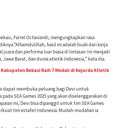
Bekasi, Farrel Octaviandi, mengungkapkan rasa
knya.”Alhamdulillah, hasil ini adalah buah dari kerja
juara dan performa luar biasa di lintasan. Ini menjadi
Jawa Barat, dan dunia atletik Indonesia,” kata dia.
Kabupaten Bekasi Raih 7 Medali di Kejurda Atletik
ini dapat membuka peluang bagi Devi untuk
 pada SEA Games 2025 yang akan diselenggarakan di
paian ini, Devi bisa dipanggil untuk tim SEA Games
kuat tim estafet Indonesia. Mudah-mudahan ia