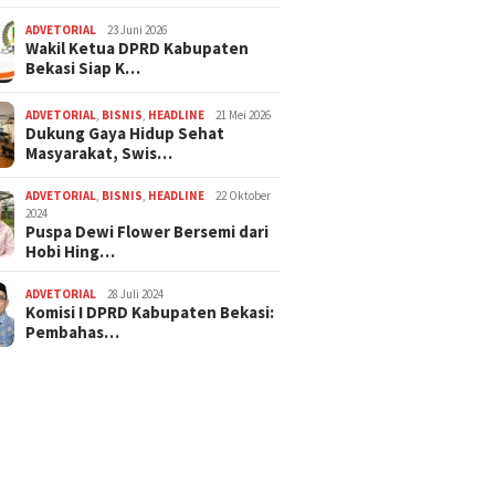
ADVETORIAL
23 Juni 2026
Wakil Ketua DPRD Kabupaten
Bekasi Siap K…
ADVETORIAL
,
BISNIS
,
HEADLINE
21 Mei 2026
Dukung Gaya Hidup Sehat
Masyarakat, Swis…
ADVETORIAL
,
BISNIS
,
HEADLINE
22 Oktober
2024
Puspa Dewi Flower Bersemi dari
Hobi Hing…
ADVETORIAL
28 Juli 2024
Komisi I DPRD Kabupaten Bekasi:
Pembahas…