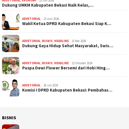
ADVETORIAL
,
EKONOMI
22 Juli 2026
Dukung UMKM Kabupaten Bekasi Naik Kelas,…
ADVETORIAL
23 Juni 2026
Wakil Ketua DPRD Kabupaten Bekasi Siap K…
ADVETORIAL
,
BISNIS
,
HEADLINE
21 Mei 2026
Dukung Gaya Hidup Sehat Masyarakat, Swis…
ADVETORIAL
,
BISNIS
,
HEADLINE
22 Oktober 2024
Puspa Dewi Flower Bersemi dari Hobi Hing…
ADVETORIAL
28 Juli 2024
Komisi I DPRD Kabupaten Bekasi: Pembahas…
BISNIS