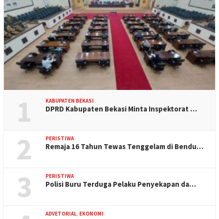
1
KABUPATEN BEKASI
DPRD Kabupaten Bekasi Minta Inspektorat …
2
PERISTIWA
Remaja 16 Tahun Tewas Tenggelam di Bendu…
3
PERISTIWA
Polisi Buru Terduga Pelaku Penyekapan da…
ADVETORIAL
,
EKONOMI