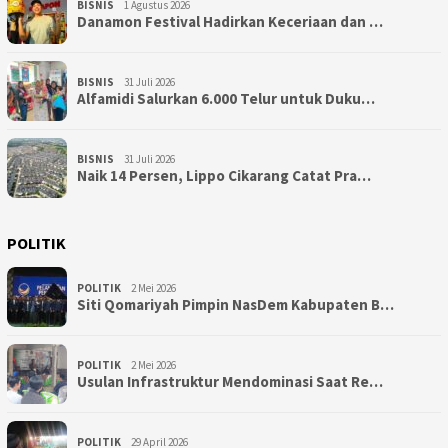
BISNIS
1 Agustus 2026
Danamon Festival Hadirkan Keceriaan dan …
BISNIS
31 Juli 2026
Alfamidi Salurkan 6.000 Telur untuk Duku…
BISNIS
31 Juli 2026
Naik 14 Persen, Lippo Cikarang Catat Pra…
POLITIK
POLITIK
2 Mei 2026
Siti Qomariyah Pimpin NasDem Kabupaten B…
POLITIK
2 Mei 2026
Usulan Infrastruktur Mendominasi Saat Re…
POLITIK
29 April 2026