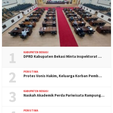
1
KABUPATEN BEKASI
DPRD Kabupaten Bekasi Minta Inspektorat …
2
PERISTIWA
Protes Vonis Hakim, Keluarga Korban Pemb…
3
KABUPATEN BEKASI
Naskah Akademik Perda Pariwisata Rampung…
PERISTIWA