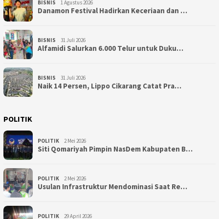
BISNIS
1 Agustus 2026
Danamon Festival Hadirkan Keceriaan dan …
BISNIS
31 Juli 2026
Alfamidi Salurkan 6.000 Telur untuk Duku…
BISNIS
31 Juli 2026
Naik 14 Persen, Lippo Cikarang Catat Pra…
POLITIK
POLITIK
2 Mei 2026
Siti Qomariyah Pimpin NasDem Kabupaten B…
POLITIK
2 Mei 2026
Usulan Infrastruktur Mendominasi Saat Re…
POLITIK
29 April 2026