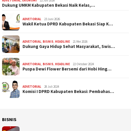
ADVETORIAL
,
EKONOMI
22 Juli 2026
Dukung UMKM Kabupaten Bekasi Naik Kelas,…
ADVETORIAL
23 Juni 2026
Wakil Ketua DPRD Kabupaten Bekasi Siap K…
ADVETORIAL
,
BISNIS
,
HEADLINE
21 Mei 2026
Dukung Gaya Hidup Sehat Masyarakat, Swis…
ADVETORIAL
,
BISNIS
,
HEADLINE
22 Oktober 2024
Puspa Dewi Flower Bersemi dari Hobi Hing…
ADVETORIAL
28 Juli 2024
Komisi I DPRD Kabupaten Bekasi: Pembahas…
BISNIS