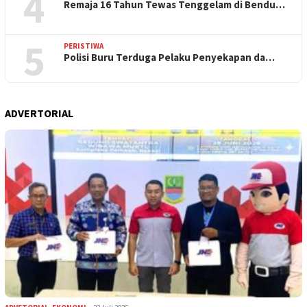
4
Remaja 16 Tahun Tewas Tenggelam di Bendu…
5
PERISTIWA
Polisi Buru Terduga Pelaku Penyekapan da…
ADVERTORIAL