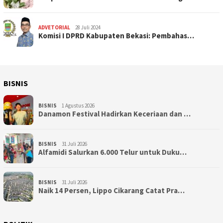
ADVETORIAL
28 Juli 2024
Komisi I DPRD Kabupaten Bekasi: Pembahas…
BISNIS
BISNIS
1 Agustus 2026
Danamon Festival Hadirkan Keceriaan dan …
BISNIS
31 Juli 2026
Alfamidi Salurkan 6.000 Telur untuk Duku…
BISNIS
31 Juli 2026
Naik 14 Persen, Lippo Cikarang Catat Pra…