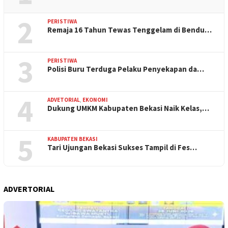
2
PERISTIWA
Remaja 16 Tahun Tewas Tenggelam di Bendu…
3
PERISTIWA
Polisi Buru Terduga Pelaku Penyekapan da…
4
ADVETORIAL
,
EKONOMI
Dukung UMKM Kabupaten Bekasi Naik Kelas,…
5
KABUPATEN BEKASI
Tari Ujungan Bekasi Sukses Tampil di Fes…
ADVERTORIAL