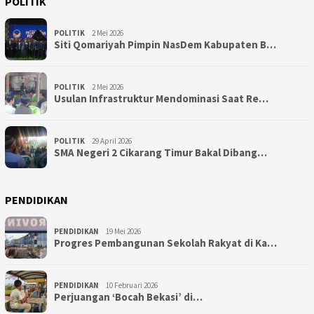
POLITIK
POLITIK
2 Mei 2026
Siti Qomariyah Pimpin NasDem Kabupaten B…
POLITIK
2 Mei 2026
Usulan Infrastruktur Mendominasi Saat Re…
POLITIK
29 April 2026
SMA Negeri 2 Cikarang Timur Bakal Dibang…
PENDIDIKAN
PENDIDIKAN
19 Mei 2026
Progres Pembangunan Sekolah Rakyat di Ka…
PENDIDIKAN
10 Februari 2026
Perjuangan ‘Bocah Bekasi’ di…