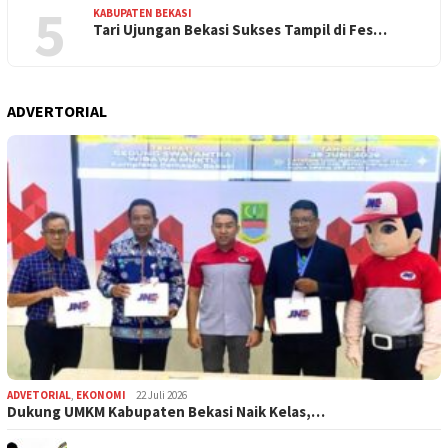
5
KABUPATEN BEKASI
Tari Ujungan Bekasi Sukses Tampil di Fes…
ADVERTORIAL
ADVETORIAL
,
EKONOMI
22 Juli 2026
Dukung UMKM Kabupaten Bekasi Naik Kelas,…