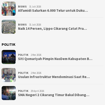
BISNIS
31 Juli 2026
Alfamidi Salurkan 6.000 Telur untuk Duku…
BISNIS
31 Juli 2026
Naik 14 Persen, Lippo Cikarang Catat Pra…
POLITIK
POLITIK
2 Mei 2026
Siti Qomariyah Pimpin NasDem Kabupaten B…
POLITIK
2 Mei 2026
Usulan Infrastruktur Mendominasi Saat Re…
POLITIK
29 April 2026
SMA Negeri 2 Cikarang Timur Bakal Dibang…