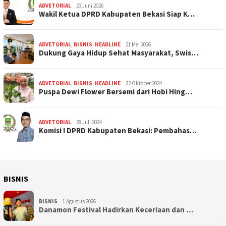
ADVETORIAL
23 Juni 2026
Wakil Ketua DPRD Kabupaten Bekasi Siap K…
ADVETORIAL
,
BISNIS
,
HEADLINE
21 Mei 2026
Dukung Gaya Hidup Sehat Masyarakat, Swis…
ADVETORIAL
,
BISNIS
,
HEADLINE
22 Oktober 2024
Puspa Dewi Flower Bersemi dari Hobi Hing…
ADVETORIAL
28 Juli 2024
Komisi I DPRD Kabupaten Bekasi: Pembahas…
BISNIS
BISNIS
1 Agustus 2026
Danamon Festival Hadirkan Keceriaan dan …