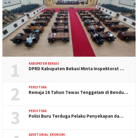
1
KABUPATEN BEKASI
DPRD Kabupaten Bekasi Minta Inspektorat …
2
PERISTIWA
Remaja 16 Tahun Tewas Tenggelam di Bendu…
3
PERISTIWA
Polisi Buru Terduga Pelaku Penyekapan da…
ADVETORIAL
,
EKONOMI