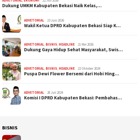
ADVETORIAL
,
EKONOMI
22 Juli 2026
Dukung UMKM Kabupaten Bekasi Naik Kelas,…
ADVETORIAL
23 Juni 2026
Wakil Ketua DPRD Kabupaten Bekasi Siap K…
ADVETORIAL
,
BISNIS
,
HEADLINE
21 Mei 2026
Dukung Gaya Hidup Sehat Masyarakat, Swis…
ADVETORIAL
,
BISNIS
,
HEADLINE
22 Oktober 2024
Puspa Dewi Flower Bersemi dari Hobi Hing…
ADVETORIAL
28 Juli 2024
Komisi I DPRD Kabupaten Bekasi: Pembahas…
BISNIS