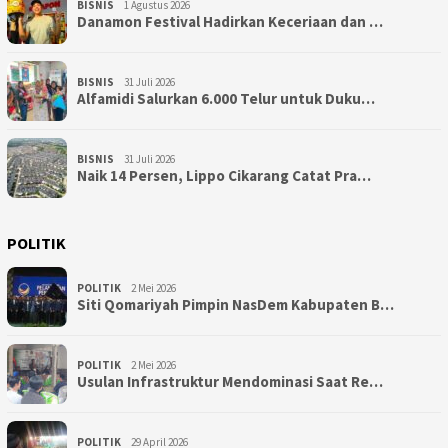
BISNIS
1 Agustus 2026
Danamon Festival Hadirkan Keceriaan dan …
BISNIS
31 Juli 2026
Alfamidi Salurkan 6.000 Telur untuk Duku…
BISNIS
31 Juli 2026
Naik 14 Persen, Lippo Cikarang Catat Pra…
POLITIK
POLITIK
2 Mei 2026
Siti Qomariyah Pimpin NasDem Kabupaten B…
POLITIK
2 Mei 2026
Usulan Infrastruktur Mendominasi Saat Re…
POLITIK
29 April 2026