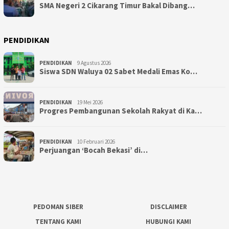
SMA Negeri 2 Cikarang Timur Bakal Dibang…
PENDIDIKAN
PENDIDIKAN
9 Agustus 2026
Siswa SDN Waluya 02 Sabet Medali Emas Ko…
PENDIDIKAN
19 Mei 2026
Progres Pembangunan Sekolah Rakyat di Ka…
PENDIDIKAN
10 Februari 2026
Perjuangan ‘Bocah Bekasi’ di…
PEDOMAN SIBER
DISCLAIMER
TENTANG KAMI
HUBUNGI KAMI