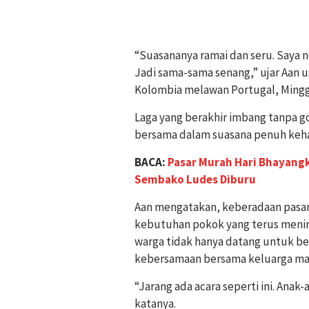
“Suasananya ramai dan seru. Saya n
Jadi sama-sama senang,” ujar Aan 
Kolombia melawan Portugal, Minggu
Laga yang berakhir imbang tanpa go
bersama dalam suasana penuh keh
BACA:
Pasar Murah Hari Bhayangk
Sembako Ludes Diburu
Aan mengatakan, keberadaan pasa
kebutuhan pokok yang terus menin
warga tidak hanya datang untuk be
kebersamaan bersama keluarga ma
“Jarang ada acara seperti ini. Anak
katanya.