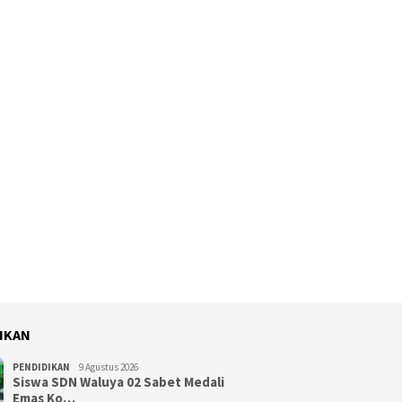
IKAN
PENDIDIKAN
9 Agustus 2026
Siswa SDN Waluya 02 Sabet Medali
Emas Ko…