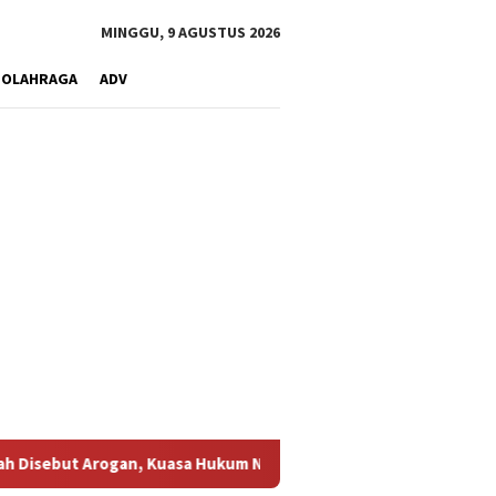
MINGGU, 9 AGUSTUS 2026
OLAHRAGA
ADV
, Kuasa Hukum Nyumarno Duga Ada Pihak Lain Pengaruhi Proses R