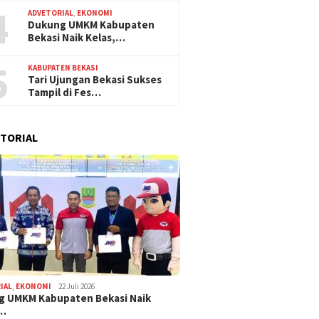
4
ADVETORIAL
,
EKONOMI
Dukung UMKM Kabupaten
Bekasi Naik Kelas,…
5
KABUPATEN BEKASI
Tari Ujungan Bekasi Sukses
Tampil di Fes…
TORIAL
IAL
,
EKONOMI
22 Juli 2026
g UMKM Kabupaten Bekasi Naik
,…