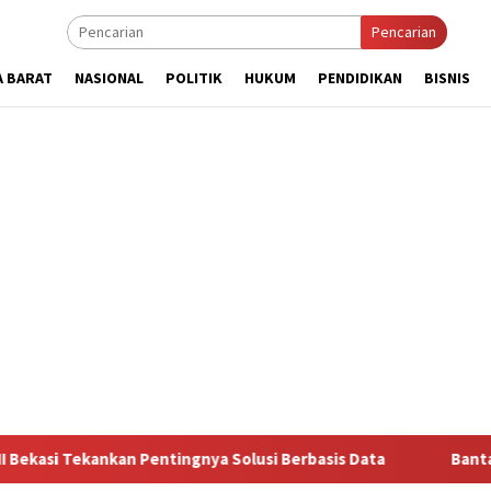
Pencarian
A BARAT
NASIONAL
POLITIK
HUKUM
PENDIDIKAN
BISNIS
 Pentingnya Solusi Berbasis Data
Bantah Disebut Arogan