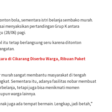
onton bola, sementara istri belanja sembako murah.
usai menyaksikan pertandingan Grup K antara
 (28/06) pagi.
l itu tetap berlangsung seru karena ditonton
angatan.
ara di Cikarang Diserbu Warga, Ribuan Paket
r murah sangat membantu masyarakat di tengah
gkat. Sementara itu, adanya fasilitas nobar membuat
rbelanja, tetapi juga bisa menikmati momen
upun warga lainnya.
-anak juga ada tempat bermain. Lengkap, jadi betah,”