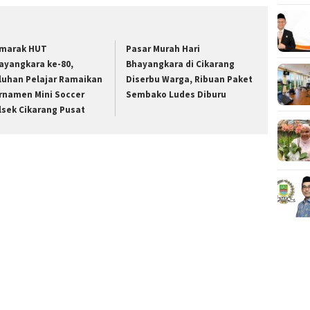
marak HUT
Pasar Murah Hari
ayangkara ke-80,
Bhayangkara di Cikarang
luhan Pelajar Ramaikan
Diserbu Warga, Ribuan Paket
rnamen Mini Soccer
Sembako Ludes Diburu
lsek Cikarang Pusat