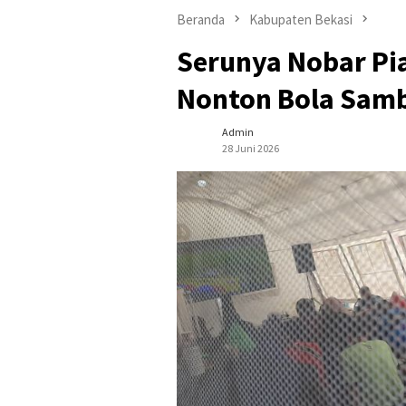
Beranda
Kabupaten Bekasi
Serunya Nobar Pia
Nonton Bola Samb
Admin
28 Juni 2026