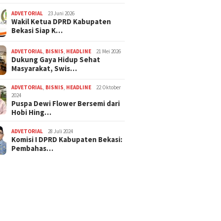
ADVETORIAL
23 Juni 2026
Wakil Ketua DPRD Kabupaten
Bekasi Siap K…
ADVETORIAL
,
BISNIS
,
HEADLINE
21 Mei 2026
Dukung Gaya Hidup Sehat
Masyarakat, Swis…
ADVETORIAL
,
BISNIS
,
HEADLINE
22 Oktober
2024
Puspa Dewi Flower Bersemi dari
Hobi Hing…
ADVETORIAL
28 Juli 2024
Komisi I DPRD Kabupaten Bekasi:
Pembahas…