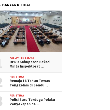
G BANYAK DILIHAT
1
KABUPATEN BEKASI
DPRD Kabupaten Bekasi
Minta Inspektorat …
2
PERISTIWA
Remaja 16 Tahun Tewas
Tenggelam di Bendu…
3
PERISTIWA
Polisi Buru Terduga Pelaku
Penyekapan da…