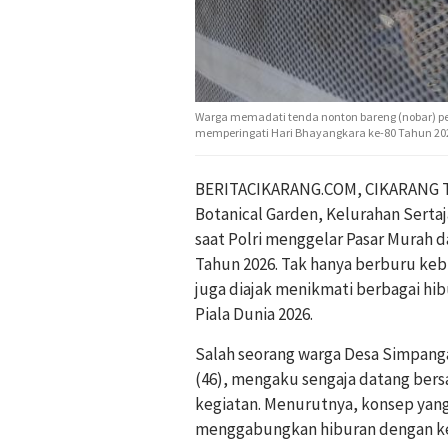
Warga memadati tenda nonton bareng (nobar) pe
memperingati Hari Bhayangkara ke-80 Tahun 202
BERITACIKARANG.COM, CIKARANG TI
Botanical Garden, Kelurahan Serta
saat Polri menggelar Pasar Murah 
Tahun 2026. Tak hanya berburu ke
juga diajak menikmati berbagai hi
Piala Dunia 2026.
Salah seorang warga Desa Simpan
(46), mengaku sengaja datang ber
kegiatan. Menurutnya, konsep yang
menggabungkan hiburan dengan keg