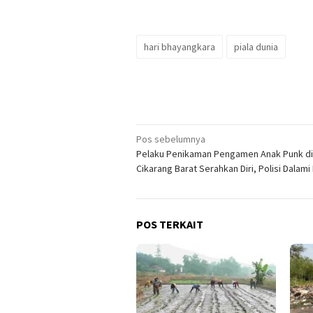
hari bhayangkara
piala dunia
Navigasi
Pos sebelumnya
Pelaku Penikaman Pengamen Anak Punk di
pos
Cikarang Barat Serahkan Diri, Polisi Dalami
POS TERKAIT