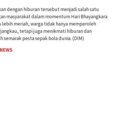
an dengan hiburan tersebut menjadi salah satu
ngan masyarakat dalam momentum Hari Bhayangkara
s lebih meriah, warga tidak hanya memperoleh
jangkau, tetapi juga menikmati hiburan dan
 semarak pesta sepak bola dunia. (DIM)
 NEWS