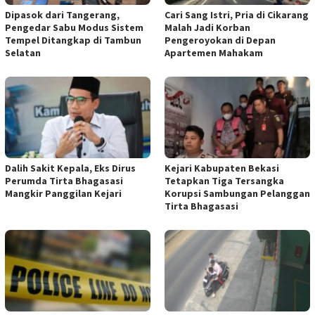
Dipasok dari Tangerang,
Cari Sang Istri, Pria di Cikarang
Pengedar Sabu Modus Sistem
Malah Jadi Korban
Tempel Ditangkap di Tambun
Pengeroyokan di Depan
Selatan
Apartemen Mahakam
Dalih Sakit Kepala, Eks Dirus
Kejari Kabupaten Bekasi
Perumda Tirta Bhagasasi
Tetapkan Tiga Tersangka
Mangkir Panggilan Kejari
Korupsi Sambungan Pelanggan
Tirta Bhagasasi