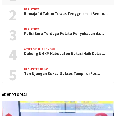
2
PERISTIWA
Remaja 16 Tahun Tewas Tenggelam di Bendu…
3
PERISTIWA
Polisi Buru Terduga Pelaku Penyekapan da…
4
ADVETORIAL
,
EKONOMI
Dukung UMKM Kabupaten Bekasi Naik Kelas,…
5
KABUPATEN BEKASI
Tari Ujungan Bekasi Sukses Tampil di Fes…
ADVERTORIAL