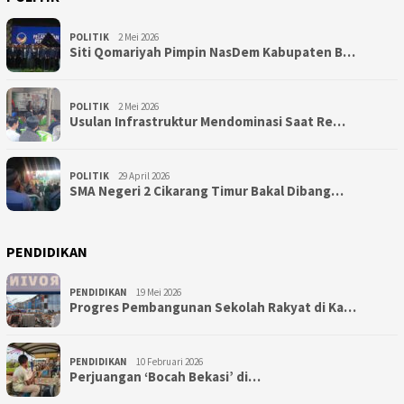
POLITIK
2 Mei 2026
Siti Qomariyah Pimpin NasDem Kabupaten B…
POLITIK
2 Mei 2026
Usulan Infrastruktur Mendominasi Saat Re…
POLITIK
29 April 2026
SMA Negeri 2 Cikarang Timur Bakal Dibang…
PENDIDIKAN
PENDIDIKAN
19 Mei 2026
Progres Pembangunan Sekolah Rakyat di Ka…
PENDIDIKAN
10 Februari 2026
Perjuangan ‘Bocah Bekasi’ di…