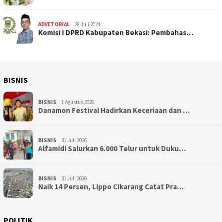
ADVETORIAL
28 Juli 2024
Komisi I DPRD Kabupaten Bekasi: Pembahas…
BISNIS
BISNIS
1 Agustus 2026
Danamon Festival Hadirkan Keceriaan dan …
BISNIS
31 Juli 2026
Alfamidi Salurkan 6.000 Telur untuk Duku…
BISNIS
31 Juli 2026
Naik 14 Persen, Lippo Cikarang Catat Pra…
POLITIK