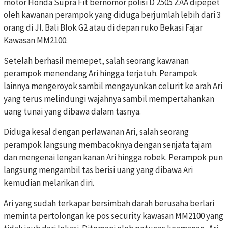
motor Honda Supra Fit bernomor polisi D 2505 ZAA dipepet
oleh kawanan perampok yang diduga berjumlah lebih dari 3
orang di Jl. Bali Blok G2 atau di depan ruko Bekasi Fajar
Kawasan MM2100.
Setelah berhasil memepet, salah seorang kawanan
perampok menendang Ari hingga terjatuh. Perampok
lainnya mengeroyok sambil mengayunkan celurit ke arah Ari
yang terus melindungi wajahnya sambil mempertahankan
uang tunai yang dibawa dalam tasnya.
Diduga kesal dengan perlawanan Ari, salah seorang
perampok langsung membacoknya dengan senjata tajam
dan mengenai lengan kanan Ari hingga robek. Perampok pun
langsung mengambil tas berisi uang yang dibawa Ari
kemudian melarikan diri.
Ari yang sudah terkapar bersimbah darah berusaha berlari
meminta pertolongan ke pos security kawasan MM2100 yang