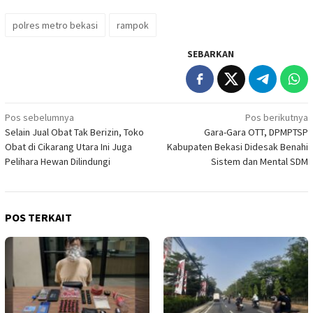
polres metro bekasi
rampok
SEBARKAN
Navigasi
Pos sebelumnya
Pos berikutnya
Selain Jual Obat Tak Berizin, Toko
Gara-Gara OTT, DPMPTSP
pos
Obat di Cikarang Utara Ini Juga
Kabupaten Bekasi Didesak Benahi
Pelihara Hewan Dilindungi
Sistem dan Mental SDM
POS TERKAIT