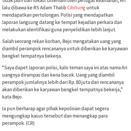
tidak jauh dari lokasi. Ditemani oleh petugas keamanan, Ari
lalu dibawa ke RS Adam Thalib
Cibitung
untuk
mendapatkan pertolongan. Polisi yang mendapatkan
laporan langsung datang ke tempat kejadian perkara dan
melakukan identifikasi guna penyelidikan lebih lanjut.
Salah seorang rekan korban, Bejo mengatakan uang yang
diambil perampok rencananya untuk diberikan ke karyawan
bengkel tempatnya bekerja.
“Saya dapet laporan polisi, kalo teman saya ini atas nama Ari
uangnya dirampas dan kena bacok. Uang yang diambil
perampok jumlahnya lebih dari Rp. 80 juta dan rencananya
akan diberikan ke karyawan bengkel tempatnya bekerja,”
kata Bejo.
Ia pun berharap agar pihak kepolisian dapat segera
mengungkap kasus tersebut dan menangkap para
perampok. (CR)