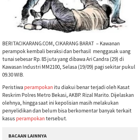
BERITACIKARANG.COM, CIKARANG BARAT – Kawanan
perampok kembali beraksi dan berhasil menggasak uang
tunai sebesar Rp. 85 juta yang dibawa Ari Candra (29) di
Kawasan Industri MM2100, Selasa (19/09) pagi sekitar pukul
09.30 WIB.
Peristiwa
perampokan
itu diakui benar terjadi oleh Kasat
Reskrim Polres Metro Bekasi, AKBP. Rizal Marito. Dijelaskan
olehnya, hingga saat ini kepolisian masih melakukan
penyelidikan dan belum bisa berkomentar banyak terkait
kasus
perampokan
tersebut.
BACAAN LAINNYA