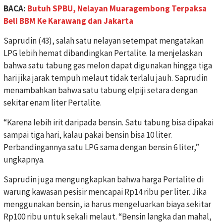
BACA:
Butuh SPBU, Nelayan Muaragembong Terpaksa
Beli BBM Ke Karawang dan Jakarta
Saprudin (43), salah satu nelayan setempat mengatakan
LPG lebih hemat dibandingkan Pertalite. Ia menjelaskan
bahwa satu tabung gas melon dapat digunakan hingga tiga
hari jika jarak tempuh melaut tidak terlalu jauh. Saprudin
menambahkan bahwa satu tabung elpiji setara dengan
sekitar enam liter Pertalite.
“Karena lebih irit daripada bensin. Satu tabung bisa dipakai
sampai tiga hari, kalau pakai bensin bisa 10 liter.
Perbandingannya satu LPG sama dengan bensin 6 liter,”
ungkapnya.
Saprudin juga mengungkapkan bahwa harga Pertalite di
warung kawasan pesisir mencapai Rp14 ribu per liter. Jika
menggunakan bensin, ia harus mengeluarkan biaya sekitar
Rp100 ribu untuk sekali melaut. “Bensin langka dan mahal,