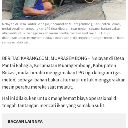
Nelayan di Desa Pantai Bahagia, Kecamatan Muaragembong, Kabupaten Bekasi,
mulai beralih menggunakan LPG tiga kilogram (gas melon) sebagai bahan bakar
alternatif untuk menggerakkan mesin perahu mereka saat melaut. Hal ini
dilakukan untuk menghemat biaya operasional di tengah tantangan mencari ikan
yang semakin sulit.
BERITACIKARANG.COM, MUARAGEMBONG – Nelayan di Desa
Pantai Bahagia, Kecamatan Muaragembong, Kabupaten
Bekasi, mulai beralih menggunakan LPG tiga kilogram (gas
melon) sebagai bahan bakar alternatif untuk menggerakkan
mesin perahu mereka saat melaut.
Hal ini dilakukan untuk menghemat biaya operasional di
tengah tantangan mencari ikan yang semakin sulit.
BACAAN LAINNYA