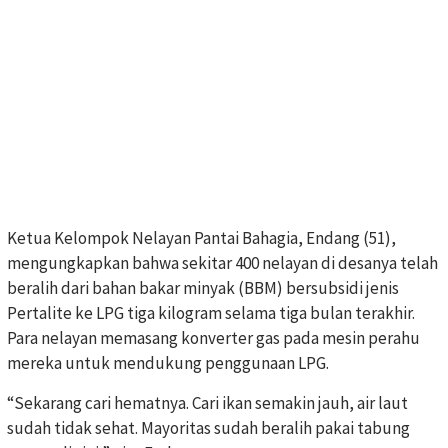
Ketua Kelompok Nelayan Pantai Bahagia, Endang (51),
mengungkapkan bahwa sekitar 400 nelayan di desanya telah
beralih dari bahan bakar minyak (BBM) bersubsidi jenis
Pertalite ke LPG tiga kilogram selama tiga bulan terakhir.
Para nelayan memasang konverter gas pada mesin perahu
mereka untuk mendukung penggunaan LPG.
“Sekarang cari hematnya. Cari ikan semakin jauh, air laut
sudah tidak sehat. Mayoritas sudah beralih pakai tabung