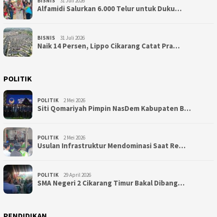
BISNIS
31 Juli 2026
Alfamidi Salurkan 6.000 Telur untuk Duku…
BISNIS
31 Juli 2026
Naik 14 Persen, Lippo Cikarang Catat Pra…
POLITIK
POLITIK
2 Mei 2026
Siti Qomariyah Pimpin NasDem Kabupaten B…
POLITIK
2 Mei 2026
Usulan Infrastruktur Mendominasi Saat Re…
POLITIK
29 April 2026
SMA Negeri 2 Cikarang Timur Bakal Dibang…
PENDIDIKAN