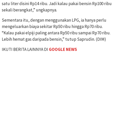
satu liter disini Rp14 ribu. Jadi kalau pakai bensin Rp100 ribu
sekali berangkat,” ungkapnya.
Sementara itu, dengan menggunakan LPG, ia hanya perlu
mengeluarkan biaya sekitar Rp50 ribu hingga Rp70 ribu.
“Kalau pakai elpiji paling antara Rp50 ribu sampai Rp70 ribu.
Lebih hemat gas daripada bensin,” tutup Saprudin. (DIM)
IKUTI BERITA LAINNYA DI
GOOGLE NEWS