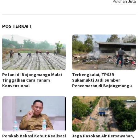
Puluhan Juta
POS TERKAIT
Petani di Bojongmangu Mulai
Terbengkalai, TPS3R
Tinggalkan Cara Tanam
Sukamukti Jadi Sumber
Konvensional
Pencemaran di Bojongmangu
Pemkab Bekasi Kebut Realisasi
Jaga Pasokan Air Persawahan,