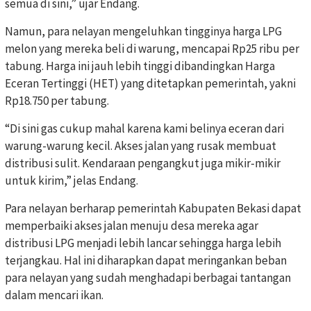
semua di sini,” ujar Endang.
Namun, para nelayan mengeluhkan tingginya harga LPG
melon yang mereka beli di warung, mencapai Rp25 ribu per
tabung. Harga ini jauh lebih tinggi dibandingkan Harga
Eceran Tertinggi (HET) yang ditetapkan pemerintah, yakni
Rp18.750 per tabung.
“Di sini gas cukup mahal karena kami belinya eceran dari
warung-warung kecil. Akses jalan yang rusak membuat
distribusi sulit. Kendaraan pengangkut juga mikir-mikir
untuk kirim,” jelas Endang.
Para nelayan berharap pemerintah Kabupaten Bekasi dapat
memperbaiki akses jalan menuju desa mereka agar
distribusi LPG menjadi lebih lancar sehingga harga lebih
terjangkau. Hal ini diharapkan dapat meringankan beban
para nelayan yang sudah menghadapi berbagai tantangan
dalam mencari ikan.