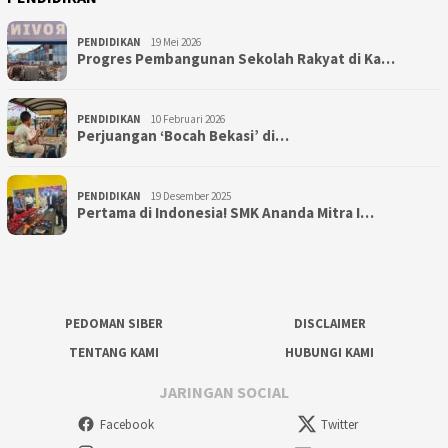
PENDIDIKAN
19 Mei 2026
Progres Pembangunan Sekolah Rakyat di Ka…
PENDIDIKAN
10 Februari 2026
Perjuangan ‘Bocah Bekasi’ di…
PENDIDIKAN
19 Desember 2025
Pertama di Indonesia! SMK Ananda Mitra I…
PEDOMAN SIBER
DISCLAIMER
TENTANG KAMI
HUBUNGI KAMI
JARINGAN SOCIAL
Facebook
Twitter