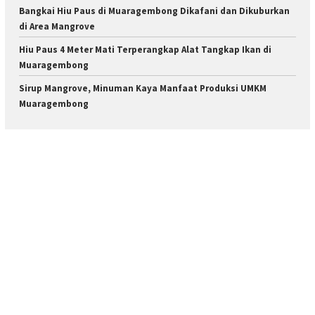
Bangkai Hiu Paus di Muaragembong Dikafani dan Dikuburkan
di Area Mangrove
Hiu Paus 4 Meter Mati Terperangkap Alat Tangkap Ikan di
Muaragembong
Sirup Mangrove, Minuman Kaya Manfaat Produksi UMKM
Muaragembong