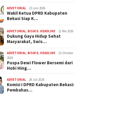
ADVETORIAL
23 Juni 2026
Wakil Ketua DPRD Kabupaten
Bekasi Siap K…
ADVETORIAL
,
BISNIS
,
HEADLINE
21 Mei 2026
Dukung Gaya Hidup Sehat
Masyarakat, Swis…
ADVETORIAL
,
BISNIS
,
HEADLINE
22 Oktober
2024
Puspa Dewi Flower Bersemi dari
Hobi Hing…
ADVETORIAL
28 Juli 2024
Komisi I DPRD Kabupaten Bekasi:
Pembahas…