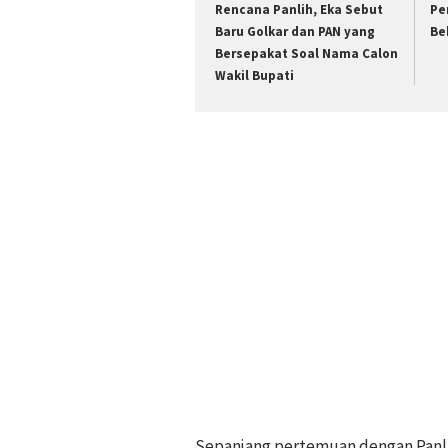
Rencana Panlih, Eka Sebut
Pe
Baru Golkar dan PAN yang
Be
Bersepakat Soal Nama Calon
Wakil Bupati
Sepanjang pertemuan dengan Panlih