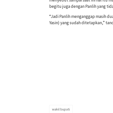
begitu juga dengan Panlih yang tid
“Jadi Panlih menganggap masih dua
Yasin) yang sudah ditetapkan,” tan
wakil bupati