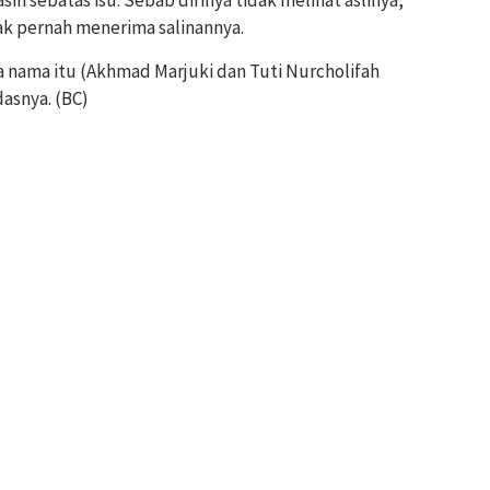
ak pernah menerima salinannya.
 nama itu (Akhmad Marjuki dan Tuti Nurcholifah
dasnya. (BC)