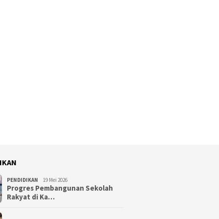
IKAN
PENDIDIKAN
19 Mei 2026
Progres Pembangunan Sekolah
Rakyat di Ka…