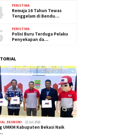
4
PERISTIWA
Remaja 16 Tahun Tewas
Tenggelam di Bendu…
5
PERISTIWA
Polisi Buru Terduga Pelaku
Penyekapan da…
TORIAL
IAL
,
EKONOMI
22 Juli 2026
g UMKM Kabupaten Bekasi Naik
,…