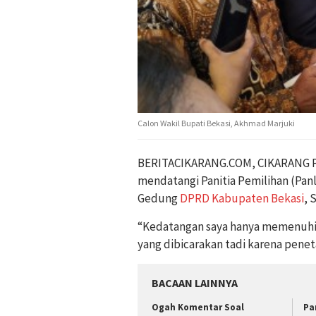
Calon Wakil Bupati Bekasi, Akhmad Marjuki
BERITACIKARANG.COM, CIKARANG PU
mendatangi Panitia Pemilihan (Panli
Gedung
DPRD Kabupaten Bekasi
, 
“Kedatangan saya hanya memenuhi un
yang dibicarakan tadi karena penet
BACAAN LAINNYA
Ogah Komentar Soal
Pa