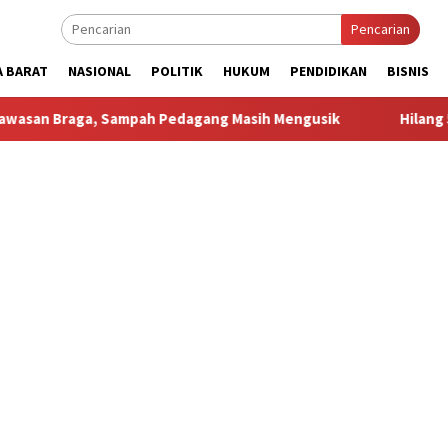
Pencarian
A BARAT
NASIONAL
POLITIK
HUKUM
PENDIDIKAN
BISNIS
Sampah Pedagang Masih Mengusik
Hilang 5 Bulan, Ustadz