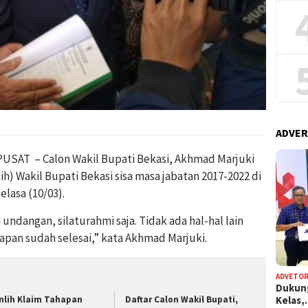
ADVER
SAT – Calon Wakil Bupati Bekasi, Akhmad Marjuki
h) Wakil Bupati Bekasi sisa masa jabatan 2017-2022 di
Selasa (10/03).
dangan, silaturahmi saja. Tidak ada hal-hal lain
apan sudah selesai,” kata Akhmad Marjuki.
ADVETOR
Dukun
Kelas
nlih Klaim Tahapan
Daftar Calon Wakil Bupati,