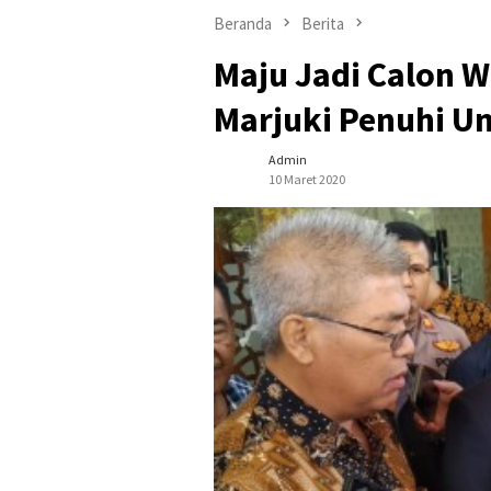
Beranda
Berita
Maju Jadi Calon W
Marjuki Penuhi U
Admin
10 Maret 2020