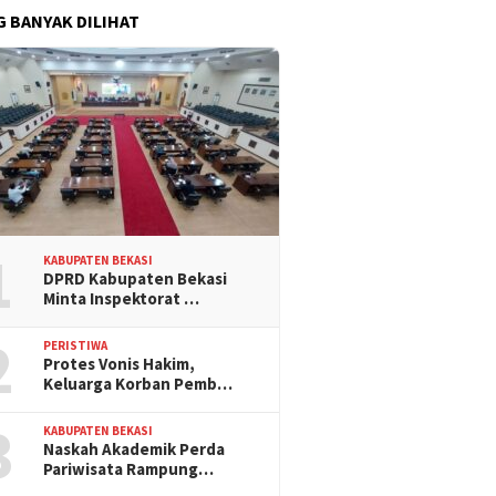
G BANYAK DILIHAT
1
KABUPATEN BEKASI
DPRD Kabupaten Bekasi
Minta Inspektorat …
2
PERISTIWA
Protes Vonis Hakim,
Keluarga Korban Pemb…
3
KABUPATEN BEKASI
Naskah Akademik Perda
Pariwisata Rampung…