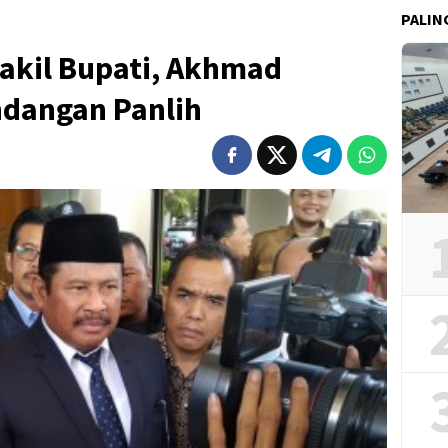
PALIN
akil Bupati, Akhmad
ndangan Panlih