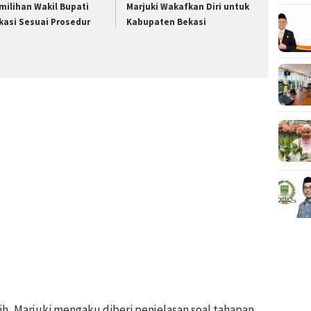
milihan Wakil Bupati
Marjuki Wakafkan Diri untuk
kasi Sesuai Prosedur
Kabupaten Bekasi
, Marjuki mengaku diberi penjelasan soal tahapan