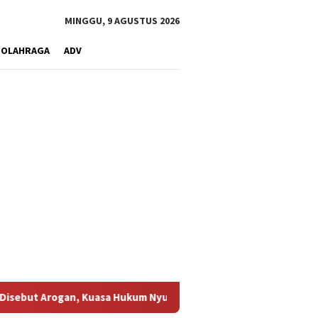
MINGGU, 9 AGUSTUS 2026
OLAHRAGA
ADV
asa Hukum Nyumarno Duga Ada Pihak Lain Pengaruhi Proses Rest