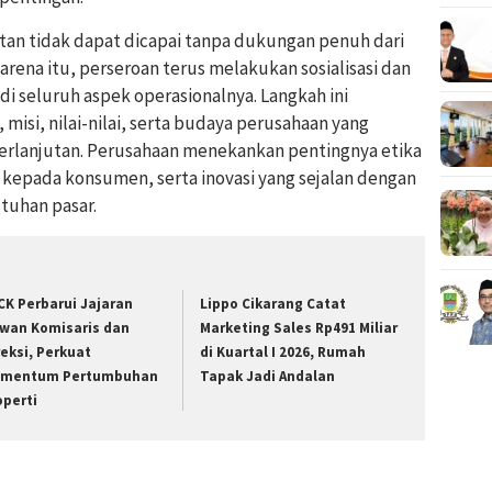
n tidak dapat dicapai tanpa dukungan penuh dari
rena itu, perseroan terus melakukan sosialisasi dan
di seluruh aspek operasionalnya. Langkah ini
misi, nilai-nilai, serta budaya perusahaan yang
berlanjutan. Perusahaan menekankan pentingnya etika
ik kepada konsumen, serta inovasi yang sejalan dengan
tuhan pasar.
CK Perbarui Jajaran
Lippo Cikarang Catat
wan Komisaris dan
Marketing Sales Rp491 Miliar
reksi, Perkuat
di Kuartal I 2026, Rumah
mentum Pertumbuhan
Tapak Jadi Andalan
operti