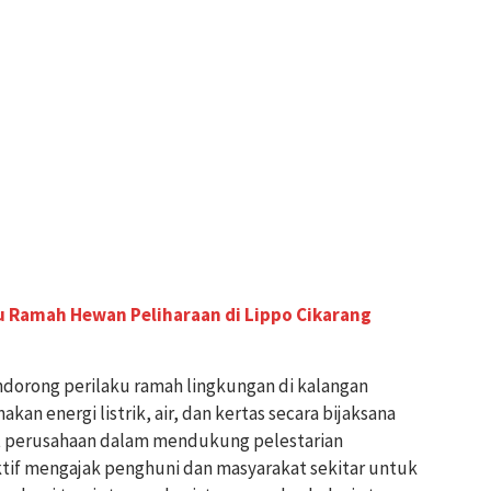
u Ramah Hewan Peliharaan di Lippo Cikarang
dorong perilaku ramah lingkungan di kalangan
n energi listrik, air, dan kertas secara bijaksana
et perusahaan dalam mendukung pelestarian
aktif mengajak penghuni dan masyarakat sekitar untuk