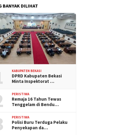
G BANYAK DILIHAT
1
KABUPATEN BEKASI
DPRD Kabupaten Bekasi
Minta Inspektorat …
2
PERISTIWA
Remaja 16 Tahun Tewas
Tenggelam di Bendu…
3
PERISTIWA
Polisi Buru Terduga Pelaku
Penyekapan da…