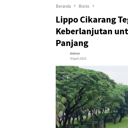
Beranda
Bisnis
Lippo Cikarang T
Keberlanjutan un
Panjang
Admin
9 April 2025