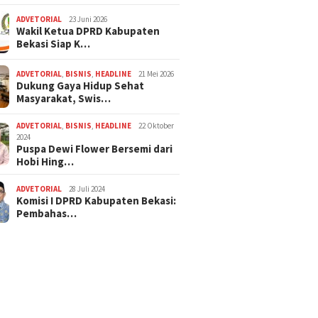
ADVETORIAL
23 Juni 2026
Wakil Ketua DPRD Kabupaten
Bekasi Siap K…
ADVETORIAL
,
BISNIS
,
HEADLINE
21 Mei 2026
Dukung Gaya Hidup Sehat
Masyarakat, Swis…
ADVETORIAL
,
BISNIS
,
HEADLINE
22 Oktober
2024
Puspa Dewi Flower Bersemi dari
Hobi Hing…
ADVETORIAL
28 Juli 2024
Komisi I DPRD Kabupaten Bekasi:
Pembahas…