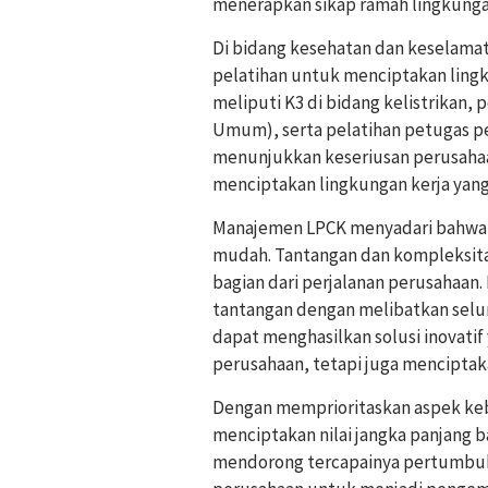
menerapkan sikap ramah lingkunga
Di bidang kesehatan dan keselamat
pelatihan untuk menciptakan lingk
meliputi K3 di bidang kelistrikan,
Umum), serta pelatihan petugas pe
menunjukkan keseriusan perusaha
menciptakan lingkungan kerja yang
Manajemen LPCK menyadari bahwa 
mudah. Tantangan dan kompleksitas
bagian dari perjalanan perusahaan
tantangan dengan melibatkan selu
dapat menghasilkan solusi inovat
perusahaan, tetapi juga menciptak
Dengan memprioritaskan aspek ke
menciptakan nilai jangka panjang 
mendorong tercapainya pertumbuhan