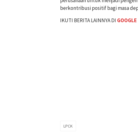
perusahaan untuk menjadi pengem
berkontribusi positif bagi masa dep
IKUTI BERITA LAINNYA DI
GOOGLE
LPCK