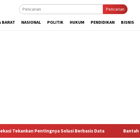
Pencarian
A BARAT
NASIONAL
POLITIK
HUKUM
PENDIDIKAN
BISNIS
tingnya Solusi Berbasis Data
Bantah Disebut Arogan, Ku