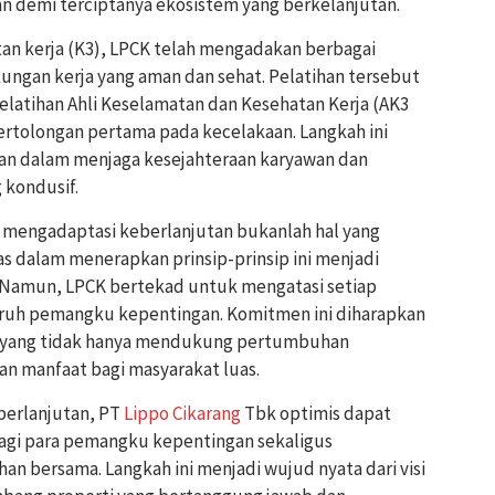
n demi terciptanya ekosistem yang berkelanjutan.
an kerja (K3), LPCK telah mengadakan berbagai
ungan kerja yang aman dan sehat. Pelatihan tersebut
 pelatihan Ahli Keselamatan dan Kesehatan Kerja (AK3
rtolongan pertama pada kecelakaan. Langkah ini
an dalam menjaga kesejahteraan karyawan dan
 kondusif.
mengadaptasi keberlanjutan bukanlah hal yang
 dalam menerapkan prinsip-prinsip ini menjadi
. Namun, LPCK bertekad untuk mengatasi setiap
ruh pemangku kepentingan. Komitmen ini diharapkan
if yang tidak hanya mendukung pertumbuhan
an manfaat bagi masyarakat luas.
berlanjutan, PT
Lippo Cikarang
Tbk optimis dapat
bagi para pemangku kepentingan sekaligus
 bersama. Langkah ini menjadi wujud nyata dari visi