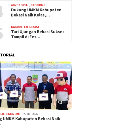
4
ADVETORIAL
,
EKONOMI
Dukung UMKM Kabupaten
Bekasi Naik Kelas,…
5
KABUPATEN BEKASI
Tari Ujungan Bekasi Sukses
Tampil di Fes…
TORIAL
IAL
,
EKONOMI
22 Juli 2026
g UMKM Kabupaten Bekasi Naik
,…