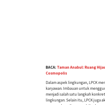
BACA:
Taman Anabul: Ruang Hija
Cosmopolis
Dalam aspek lingkungan, LPCK men
karyawan. Imbauan untuk menggunaka
menjadi salah satu langkah konkr
lingkungan. Selain itu, LPCK juga 