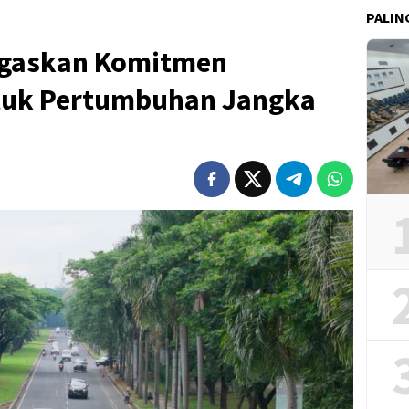
PALIN
egaskan Komitmen
tuk Pertumbuhan Jangka