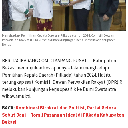
Menghadapi Pemilihan Kepala Daerah (Pilkada) tahun 2024,Komisi II Dewan
Perwakilan Rakyat (DPR) RI melakukan kunjungan kerja spesifik ke Kabupaten
Bekasi.
BERITACIKARANG.COM, CIKARANG PUSAT – Kabupaten
Bekasi menunjukan kesiapannya dalam menghadapi
Pemilihan Kepala Daerah (Pilkada) tahun 2024. Hal itu
terungkap saat Komisi II Dewan Perwakilan Rakyat (DPR) RI
melakukan kunjungan kerja spesifik ke Bumi Swatantra
Wibawamukti.
BACA:
Kombinasi Birokrat dan Politisi, Partai Gelora
Sebut Dani – Romli Pasangan Ideal di Pilkada Kabupaten
Bekasi