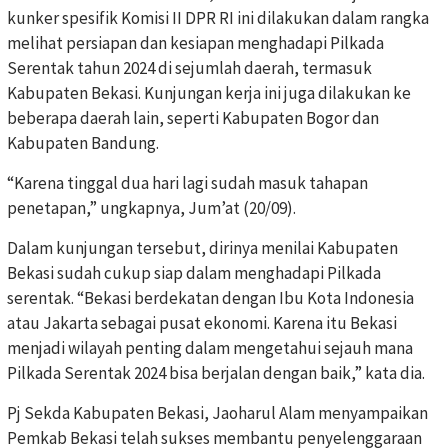
kunker spesifik Komisi II DPR RI ini dilakukan dalam rangka
melihat persiapan dan kesiapan menghadapi Pilkada
Serentak tahun 2024 di sejumlah daerah, termasuk
Kabupaten Bekasi. Kunjungan kerja ini juga dilakukan ke
beberapa daerah lain, seperti Kabupaten Bogor dan
Kabupaten Bandung.
“Karena tinggal dua hari lagi sudah masuk tahapan
penetapan,” ungkapnya, Jum’at (20/09).
Dalam kunjungan tersebut, dirinya menilai Kabupaten
Bekasi sudah cukup siap dalam menghadapi Pilkada
serentak. “Bekasi berdekatan dengan Ibu Kota Indonesia
atau Jakarta sebagai pusat ekonomi. Karena itu Bekasi
menjadi wilayah penting dalam mengetahui sejauh mana
Pilkada Serentak 2024 bisa berjalan dengan baik,” kata dia.
Pj Sekda Kabupaten Bekasi, Jaoharul Alam menyampaikan
Pemkab Bekasi telah sukses membantu penyelenggaraan