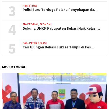
3
PERISTIWA
Polisi Buru Terduga Pelaku Penyekapan da…
4
ADVETORIAL
,
EKONOMI
Dukung UMKM Kabupaten Bekasi Naik Kelas,…
5
KABUPATEN BEKASI
Tari Ujungan Bekasi Sukses Tampil di Fes…
ADVERTORIAL