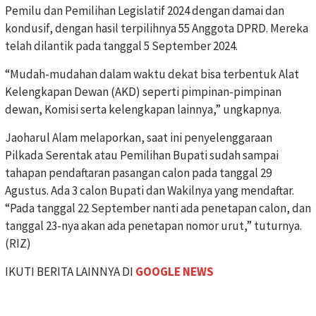
Pemilu dan Pemilihan Legislatif 2024 dengan damai dan
kondusif, dengan hasil terpilihnya 55 Anggota DPRD. Mereka
telah dilantik pada tanggal 5 September 2024.
“Mudah-mudahan dalam waktu dekat bisa terbentuk Alat
Kelengkapan Dewan (AKD) seperti pimpinan-pimpinan
dewan, Komisi serta kelengkapan lainnya,” ungkapnya.
Jaoharul Alam melaporkan, saat ini penyelenggaraan
Pilkada Serentak atau Pemilihan Bupati sudah sampai
tahapan pendaftaran pasangan calon pada tanggal 29
Agustus. Ada 3 calon Bupati dan Wakilnya yang mendaftar.
“Pada tanggal 22 September nanti ada penetapan calon, dan
tanggal 23-nya akan ada penetapan nomor urut,” tuturnya.
(RIZ)
IKUTI BERITA LAINNYA DI
GOOGLE NEWS