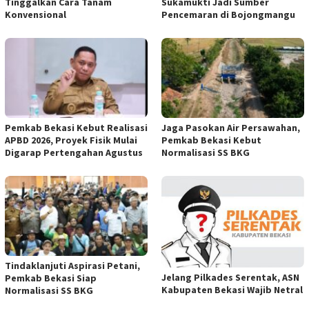
Tinggalkan Cara Tanam
Sukamukti Jadi Sumber
Konvensional
Pencemaran di Bojongmangu
Pemkab Bekasi Kebut Realisasi
Jaga Pasokan Air Persawahan,
APBD 2026, Proyek Fisik Mulai
Pemkab Bekasi Kebut
Digarap Pertengahan Agustus
Normalisasi SS BKG
Tindaklanjuti Aspirasi Petani,
Jelang Pilkades Serentak, ASN
Pemkab Bekasi Siap
Kabupaten Bekasi Wajib Netral
Normalisasi SS BKG