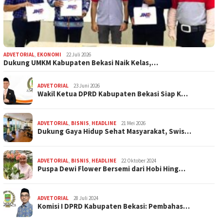
ADVETORIAL
,
EKONOMI
22 Juli 2026
Dukung UMKM Kabupaten Bekasi Naik Kelas,…
ADVETORIAL
23 Juni 2026
Wakil Ketua DPRD Kabupaten Bekasi Siap K…
ADVETORIAL
,
BISNIS
,
HEADLINE
21 Mei 2026
Dukung Gaya Hidup Sehat Masyarakat, Swis…
ADVETORIAL
,
BISNIS
,
HEADLINE
22 Oktober 2024
Puspa Dewi Flower Bersemi dari Hobi Hing…
ADVETORIAL
28 Juli 2024
Komisi I DPRD Kabupaten Bekasi: Pembahas…