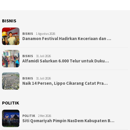
BISNIS
BISNIS
1 Agustus 2026
Danamon Festival Hadirkan Keceriaan dan …
BISNIS
31 Juli 2026
Alfamidi Salurkan 6.000 Telur untuk Duku…
BISNIS
31 Juli 2026
Naik 14 Persen, Lippo Cikarang Catat Pra…
POLITIK
POLITIK
2 Mei 2026
Siti Qomariyah Pimpin NasDem Kabupaten B…