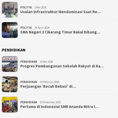
POLITIK
2 Mei 2026
Usulan Infrastruktur Mendominasi Saat Re…
POLITIK
29 April 2026
SMA Negeri 2 Cikarang Timur Bakal Dibang…
PENDIDIKAN
PENDIDIKAN
19 Mei 2026
Progres Pembangunan Sekolah Rakyat di Ka…
PENDIDIKAN
10 Februari 2026
Perjuangan ‘Bocah Bekasi’ di…
PENDIDIKAN
19 Desember 2025
Pertama di Indonesia! SMK Ananda Mitra I…