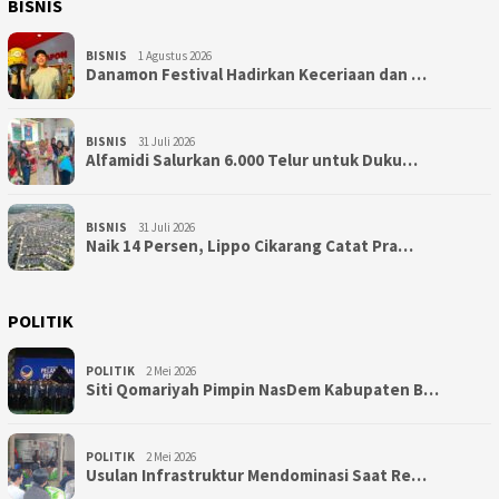
BISNIS
BISNIS
1 Agustus 2026
Danamon Festival Hadirkan Keceriaan dan …
BISNIS
31 Juli 2026
Alfamidi Salurkan 6.000 Telur untuk Duku…
BISNIS
31 Juli 2026
Naik 14 Persen, Lippo Cikarang Catat Pra…
POLITIK
POLITIK
2 Mei 2026
Siti Qomariyah Pimpin NasDem Kabupaten B…
POLITIK
2 Mei 2026
Usulan Infrastruktur Mendominasi Saat Re…