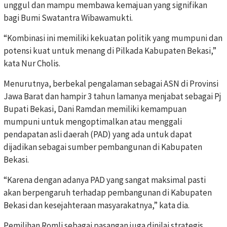
unggul dan mampu membawa kemajuan yang signifikan
bagi Bumi Swatantra Wibawamukti.
“Kombinasi ini memiliki kekuatan politik yang mumpuni dan
potensi kuat untuk menang di Pilkada Kabupaten Bekasi,”
kata Nur Cholis.
Menurutnya, berbekal pengalaman sebagai ASN di Provinsi
Jawa Barat dan hampir 3 tahun lamanya menjabat sebagai Pj
Bupati Bekasi, Dani Ramdan memiliki kemampuan
mumpuni untuk mengoptimalkan atau menggali
pendapatan asli daerah (PAD) yang ada untuk dapat
dijadikan sebagai sumber pembangunan di Kabupaten
Bekasi.
“Karena dengan adanya PAD yang sangat maksimal pasti
akan berpengaruh terhadap pembangunan di Kabupaten
Bekasi dan kesejahteraan masyarakatnya,” kata dia.
Pemilihan Romli sebagai pasangan juga dinilai strategis.