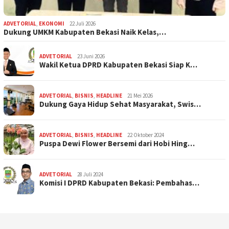
ADVETORIAL
,
EKONOMI
22 Juli 2026
Dukung UMKM Kabupaten Bekasi Naik Kelas,…
ADVETORIAL
23 Juni 2026
Wakil Ketua DPRD Kabupaten Bekasi Siap K…
ADVETORIAL
,
BISNIS
,
HEADLINE
21 Mei 2026
Dukung Gaya Hidup Sehat Masyarakat, Swis…
ADVETORIAL
,
BISNIS
,
HEADLINE
22 Oktober 2024
Puspa Dewi Flower Bersemi dari Hobi Hing…
ADVETORIAL
28 Juli 2024
Komisi I DPRD Kabupaten Bekasi: Pembahas…