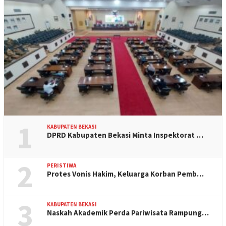
1
KABUPATEN BEKASI
DPRD Kabupaten Bekasi Minta Inspektorat …
2
PERISTIWA
Protes Vonis Hakim, Keluarga Korban Pemb…
3
KABUPATEN BEKASI
Naskah Akademik Perda Pariwisata Rampung…