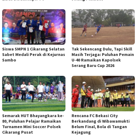
Siswa SMPN 1 Cikarang Selatan
Tak Sekencang Dulu, Tapi Skill
Sabet Medali Perak di Kejurnas
Masih Terjaga: Puluhan Pemain
Sambo
U-40 Ramaikan Kapolsek
Serang Baru Cup 2026
Semarak HUT Bhayangkara ke-
Rencana FC Bekasi City
80, Puluhan Pelajar Ramaikan
Berkandang di Wibawamukti
Turnamen Mini Soccer Polsek
Belum Final, Bola di Tangan
Cikarang Pusat
Kejagung