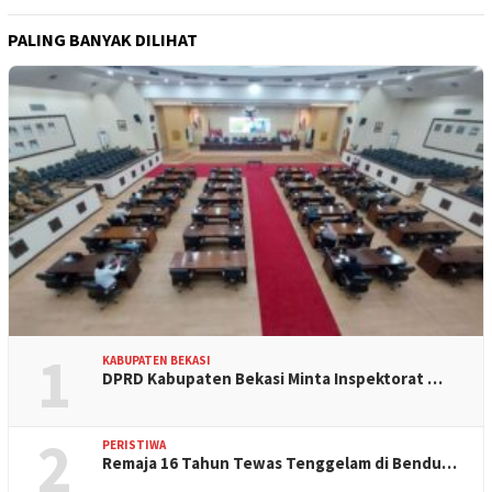
PALING BANYAK DILIHAT
1
KABUPATEN BEKASI
DPRD Kabupaten Bekasi Minta Inspektorat …
2
PERISTIWA
Remaja 16 Tahun Tewas Tenggelam di Bendu…