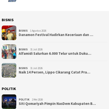
BISNIS
BISNIS
1 Agustus 2026
Danamon Festival Hadirkan Keceriaan dan …
BISNIS
31 Juli 2026
Alfamidi Salurkan 6.000 Telur untuk Duku…
BISNIS
31 Juli 2026
Naik 14 Persen, Lippo Cikarang Catat Pra…
POLITIK
POLITIK
2 Mei 2026
Siti Qomariyah Pimpin NasDem Kabupaten B…