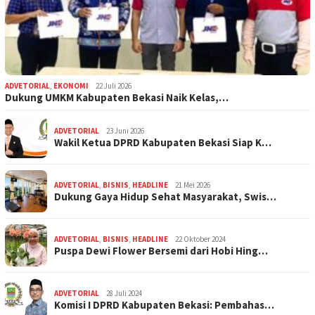
ADVETORIAL
,
EKONOMI
22 Juli 2026
Dukung UMKM Kabupaten Bekasi Naik Kelas,…
ADVETORIAL
23 Juni 2026
Wakil Ketua DPRD Kabupaten Bekasi Siap K…
ADVETORIAL
,
BISNIS
,
HEADLINE
21 Mei 2026
Dukung Gaya Hidup Sehat Masyarakat, Swis…
ADVETORIAL
,
BISNIS
,
HEADLINE
22 Oktober 2024
Puspa Dewi Flower Bersemi dari Hobi Hing…
ADVETORIAL
28 Juli 2024
Komisi I DPRD Kabupaten Bekasi: Pembahas…