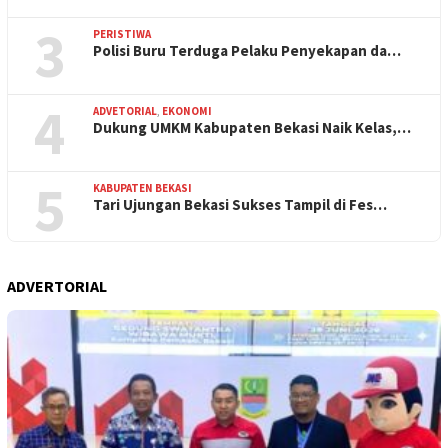
3
PERISTIWA
Polisi Buru Terduga Pelaku Penyekapan da…
4
ADVETORIAL
,
EKONOMI
Dukung UMKM Kabupaten Bekasi Naik Kelas,…
5
KABUPATEN BEKASI
Tari Ujungan Bekasi Sukses Tampil di Fes…
ADVERTORIAL