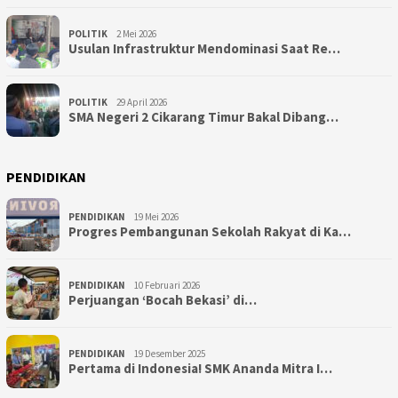
POLITIK
2 Mei 2026
Usulan Infrastruktur Mendominasi Saat Re…
POLITIK
29 April 2026
SMA Negeri 2 Cikarang Timur Bakal Dibang…
PENDIDIKAN
PENDIDIKAN
19 Mei 2026
Progres Pembangunan Sekolah Rakyat di Ka…
PENDIDIKAN
10 Februari 2026
Perjuangan ‘Bocah Bekasi’ di…
PENDIDIKAN
19 Desember 2025
Pertama di Indonesia! SMK Ananda Mitra I…