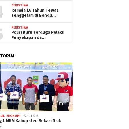
4
PERISTIWA
Remaja 16 Tahun Tewas
Tenggelam di Bendu…
5
PERISTIWA
Polisi Buru Terduga Pelaku
Penyekapan da…
TORIAL
IAL
,
EKONOMI
22 Juli 2026
g UMKM Kabupaten Bekasi Naik
,…