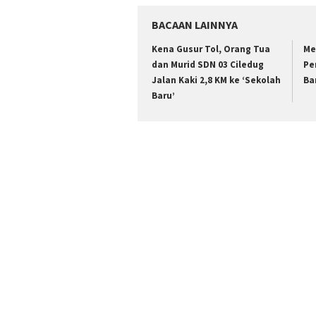
BACAAN LAINNYA
Kena Gusur Tol, Orang Tua
Me
dan Murid SDN 03 Ciledug
Pe
Jalan Kaki 2,8 KM ke ‘Sekolah
Ba
Baru’