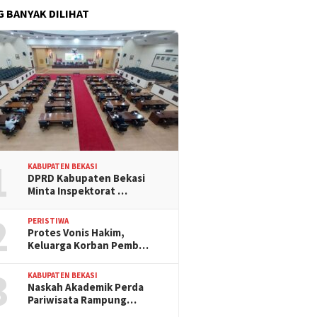
G BANYAK DILIHAT
1
KABUPATEN BEKASI
DPRD Kabupaten Bekasi
Minta Inspektorat …
2
PERISTIWA
Protes Vonis Hakim,
Keluarga Korban Pemb…
3
KABUPATEN BEKASI
Naskah Akademik Perda
Pariwisata Rampung…