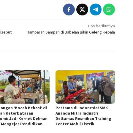
Pos berikutnya
Disebut
Hamparan Sampah di Babelan Bikin Geleng Kepala
uangan ‘Bocah Bekasi’ di
Pertama di Indonesia! SMK
ah Keterbatasan
Ananda Mitra Industri
omi: Jadi Kernet Delman
Deltamas Resmikan Training
 Mengejar Pendidikan
Center Mobil Listrik