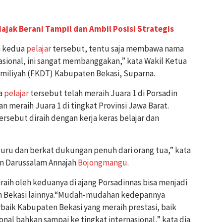
ajak Berani Tampil dan Ambil Posisi Strategis
ih kedua
pelajar
tersebut, tentu saja membawa nama
asional, ini sangat membanggakan,” kata Wakil Ketua
miliyah (FKDT) Kabupaten Bekasi, Suparna.
ua
pelajar
tersebut telah meraih Juara 1 di Porsadin
 meraih Juara 1 di tingkat Provinsi Jawa Barat.
ersebut diraih dengan kerja keras belajar dan
guru dan berkat dukungan penuh dari orang tua,” kata
an Darussalam Annajah
Bojongmangu
.
raih oleh keduanya di ajang Porsadinnas bisa menjadi
 Bekasi lainnya.“Mudah-mudahan kedepannya
baik Kabupaten Bekasi yang meraih prestasi, baik
onal bahkan sampai ke tingkat internasional,” kata dia.