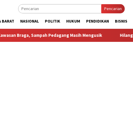
Pencarian
A BARAT
NASIONAL
POLITIK
HUKUM
PENDIDIKAN
BISNIS
, Sampah Pedagang Masih Mengusik
Hilang 5 Bulan, Ustad