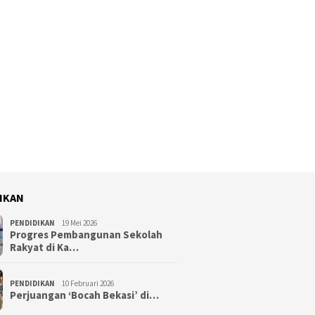
IKAN
PENDIDIKAN
19 Mei 2026
Progres Pembangunan Sekolah
Rakyat di Ka…
PENDIDIKAN
10 Februari 2026
Perjuangan ‘Bocah Bekasi’ di…