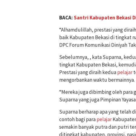
BACA:
Santri Kabupaten Bekasi Di
“Alhamdulillah, prestasi yang dira
baik Kabupaten Bekasi di tingkat n
DPC Forum Komunikasi Diniyah Tak
Sebelumnya, , kata Suparna, ked
tingkat Kabupaten Bekasi, kemudian
Prestasi yang diraih kedua
pelajar
t
mengorbankan waktu bermainnya.
“Mereka juga dibimbing oleh para 
Suparna yang juga Pimpinan Yayas
Suparna berharap apa yang telah di
contoh bagi para
pelajar
Kabupaten
semakin banyak putra dan putri ter
ditingkat kabupaten, provinsi, nasi