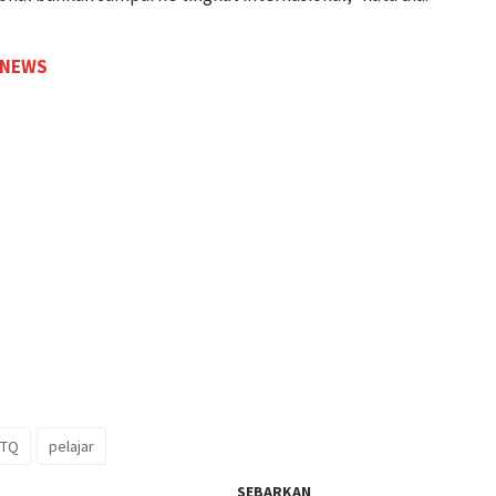
 NEWS
TQ
pelajar
SEBARKAN