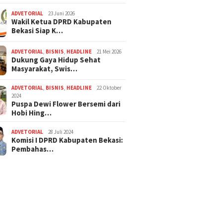
ADVETORIAL
23 Juni 2026
Wakil Ketua DPRD Kabupaten
Bekasi Siap K…
ADVETORIAL
,
BISNIS
,
HEADLINE
21 Mei 2026
Dukung Gaya Hidup Sehat
Masyarakat, Swis…
ADVETORIAL
,
BISNIS
,
HEADLINE
22 Oktober
2024
Puspa Dewi Flower Bersemi dari
Hobi Hing…
ADVETORIAL
28 Juli 2024
Komisi I DPRD Kabupaten Bekasi:
Pembahas…