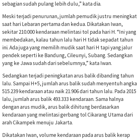
sebagian sudah pulang lebih dulu,” kata dia.
Meski terjadi penurunan, jumlah pemudik justru meningkat
saat hari Lebaran pertama dan kedua. Dikatakan Iwan,
sekitar 210.000 kendaraan melintasi tol pada hari H. “Ini yang
membedakan, kalau tahun lalu hari H tidak sepadat tahun
ini. Ada juga yang memilih mudik saat hari H tapi yang jalur
pendek seperti ke Bandung, Cileunyi, Subang. Sedangkan
yang ke Jawa sudah dari sebelumnya,” kata Iwan.
Sedangkan terjadi peningkatan arus balik dibanding tahun
lalu. Sampai H+5, jumlah arus balik sudah menyentuh angka
515.239 kendaraan atau naik 21.906 dari tahun lalu. Pada 2015
lalu, jumlah arus balik 493.333 kendaraan. Sama halnya
dengan arus mudik, arus balik dihitung berdasarkan
kendaraan yang melintasi gerbang tol Cikarang Utama dari
arah Cikampek menuju Jakarta.
Dikatakan Iwan, volume kendaraan pada arus balik kerap