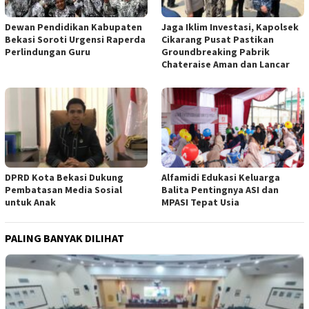
Jaga Iklim Investasi, Kapolsek
Dewan Pendidikan Kabupaten
Cikarang Pusat Pastikan
Bekasi Soroti Urgensi Raperda
Groundbreaking Pabrik
Perlindungan Guru
Chateraise Aman dan Lancar
DPRD Kota Bekasi Dukung
Alfamidi Edukasi Keluarga
Pembatasan Media Sosial
Balita Pentingnya ASI dan
untuk Anak
MPASI Tepat Usia
PALING BANYAK DILIHAT