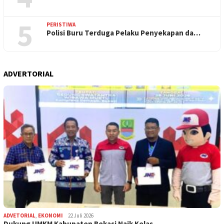
5
PERISTIWA
Polisi Buru Terduga Pelaku Penyekapan da…
ADVERTORIAL
ADVETORIAL
,
EKONOMI
22 Juli 2026
Dukung UMKM Kabupaten Bekasi Naik Kelas,…