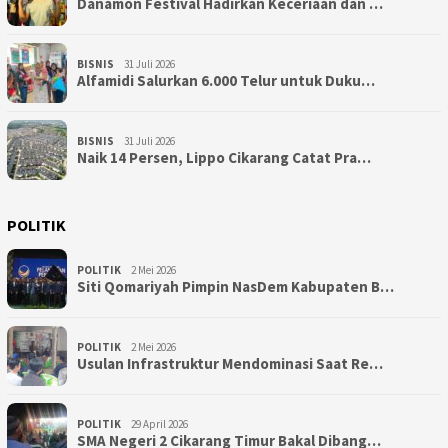
Danamon Festival Hadirkan Keceriaan dan …
BISNIS
31 Juli 2026
Alfamidi Salurkan 6.000 Telur untuk Duku…
BISNIS
31 Juli 2026
Naik 14 Persen, Lippo Cikarang Catat Pra…
POLITIK
POLITIK
2 Mei 2026
Siti Qomariyah Pimpin NasDem Kabupaten B…
POLITIK
2 Mei 2026
Usulan Infrastruktur Mendominasi Saat Re…
POLITIK
29 April 2026
SMA Negeri 2 Cikarang Timur Bakal Dibang…