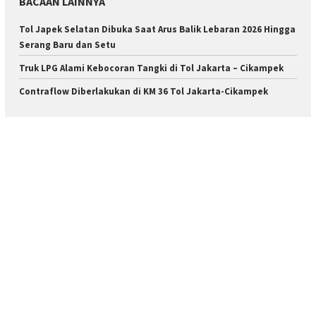
BACAAN LAINNYA
Tol Japek Selatan Dibuka Saat Arus Balik Lebaran 2026 Hingga
Serang Baru dan Setu
Truk LPG Alami Kebocoran Tangki di Tol Jakarta – Cikampek
Contraflow Diberlakukan di KM 36 Tol Jakarta-Cikampek