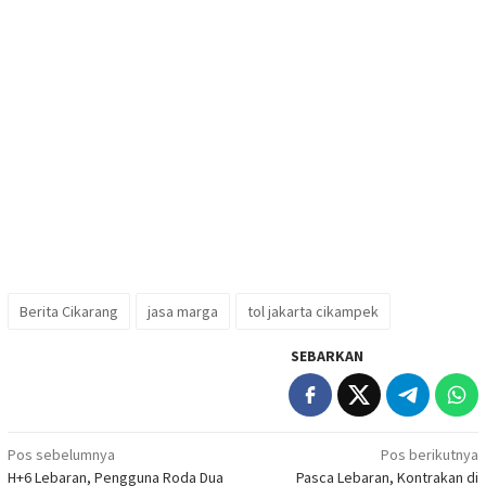
Berita Cikarang
jasa marga
tol jakarta cikampek
SEBARKAN
Navigasi
Pos sebelumnya
Pos berikutnya
H+6 Lebaran, Pengguna Roda Dua
Pasca Lebaran, Kontrakan di