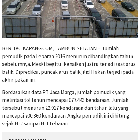
BERITACIKARANG.COM, TAMBUN SELATAN – Jumlah
pemudik pada Lebaran 2016 menurun dibandingkan tahun
sebelumnya. Meski begitu, kenaikan justru terjadi saat arus
balik. Diprediksi, puncak arus balik jilid II akan terjadi pada
akhir pekan ini.
Berdasarkan data PT Jasa Marga, jumlah pemudik yang
melintasi tol tahun mencapai 677.443 kendaraan. Jumlah
tersebut menurun 22.917 kendaraan dari tahun lalu yang
mencapai 700.360 kendaraan. Angka pemudik ini dihitung
sejak H-7 sampai H-1 Lebaran.