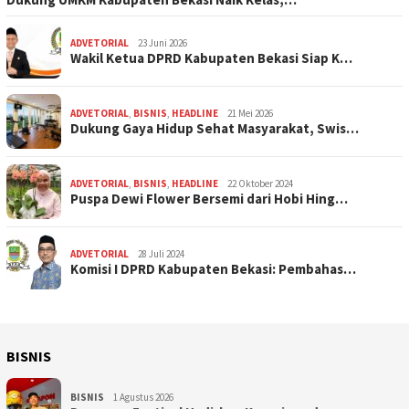
ADVETORIAL
23 Juni 2026
Wakil Ketua DPRD Kabupaten Bekasi Siap K…
ADVETORIAL
,
BISNIS
,
HEADLINE
21 Mei 2026
Dukung Gaya Hidup Sehat Masyarakat, Swis…
ADVETORIAL
,
BISNIS
,
HEADLINE
22 Oktober 2024
Puspa Dewi Flower Bersemi dari Hobi Hing…
ADVETORIAL
28 Juli 2024
Komisi I DPRD Kabupaten Bekasi: Pembahas…
BISNIS
BISNIS
1 Agustus 2026