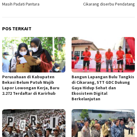
pos
Masih Padati Pantura
Cikarang diserbu Pendatang
POS TERKAIT
Perusahaan di Kabupaten
Bangun Lapangan Bulu Tangkis
Bekasi Belum Patuh Wajib
di Cikarang, STT GDC Dukung
Lapor Lowongan Kerja, Baru
Gaya Hidup Sehat dan
2.272 Terdaftar di Karirhub
Ekosistem Digital
Berkelanjutan