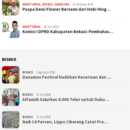
ADVETORIAL
,
BISNIS
,
HEADLINE
22 Oktober 2024
Puspa Dewi Flower Bersemi dari Hobi Hing…
ADVETORIAL
28 Juli 2024
Komisi I DPRD Kabupaten Bekasi: Pembahas…
BISNIS
BISNIS
1 Agustus 2026
Danamon Festival Hadirkan Keceriaan dan …
BISNIS
31 Juli 2026
Alfamidi Salurkan 6.000 Telur untuk Duku…
BISNIS
31 Juli 2026
Naik 14 Persen, Lippo Cikarang Catat Pra…