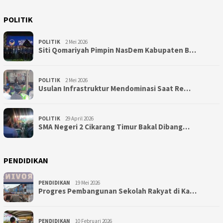
POLITIK
POLITIK
2 Mei 2026
Siti Qomariyah Pimpin NasDem Kabupaten B…
POLITIK
2 Mei 2026
Usulan Infrastruktur Mendominasi Saat Re…
POLITIK
29 April 2026
SMA Negeri 2 Cikarang Timur Bakal Dibang…
PENDIDIKAN
PENDIDIKAN
19 Mei 2026
Progres Pembangunan Sekolah Rakyat di Ka…
PENDIDIKAN
10 Februari 2026