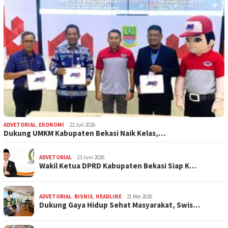
ADVETORIAL
,
EKONOMI
22 Juli 2026
Dukung UMKM Kabupaten Bekasi Naik Kelas,…
ADVETORIAL
23 Juni 2026
Wakil Ketua DPRD Kabupaten Bekasi Siap K…
ADVETORIAL
,
BISNIS
,
HEADLINE
21 Mei 2026
Dukung Gaya Hidup Sehat Masyarakat, Swis…