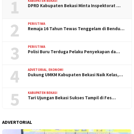
1
KABUPATEN BEKASI
DPRD Kabupaten Bekasi Minta Inspektorat …
2
PERISTIWA
Remaja 16 Tahun Tewas Tenggelam di Bendu…
3
PERISTIWA
Polisi Buru Terduga Pelaku Penyekapan da…
4
ADVETORIAL
,
EKONOMI
Dukung UMKM Kabupaten Bekasi Naik Kelas,…
5
KABUPATEN BEKASI
Tari Ujungan Bekasi Sukses Tampil di Fes…
ADVERTORIAL