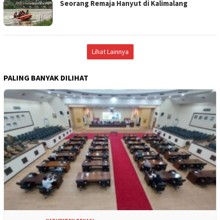
Seorang Remaja Hanyut di Kalimalang
Lihat Lainnya
PALING BANYAK DILIHAT