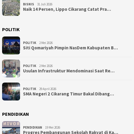
BISNIS
31 Juli 2026
Naik 14 Persen, Lippo Cikarang Catat Pra…
POLITIK
POLITIK
2 Mei 2026
Siti Qomariyah Pimpin NasDem Kabupaten B…
POLITIK
2 Mei 2026
Usulan Infrastruktur Mendominasi Saat Re…
POLITIK
29 April 2026
SMA Negeri 2 Cikarang Timur Bakal Dibang…
PENDIDIKAN
PENDIDIKAN
19 Mei 2026
Progres Pembangunan Sekolah Rakyat di Ka…