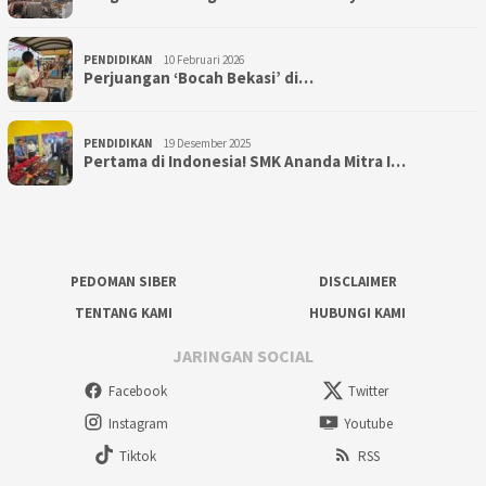
PENDIDIKAN
10 Februari 2026
Perjuangan ‘Bocah Bekasi’ di…
PENDIDIKAN
19 Desember 2025
Pertama di Indonesia! SMK Ananda Mitra I…
PEDOMAN SIBER
DISCLAIMER
TENTANG KAMI
HUBUNGI KAMI
JARINGAN SOCIAL
Facebook
Twitter
Instagram
Youtube
Tiktok
RSS