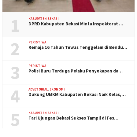
1
KABUPATEN BEKASI
DPRD Kabupaten Bekasi Minta Inspektorat …
2
PERISTIWA
Remaja 16 Tahun Tewas Tenggelam di Bendu…
3
PERISTIWA
Polisi Buru Terduga Pelaku Penyekapan da…
4
ADVETORIAL
,
EKONOMI
Dukung UMKM Kabupaten Bekasi Naik Kelas,…
5
KABUPATEN BEKASI
Tari Ujungan Bekasi Sukses Tampil di Fes…