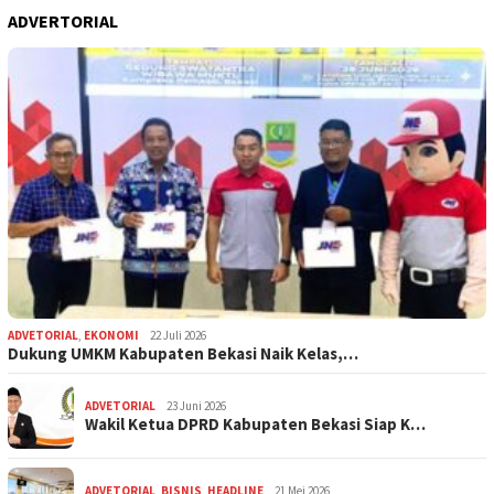
ADVERTORIAL
ADVETORIAL
,
EKONOMI
22 Juli 2026
Dukung UMKM Kabupaten Bekasi Naik Kelas,…
ADVETORIAL
23 Juni 2026
Wakil Ketua DPRD Kabupaten Bekasi Siap K…
ADVETORIAL
,
BISNIS
,
HEADLINE
21 Mei 2026