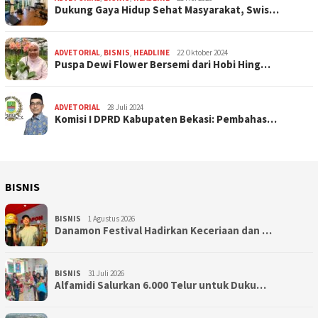
Dukung Gaya Hidup Sehat Masyarakat, Swis…
ADVETORIAL
,
BISNIS
,
HEADLINE
22 Oktober 2024
Puspa Dewi Flower Bersemi dari Hobi Hing…
ADVETORIAL
28 Juli 2024
Komisi I DPRD Kabupaten Bekasi: Pembahas…
BISNIS
BISNIS
1 Agustus 2026
Danamon Festival Hadirkan Keceriaan dan …
BISNIS
31 Juli 2026
Alfamidi Salurkan 6.000 Telur untuk Duku…