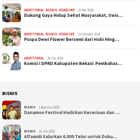
ADVETORIAL
,
BISNIS
,
HEADLINE
21 Mei 2026
Dukung Gaya Hidup Sehat Masyarakat, Swis…
ADVETORIAL
,
BISNIS
,
HEADLINE
22 Oktober 2024
Puspa Dewi Flower Bersemi dari Hobi Hing…
ADVETORIAL
28 Juli 2024
Komisi I DPRD Kabupaten Bekasi: Pembahas…
BISNIS
BISNIS
1 Agustus 2026
Danamon Festival Hadirkan Keceriaan dan …
BISNIS
31 Juli 2026
Alfamidi Salurkan 6.000 Telur untuk Duku…