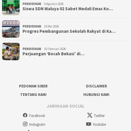
PENDIDIKAN
9 Agustus 2026
Siswa SDN Waluya 02 Sabet Medali Emas Ko…
PENDIDIKAN
19 Mei 2026
Progres Pembangunan Sekolah Rakyat di Ka…
PENDIDIKAN
10 Februari 2026
Perjuangan ‘Bocah Bekasi’ di…
PEDOMAN SIBER
DISCLAIMER
TENTANG KAMI
HUBUNGI KAMI
JARINGAN SOCIAL
Facebook
Twitter
Instagram
Youtube