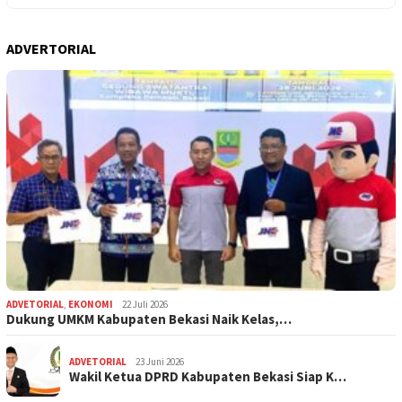
ADVERTORIAL
ADVETORIAL
,
EKONOMI
22 Juli 2026
Dukung UMKM Kabupaten Bekasi Naik Kelas,…
ADVETORIAL
23 Juni 2026
Wakil Ketua DPRD Kabupaten Bekasi Siap K…