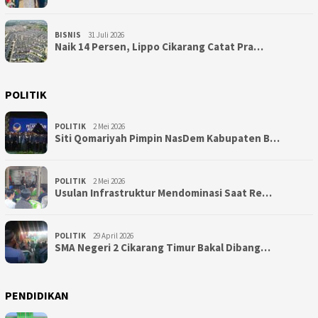
BISNIS
31 Juli 2026
Naik 14 Persen, Lippo Cikarang Catat Pra…
POLITIK
POLITIK
2 Mei 2026
Siti Qomariyah Pimpin NasDem Kabupaten B…
POLITIK
2 Mei 2026
Usulan Infrastruktur Mendominasi Saat Re…
POLITIK
29 April 2026
SMA Negeri 2 Cikarang Timur Bakal Dibang…
PENDIDIKAN