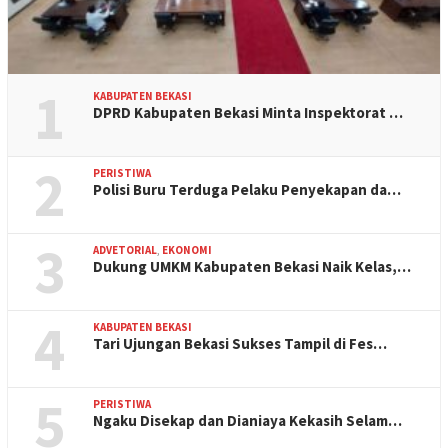
1
KABUPATEN BEKASI
DPRD Kabupaten Bekasi Minta Inspektorat …
2
PERISTIWA
Polisi Buru Terduga Pelaku Penyekapan da…
3
ADVETORIAL
,
EKONOMI
Dukung UMKM Kabupaten Bekasi Naik Kelas,…
4
KABUPATEN BEKASI
Tari Ujungan Bekasi Sukses Tampil di Fes…
5
PERISTIWA
Ngaku Disekap dan Dianiaya Kekasih Selam…