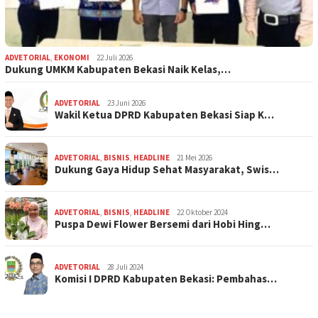
ADVETORIAL
,
EKONOMI
22 Juli 2026
Dukung UMKM Kabupaten Bekasi Naik Kelas,…
ADVETORIAL
23 Juni 2026
Wakil Ketua DPRD Kabupaten Bekasi Siap K…
ADVETORIAL
,
BISNIS
,
HEADLINE
21 Mei 2026
Dukung Gaya Hidup Sehat Masyarakat, Swis…
ADVETORIAL
,
BISNIS
,
HEADLINE
22 Oktober 2024
Puspa Dewi Flower Bersemi dari Hobi Hing…
ADVETORIAL
28 Juli 2024
Komisi I DPRD Kabupaten Bekasi: Pembahas…