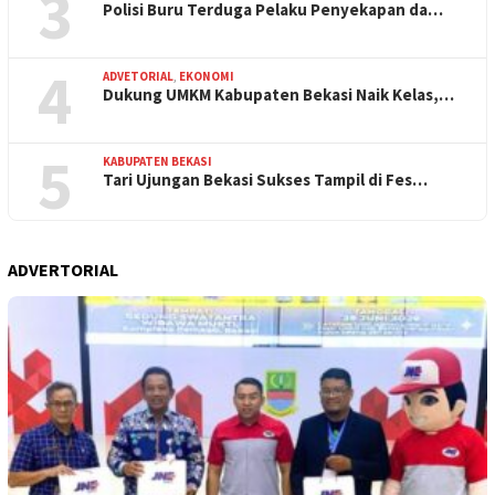
3
Polisi Buru Terduga Pelaku Penyekapan da…
4
ADVETORIAL
,
EKONOMI
Dukung UMKM Kabupaten Bekasi Naik Kelas,…
5
KABUPATEN BEKASI
Tari Ujungan Bekasi Sukses Tampil di Fes…
ADVERTORIAL