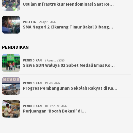
Usulan Infrastruktur Mendominasi Saat Re…
POLITIK
29 April 2026
SMA Negeri 2 Cikarang Timur Bakal Dibang…
PENDIDIKAN
PENDIDIKAN
9 Agustus 2026
Siswa SDN Waluya 02 Sabet Medali Emas Ko…
PENDIDIKAN
19 Mei 2026
Progres Pembangunan Sekolah Rakyat di Ka…
PENDIDIKAN
10 Februari 2026
Perjuangan ‘Bocah Bekasi’ di…