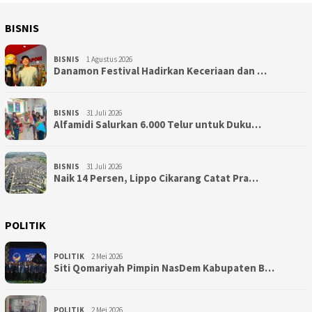
BISNIS
BISNIS
1 Agustus 2026
Danamon Festival Hadirkan Keceriaan dan …
BISNIS
31 Juli 2026
Alfamidi Salurkan 6.000 Telur untuk Duku…
BISNIS
31 Juli 2026
Naik 14 Persen, Lippo Cikarang Catat Pra…
POLITIK
POLITIK
2 Mei 2026
Siti Qomariyah Pimpin NasDem Kabupaten B…
POLITIK
2 Mei 2026