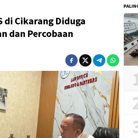
PALIN
 di Cikarang Diduga
an dan Percobaan