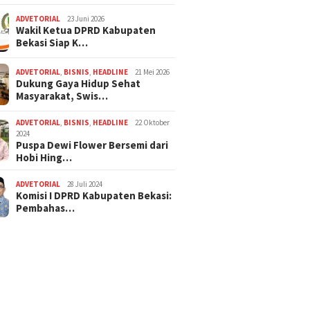
ADVETORIAL
23 Juni 2026
Wakil Ketua DPRD Kabupaten
Bekasi Siap K…
ADVETORIAL
,
BISNIS
,
HEADLINE
21 Mei 2026
Dukung Gaya Hidup Sehat
Masyarakat, Swis…
ADVETORIAL
,
BISNIS
,
HEADLINE
22 Oktober
2024
Puspa Dewi Flower Bersemi dari
Hobi Hing…
ADVETORIAL
28 Juli 2024
Komisi I DPRD Kabupaten Bekasi:
Pembahas…