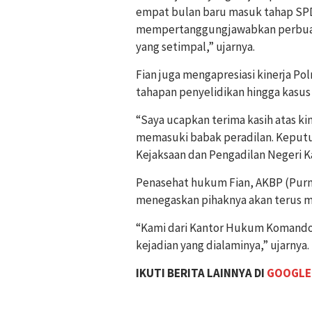
empat bulan baru masuk tahap SP
mempertanggungjawabkan perbuat
yang setimpal,” ujarnya.
Fian juga mengapresiasi kinerja P
tahapan penyelidikan hingga kasus
“Saya ucapkan terima kasih atas kin
memasuki babak peradilan. Keputu
Kejaksaan dan Pengadilan Negeri 
Penasehat hukum Fian, AKBP (Pur
menegaskan pihaknya akan terus me
“Kami dari Kantor Hukum Komando
kejadian yang dialaminya,” ujarnya.
IKUTI BERITA LAINNYA DI
GOOGLE