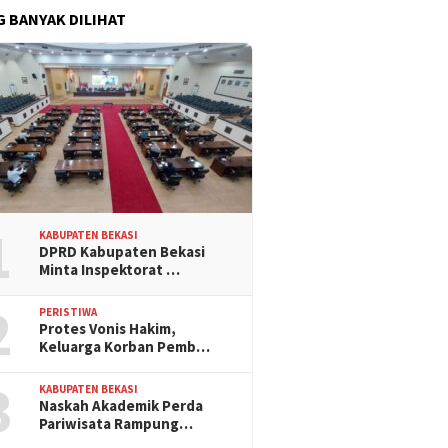
G BANYAK DILIHAT
1
KABUPATEN BEKASI
DPRD Kabupaten Bekasi
Minta Inspektorat …
2
PERISTIWA
Protes Vonis Hakim,
Keluarga Korban Pemb…
3
KABUPATEN BEKASI
Naskah Akademik Perda
Pariwisata Rampung…