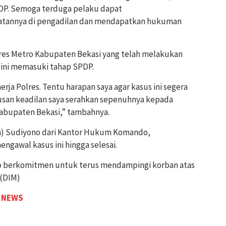
DP. Semoga terduga pelaku dapat
annya di pengadilan dan mendapatkan hukuman
olres Metro Kabupaten Bekasi yang telah melakukan
 ini memasuki tahap SPDP.
erja Polres. Tentu harapan saya agar kasus ini segera
san keadilan saya serahkan sepenuhnya kepada
Kabupaten Bekasi,” tambahnya.
n) Sudiyono dari Kantor Hukum Komando,
ngawal kasus ini hingga selesai.
 berkomitmen untuk terus mendampingi korban atas
 (DIM)
 NEWS