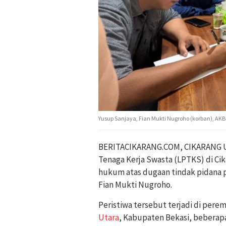
Yusup Sanjaya, Fian Mukti Nugroho (korban), A
BERITACIKARANG.COM, CIKARANG U
Tenaga Kerja Swasta (LPTKS) di Cik
hukum atas dugaan tindak pidana
Fian Mukti Nugroho.
Peristiwa tersebut terjadi di per
Utara
, Kabupaten Bekasi, beberapa