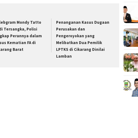
lebgram Mondy Tatto
Penanganan Kasus Dugaan
di Tersangka, Polisi
Perusakan dan
gkap Perannya dalam
Pengeroyokan yang
sus Kematian FA di
Melibatkan Dua Pemilik
karang Barat
LPTKS di Cikarang Dinilai
Lamban