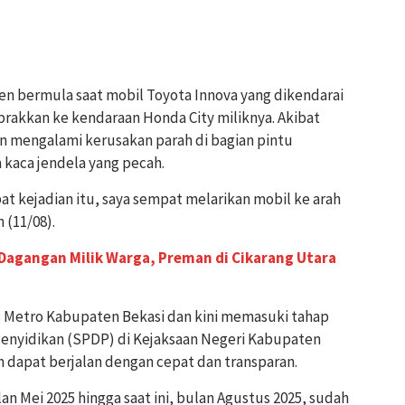
den bermula saat mobil Toyota Innova yang dikendarai
brakkan ke kendaraan Honda City miliknya. Akibat
an mengalami kerusakan parah di bagian pintu
 kaca jendela yang pecah.
at kejadian itu, saya sempat melarikan mobil ke arah
 (11/08).
Dagangan Milik Warga, Preman di Cikarang Utara
es Metro Kabupaten Bekasi dan kini memasuki tahap
enyidikan (SPDP) di Kejaksaan Negeri Kabupaten
m dapat berjalan dengan cepat dan transparan.
lan Mei 2025 hingga saat ini, bulan Agustus 2025, sudah