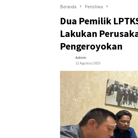
Beranda
Peristiwa
Dua Pemilik LPTKS
Lakukan Perusak
Pengeroyokan
Admin
12 Agustus 2025