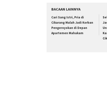
BACAAN LAINNYA
Cari Sang Istri, Pria di
Se
Cikarang Malah Jadi Korban
Ja
Pengeroyokan di Depan
Un
Apartemen Mahakam
Ka
Ci