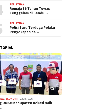
4
PERISTIWA
Remaja 16 Tahun Tewas
Tenggelam di Bendu…
5
PERISTIWA
Polisi Buru Terduga Pelaku
Penyekapan da…
TORIAL
IAL
,
EKONOMI
22 Juli 2026
g UMKM Kabupaten Bekasi Naik
,…