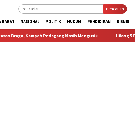
Pencarian
A BARAT
NASIONAL
POLITIK
HUKUM
PENDIDIKAN
BISNIS
 Sampah Pedagang Masih Mengusik
Hilang 5 Bulan, Ustadz