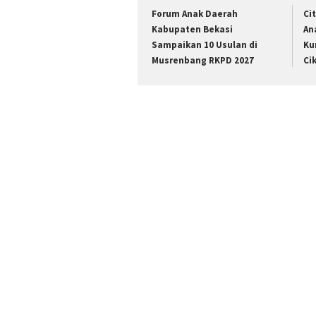
Forum Anak Daerah
Ci
Kabupaten Bekasi
An
Sampaikan 10 Usulan di
Ku
Musrenbang RKPD 2027
Ci