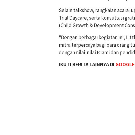
Selain talkshow, rangkaian acara 
Trial Daycare, serta konsultasi g
(Child Growth & Development Consu
“Dengan berbagai kegiatan ini, Li
mitra terpercaya bagi para orang
dengan nilai-nilai Islami dan pend
IKUTI BERITA LAINNYA DI
GOOGLE