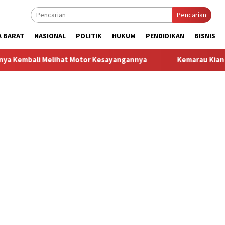
Pencarian
A BARAT
NASIONAL
POLITIK
HUKUM
PENDIDIKAN
BISNIS
lihat Motor Kesayangannya
Kemarau Kian Parah, 80 Titik di