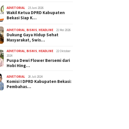
ADVETORIAL
23 Juni 2026
Wakil Ketua DPRD Kabupaten
Bekasi Siap K…
ADVETORIAL
,
BISNIS
,
HEADLINE
21 Mei 2026
Dukung Gaya Hidup Sehat
Masyarakat, Swis…
ADVETORIAL
,
BISNIS
,
HEADLINE
22 Oktober
2024
Puspa Dewi Flower Bersemi dari
Hobi Hing…
ADVETORIAL
28 Juli 2024
Komisi I DPRD Kabupaten Bekasi:
Pembahas…