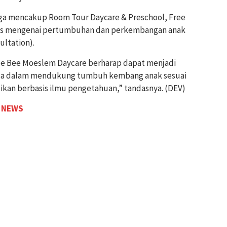
juga mencakup Room Tour Daycare & Preschool, Free
ratis mengenai pertumbuhan dan perkembangan anak
ltation).
ttle Bee Moeslem Daycare berharap dapat menjadi
 tua dalam mendukung tumbuh kembang anak sesuai
idikan berbasis ilmu pengetahuan,” tandasnya. (DEV)
 NEWS