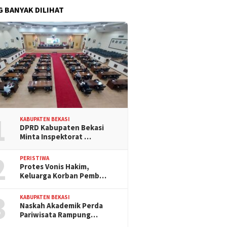
G BANYAK DILIHAT
1
KABUPATEN BEKASI
DPRD Kabupaten Bekasi
Minta Inspektorat …
2
PERISTIWA
Protes Vonis Hakim,
Keluarga Korban Pemb…
3
KABUPATEN BEKASI
Naskah Akademik Perda
Pariwisata Rampung…