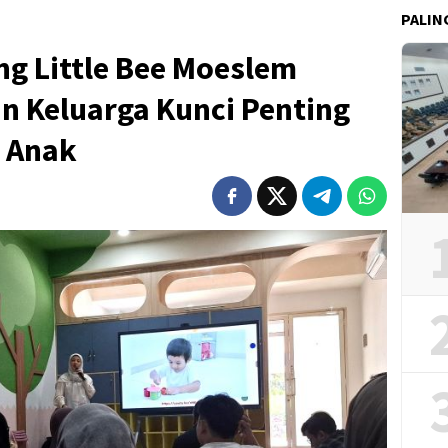
PALIN
g Little Bee Moeslem
n Keluarga Kunci Penting
 Anak