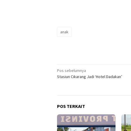
anak
Navigasi
Pos sebelumnya
Stasiun Cikarang Jadi ‘Hotel Dadakan’
pos
POS TERKAIT