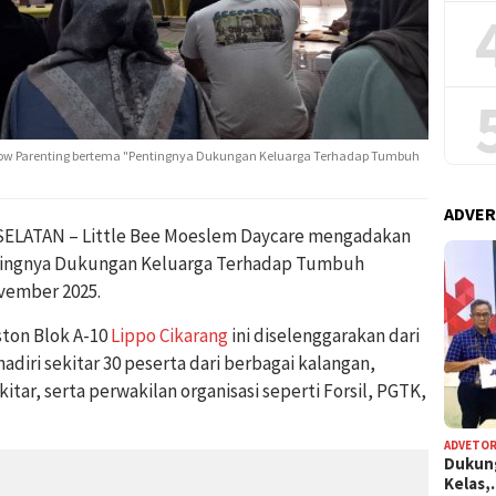
ow Parenting bertema "Pentingnya Dukungan Keluarga Terhadap Tumbuh
ADVER
ELATAN – Little Bee Moeslem Daycare mengadakan
tingnya Dukungan Keluarga Terhadap Tumbuh
vember 2025.
ston Blok A-10
Lippo Cikarang
ini diselenggarakan dari
hadiri sekitar 30 peserta dari berbagai kalangan,
tar, serta perwakilan organisasi seperti Forsil, PGTK,
ADVETOR
Dukun
Kelas