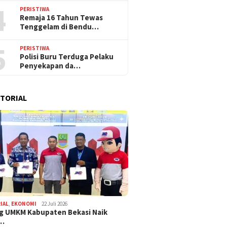
4
PERISTIWA
Remaja 16 Tahun Tewas
Tenggelam di Bendu…
5
PERISTIWA
Polisi Buru Terduga Pelaku
Penyekapan da…
TORIAL
IAL
,
EKONOMI
22 Juli 2026
g UMKM Kabupaten Bekasi Naik
,…