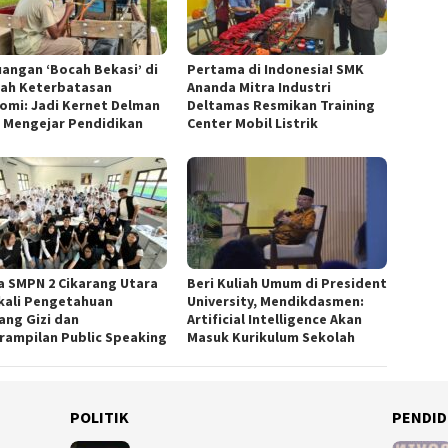
uangan ‘Bocah Bekasi’ di
Pertama di Indonesia! SMK
ah Keterbatasan
Ananda Mitra Industri
omi: Jadi Kernet Delman
Deltamas Resmikan Training
 Mengejar Pendidikan
Center Mobil Listrik
a SMPN 2 Cikarang Utara
Beri Kuliah Umum di President
kali Pengetahuan
University, Mendikdasmen:
ang Gizi dan
Artificial Intelligence Akan
rampilan Public Speaking
Masuk Kurikulum Sekolah
POLITIK
PENDID