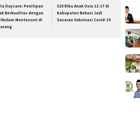
tta Daycare: Penitipan
320 Ribu Anak Usia 12-17 di
ak Berkualitas dengan
Kabupaten Bekasi Jadi
rikulum Montessori di
Sasaran Vaksinasi Covid-19
karang