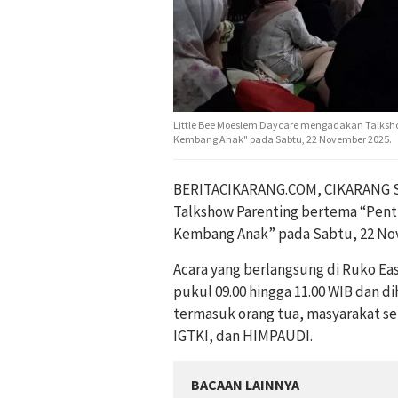
Little Bee Moeslem Daycare mengadakan Talksh
Kembang Anak" pada Sabtu, 22 November 2025.
BERITACIKARANG.COM, CIKARANG S
Talkshow Parenting bertema “Pen
Kembang Anak” pada Sabtu, 22 No
Acara yang berlangsung di Ruko Ea
pukul 09.00 hingga 11.00 WIB dan di
termasuk orang tua, masyarakat seki
IGTKI, dan HIMPAUDI.
BACAAN LAINNYA