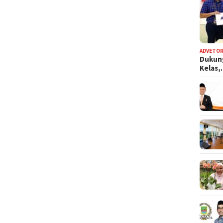
ADVETOR
Dukun
Kelas