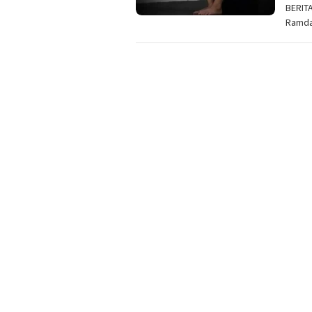
BERIT
Ramda