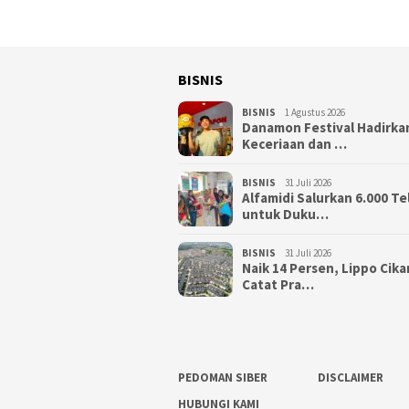
BISNIS
BISNIS
1 Agustus 2026
Danamon Festival Hadirka
Keceriaan dan …
BISNIS
31 Juli 2026
Alfamidi Salurkan 6.000 Te
untuk Duku…
BISNIS
31 Juli 2026
Naik 14 Persen, Lippo Cik
Catat Pra…
PEDOMAN SIBER
DISCLAIMER
HUBUNGI KAMI