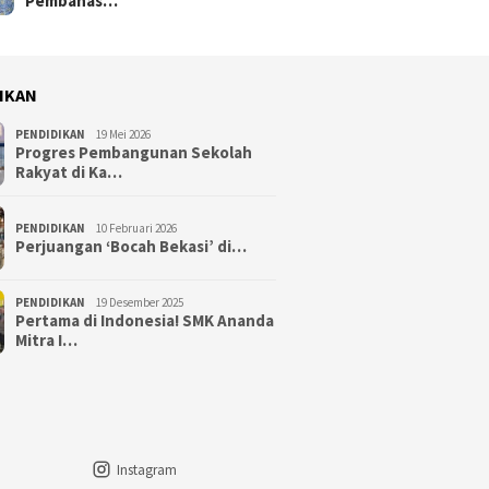
Pembahas…
IKAN
PENDIDIKAN
19 Mei 2026
Progres Pembangunan Sekolah
Rakyat di Ka…
PENDIDIKAN
10 Februari 2026
Perjuangan ‘Bocah Bekasi’ di…
PENDIDIKAN
19 Desember 2025
Pertama di Indonesia! SMK Ananda
Mitra I…
Instagram